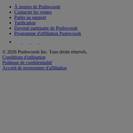
À propos de Pushwoosh
Contacter les ventes
Parler au support
Tarification
Devenir partenaire de Pushwoosh
Programme d'affiliation Pushwoosh
© 2026 Pushwoosh Inc. Tous droits réservés.
Conditions d'utilisation
Politique de confidentialité
Accord de programme d'affiliation