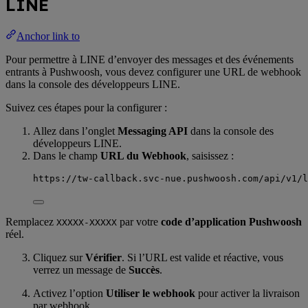
LINE
Anchor link to
Pour permettre à LINE d’envoyer des messages et des événements
entrants à Pushwoosh, vous devez configurer une URL de webhook
dans la console des développeurs LINE.
Suivez ces étapes pour la configurer :
Allez dans l’onglet
Messaging API
dans la console des
développeurs LINE.
Dans le champ
URL du Webhook
, saisissez :
https://tw-callback.svc-nue.pushwoosh.com/api/v1/l
Remplacez
par votre
code d’application Pushwoosh
XXXXX-XXXXX
réel.
Cliquez sur
Vérifier
. Si l’URL est valide et réactive, vous
verrez un message de
Succès
.
Activez l’option
Utiliser le webhook
pour activer la livraison
par webhook.