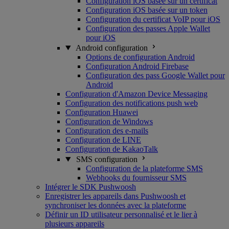
Configuration iOS basée sur un certificat
Configuration iOS basée sur un token
Configuration du certificat VoIP pour iOS
Configuration des passes Apple Wallet
pour iOS
Android configuration
Options de configuration Android
Configuration Android Firebase
Configuration des pass Google Wallet pour
Android
Configuration d'Amazon Device Messaging
Configuration des notifications push web
Configuration Huawei
Configuration de Windows
Configuration des e-mails
Configuration de LINE
Configuration de KakaoTalk
SMS configuration
Configuration de la plateforme SMS
Webhooks du fournisseur SMS
Intégrer le SDK Pushwoosh
Enregistrer les appareils dans Pushwoosh et
synchroniser les données avec la plateforme
Définir un ID utilisateur personnalisé et le lier à
plusieurs appareils