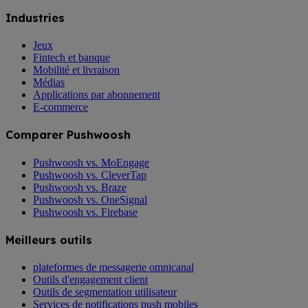
Industries
Jeux
Fintech et banque
Mobilité et livraison
Médias
Applications par abonnement
E-commerce
Comparer Pushwoosh
Pushwoosh vs. MoEngage
Pushwoosh vs. CleverTap
Pushwoosh vs. Braze
Pushwoosh vs. OneSignal
Pushwoosh vs. Firebase
Meilleurs outils
plateformes de messagerie omnicanal
Outils d'engagement client
Outils de segmentation utilisateur
Services de notifications push mobiles