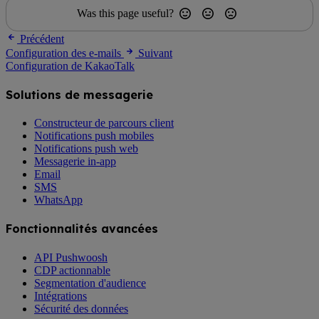
Was this page useful?
Précédent
Configuration des e-mails
Suivant
Configuration de KakaoTalk
Solutions de messagerie
Constructeur de parcours client
Notifications push mobiles
Notifications push web
Messagerie in-app
Email
SMS
WhatsApp
Fonctionnalités avancées
API Pushwoosh
CDP actionnable
Segmentation d'audience
Intégrations
Sécurité des données