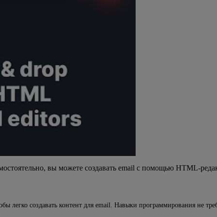
мостоятельно, вы можете создавать email с помощью HTML-редак
обы легко создавать контент для email. Навыки программирования не тре