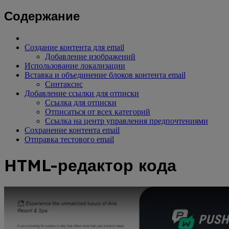
Содержание
Создание контента для email
Добавление изображений
Использование локализации
Вставка и объединение блоков контента email
Синтаксис
Добавление ссылки для отписки
Ссылка для отписки
Отписаться от всех категорий
Ссылка на центр управления предпочтениями
Сохранение контента email
Отправка тестового email
HTML-редактор кода
Видео на Youtube: Создание контента для email с нуля с пом