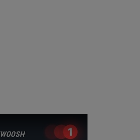
ощью HTML