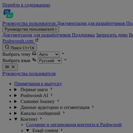
Перейти к содержанию
Руководства пользователя
Документация для разработчиков
По
Руководства пользователя
Документация для разработчиков
Поддержка
Запросить демо
В
Pushwoosh.com
Поиск
Ctrl
K
Выбрать тему
Выбрать язык
Руководства пользователя
Примечания к выпуску
Первые шаги
Pushwoosh AI
Customer Journey
Данные аудитории и сегментация
Каналы сообщений
Контент
Создание и организация контента в Pushwoosh
Email content