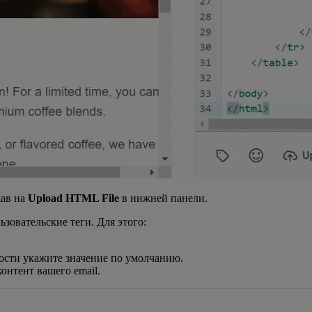
жав на
Upload HTML File
в нижней панели.
зовательские теги. Для этого:
ости укажите значение по умолчанию.
контент вашего email.