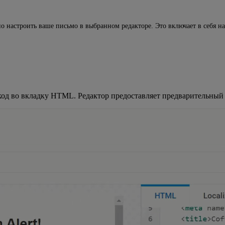
но настроить ваше письмо в выбранном редакторе. Это включает в себя н
-код во вкладку HTML. Редактор предоставляет предварительный 