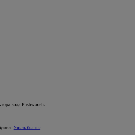
тора кода Pushwoosh.
буются.
Узнать больше