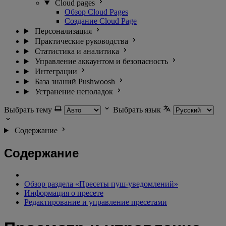
Cloud pages
Обзор Cloud Pages
Создание Cloud Page
Персонализация
Практические руководства
Статистика и аналитика
Управление аккаунтом и безопасность
Интеграции
База знаний Pushwoosh
Устранение неполадок
Выбрать тему
Выбрать язык
Содержание
Содержание
Обзор раздела «Пресеты пуш-уведомлений»
Информация о пресете
Редактирование и управление пресетами