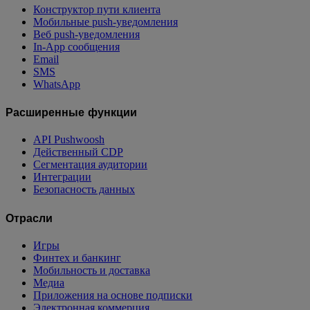
Конструктор пути клиента
Мобильные push-уведомления
Веб push-уведомления
In-App сообщения
Email
SMS
WhatsApp
Расширенные функции
API Pushwoosh
Действенный CDP
Сегментация аудитории
Интеграции
Безопасность данных
Отрасли
Игры
Финтех и банкинг
Мобильность и доставка
Медиа
Приложения на основе подписки
Электронная коммерция