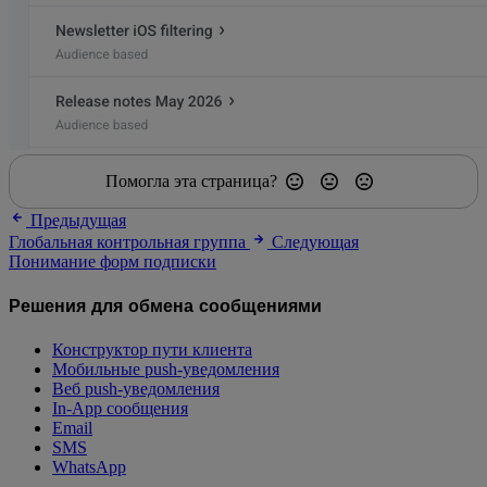
Помогла эта страница?
Предыдущая
Глобальная контрольная группа
Следующая
Понимание форм подписки
Решения для обмена сообщениями
Конструктор пути клиента
Мобильные push-уведомления
Веб push-уведомления
In-App сообщения
Email
SMS
WhatsApp