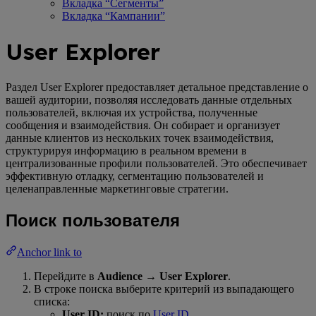
Вкладка “Сегменты”
Вкладка “Кампании”
User Explorer
Раздел User Explorer предоставляет детальное представление о
вашей аудитории, позволяя исследовать данные отдельных
пользователей, включая их устройства, полученные
сообщения и взаимодействия. Он собирает и организует
данные клиентов из нескольких точек взаимодействия,
структурируя информацию в реальном времени в
централизованные профили пользователей. Это обеспечивает
эффективную отладку, сегментацию пользователей и
целенаправленные маркетинговые стратегии.
Поиск пользователя
Anchor link to
Перейдите в
Audience
→
User Explorer
.
В строке поиска выберите критерий из выпадающего
списка:
User ID:
поиск по
User ID