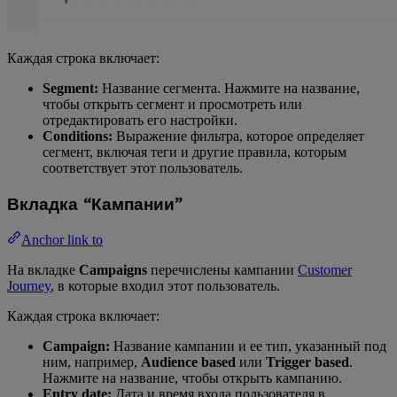
Каждая строка включает:
Segment:
Название сегмента. Нажмите на название,
чтобы открыть сегмент и просмотреть или
отредактировать его настройки.
Conditions:
Выражение фильтра, которое определяет
сегмент, включая теги и другие правила, которым
соответствует этот пользователь.
Вкладка “Кампании”
Anchor link to
На вкладке
Campaigns
перечислены кампании
Customer
Journey
, в которые входил этот пользователь.
Каждая строка включает:
Campaign:
Название кампании и ее тип, указанный под
ним, например,
Audience based
или
Trigger based
.
Нажмите на название, чтобы открыть кампанию.
Entry date:
Дата и время входа пользователя в