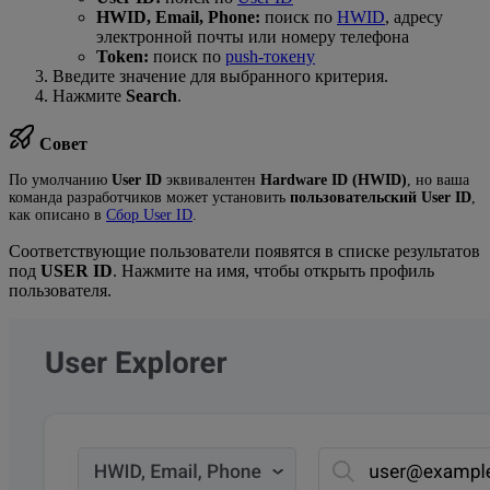
HWID, Email, Phone:
поиск по
HWID
, адресу
электронной почты или номеру телефона
Token:
поиск по
push-токену
Введите значение для выбранного критерия.
Нажмите
Search
.
Совет
По умолчанию
User ID
эквивалентен
Hardware ID (HWID)
, но ваша
команда разработчиков может установить
пользовательский User ID
,
как описано в
Сбор User ID
.
Соответствующие пользователи появятся в списке результатов
под
USER ID
. Нажмите на имя, чтобы открыть профиль
пользователя.