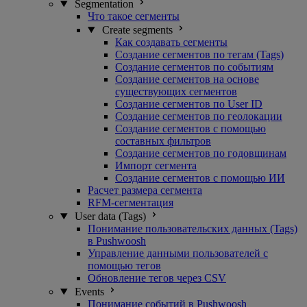
Segmentation
Что такое сегменты
Create segments
Как создавать сегменты
Создание сегментов по тегам (Tags)
Создание сегментов по событиям
Создание сегментов на основе
существующих сегментов
Создание сегментов по User ID
Создание сегментов по геолокации
Создание сегментов с помощью
составных фильтров
Создание сегментов по годовщинам
Импорт сегмента
Создание сегментов с помощью ИИ
Расчет размера сегмента
RFM-сегментация
User data (Tags)
Понимание пользовательских данных (Tags)
в Pushwoosh
Управление данными пользователей с
помощью тегов
Обновление тегов через CSV
Events
Понимание событий в Pushwoosh