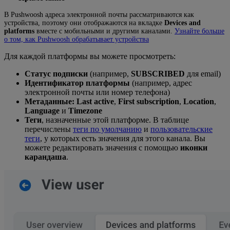
В Pushwoosh адреса электронной почты рассматриваются как
устройства, поэтому они отображаются на вкладке
Devices and
platforms
вместе с мобильными и другими каналами.
Узнайте больше
о том, как Pushwoosh обрабатывает устройства
Для каждой платформы вы можете просмотреть:
Статус подписки
(например,
SUBSCRIBED
для email)
Идентификатор платформы
(например, адрес
электронной почты или номер телефона)
Метаданные:
Last active
,
First subscription
,
Location
,
Language
и
Timezone
Теги
, назначенные этой платформе. В таблице
перечислены
теги по умолчанию
и
пользовательские
теги
, у которых есть значения для этого канала. Вы
можете редактировать значения с помощью
иконки
карандаша
.