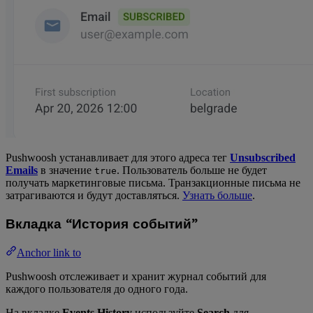
Pushwoosh устанавливает для этого адреса тег
Unsubscribed
Emails
в значение
. Пользователь больше не будет
true
получать маркетинговые письма. Транзакционные письма не
затрагиваются и будут доставляться.
Узнать больше
.
Вкладка “История событий”
Anchor link to
Pushwoosh отслеживает и хранит журнал событий для
каждого пользователя до одного года.
На вкладке
Events History
используйте
Search
для