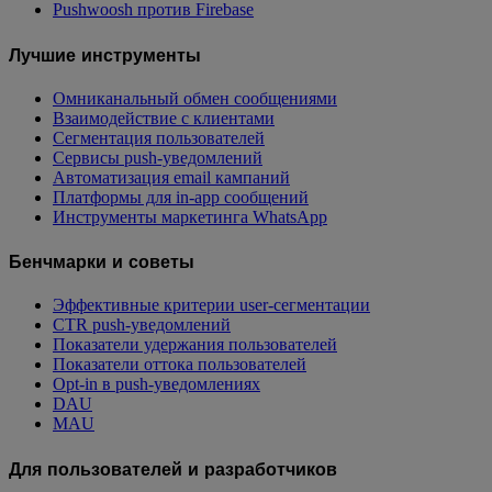
Pushwoosh против Firebase
Лучшие инструменты
Омниканальный обмен сообщениями
Взаимодействие с клиентами
Сегментация пользователей
Сервисы push-уведомлений
Автоматизация email кампаний
Платформы для in-app сообщений
Инструменты маркетинга WhatsApp
Бенчмарки и советы
Эффективные критерии user-сегментации
CTR push-уведомлений
Показатели удержания пользователей
Показатели оттока пользователей
Opt-in в push-уведомлениях
DAU
MAU
Для пользователей и разработчиков