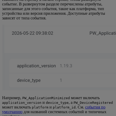
событие. В развернутом разделе перечислены атрибуты,
записанные для этого события, такие как платформа, тип
устройства или версия приложения. Доступные атрибуты
зависят от типа события.
Например,
может включать
PW_ApplicationMinimized
и
, а
application_version
device_type
PW_DeviceRegistered
может включать
и
. См.
события по
platform
platform_id
умолчанию
для названий системных событий и типичных