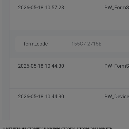
Нажмите на стрелку в начале строки, чтобы развернуть