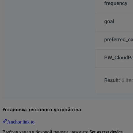
Установка тестового устройства
Anchor link to
Выбрав канал в боковой панели, нажмите
Set as test device