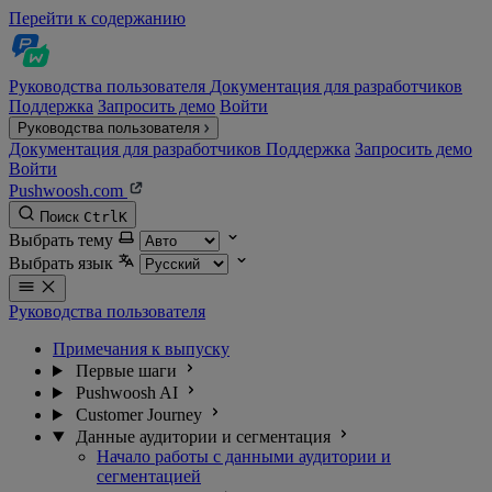
Перейти к содержанию
Руководства пользователя
Документация для разработчиков
Поддержка
Запросить демо
Войти
Руководства пользователя
Документация для разработчиков
Поддержка
Запросить демо
Войти
Pushwoosh.com
Поиск
Ctrl
K
Выбрать тему
Выбрать язык
Руководства пользователя
Примечания к выпуску
Первые шаги
Pushwoosh AI
Customer Journey
Данные аудитории и сегментация
Начало работы с данными аудитории и
сегментацией