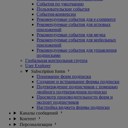
События по умолчанию
Пользовательские события
События-конверсии
Рекомендуемые события для e-commerce
Рекомендуемые события для игровых
приложений
Рекомендуемые события для медиа
Рекомендуемые события для мобильных
приложений
Рекомендуемые события для управления
подписками
Глобальная контрольная группа
User Explorer
Subscription forms
Понимание форм подписки
Создание и встраивание формы подписки
Подтверждение подписчиков с помощью
двойного подтверждения подписки
Просмотр производительности форм и
экспорт подписчиков
Настройка виджета формы подписки
Каналы сообщений
Контент
Персонализация