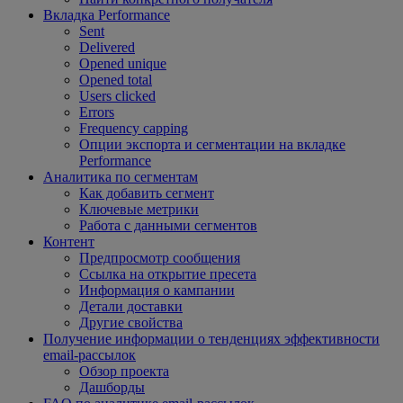
Вкладка Performance
Sent
Delivered
Opened unique
Opened total
Users clicked
Errors
Frequency capping
Опции экспорта и сегментации на вкладке
Performance
Аналитика по сегментам
Как добавить сегмент
Ключевые метрики
Работа с данными сегментов
Контент
Предпросмотр сообщения
Ссылка на открытие пресета
Информация о кампании
Детали доставки
Другие свойства
Получение информации о тенденциях эффективности
email-рассылок
Обзор проекта
Дашборды