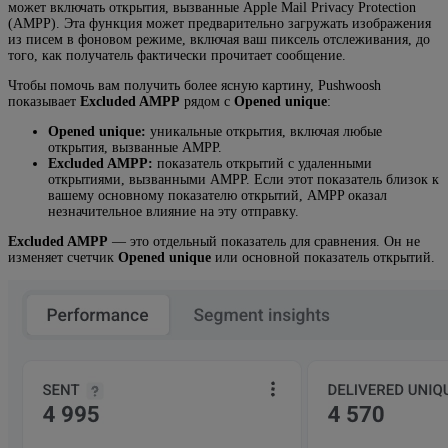
может включать открытия, вызванные Apple Mail Privacy Protection
(AMPP). Эта функция может предварительно загружать изображения
из писем в фоновом режиме, включая ваш пиксель отслеживания, до
того, как получатель фактически прочитает сообщение.
Чтобы помочь вам получить более ясную картину, Pushwoosh
показывает
Excluded AMPP
рядом с
Opened unique
:
Opened unique:
уникальные открытия, включая любые
открытия, вызванные AMPP.
Excluded AMPP:
показатель открытий с удаленными
открытиями, вызванными AMPP. Если этот показатель близок к
вашему основному показателю открытий, AMPP оказал
незначительное влияние на эту отправку.
Excluded AMPP
— это отдельный показатель для сравнения. Он не
изменяет счетчик
Opened unique
или основной показатель открытий.