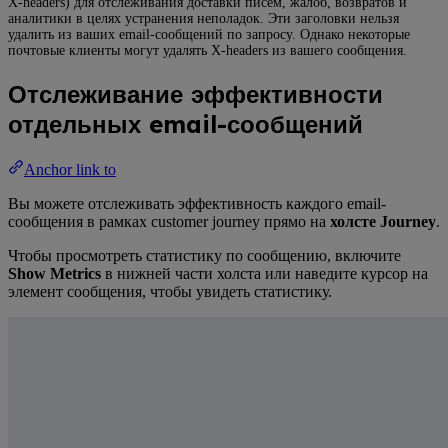
X-headers) для отслеживания доставки писем, жалоб, возвратов и
аналитики в целях устранения неполадок. Эти заголовки нельзя
удалить из ваших email-сообщений по запросу. Однако некоторые
почтовые клиенты могут удалять X-headers из вашего сообщения.
Отслеживание эффективности
отдельных email-сообщений
Anchor link to
Вы можете отслеживать эффективность каждого email-
сообщения в рамках customer journey прямо на
холсте Journey
.
Чтобы просмотреть статистику по сообщению, включите
Show Metrics
в нижней части холста или наведите курсор на
элемент сообщения, чтобы увидеть статистику.