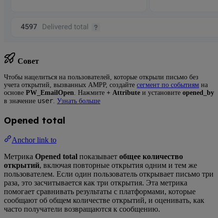
Совет
Чтобы нацелиться на пользователей, которые открыли письмо без
учета открытий, вызванных AMPP, создайте
сегмент по событиям
на
основе
PW_EmailOpen
. Нажмите
+ Attribute
и установите
opened_by
user
в значение
.
Узнать больше
Opened total
Anchor link to
Метрика
Opened total
показывает
общее количество
открытий
, включая повторные открытия одним и тем же
пользователем. Если один пользователь открывает письмо три
раза, это засчитывается как три открытия. Эта метрика
помогает сравнивать результаты с платформами, которые
сообщают об общем количестве открытий, и оценивать, как
часто получатели возвращаются к сообщению.