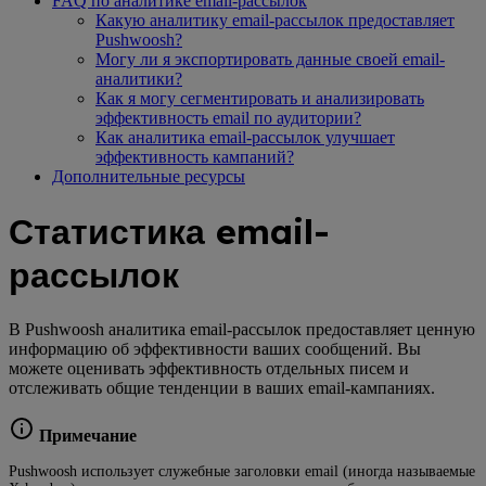
FAQ по аналитике email-рассылок
Какую аналитику email-рассылок предоставляет
Pushwoosh?
Могу ли я экспортировать данные своей email-
аналитики?
Как я могу сегментировать и анализировать
эффективность email по аудитории?
Как аналитика email-рассылок улучшает
эффективность кампаний?
Дополнительные ресурсы
Статистика email-
рассылок
В Pushwoosh аналитика email-рассылок предоставляет ценную
информацию об эффективности ваших сообщений. Вы
можете оценивать эффективность отдельных писем и
отслеживать общие тенденции в ваших email-кампаниях.
Примечание
Pushwoosh использует служебные заголовки email (иногда называемые