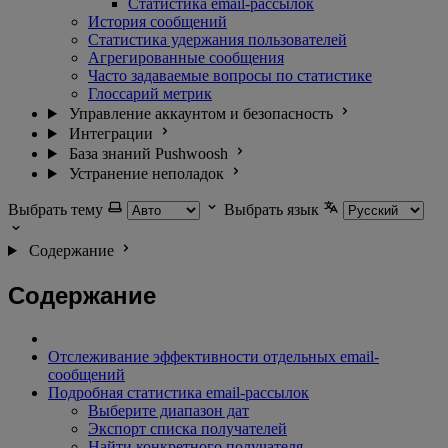
Статистика email-рассылок
История сообщений
Статистика удержания пользователей
Агрегированные сообщения
Часто задаваемые вопросы по статистике
Глоссарий метрик
Управление аккаунтом и безопасность
Интеграции
База знаний Pushwoosh
Устранение неполадок
Выбрать тему
Выбрать язык
Содержание
Содержание
Отслеживание эффективности отдельных email-
сообщений
Подробная статистика email-рассылок
Выберите диапазон дат
Экспорт списка получателей
Найти конкретного получателя