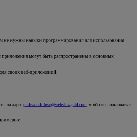
ам не нужны навыки программирования для использования
я приложения могут быть распространены в основных
для своих веб-приложений.
osh на адрес
pushwoosh-love@webviewgold.com
, чтобы воспользоваться
примеров: