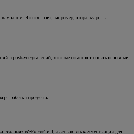
кампаний. Это означает, например, отправку push-
ний и push-уведомлений, которые помогают понять основные
я разработки продукта.
приложениях WebViewGold, и отправлять коммуникации для