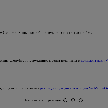
wGold доступны подробные руководства по настройке:
жения, следуйте инструкциям, представленным в
документации 
я, следуйте пошаговому
руководству в документации WebViewG
Помогла эта страница?