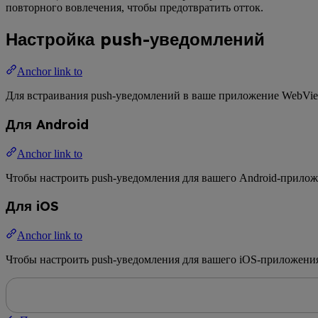
повторного вовлечения, чтобы предотвратить отток.
Настройка push-уведомлений
Anchor link to
Для встраивания push-уведомлений в ваше приложение WebVie
Для Android
Anchor link to
Чтобы настроить push-уведомления для вашего Android-прило
Для iOS
Anchor link to
Чтобы настроить push-уведомления для вашего iOS-приложени