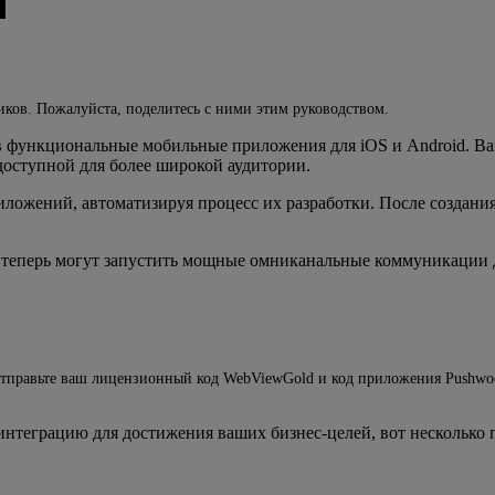
d
ков. Пожалуйста, поделитесь с ними этим руководством.
 в функциональные мобильные приложения для iOS и Android. В
доступной для более широкой аудитории.
ложений, автоматизируя процесс их разработки. После создани
 теперь могут запустить мощные омниканальные коммуникации 
отправьте ваш лицензионный код WebViewGold и код приложения Pushwo
 интеграцию для достижения ваших бизнес-целей, вот несколько 