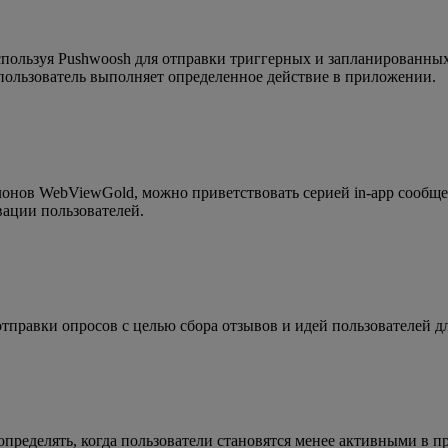
ользуя Pushwoosh для отправки триггерных и запланированных 
 пользователь выполняет определенное действие в приложении.
нов WebViewGold, можно приветствовать серией in-app сообще
вации пользователей.
правки опросов с целью сбора отзывов и идей пользователей дл
пределять, когда пользователи становятся менее активными в 