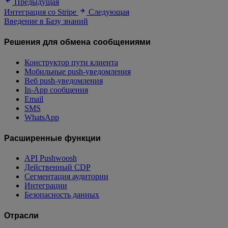
Предыдущая
Интеграция со Stripe
Следующая
Введение в Базу знаний
Решения для обмена сообщениями
Конструктор пути клиента
Мобильные push-уведомления
Веб push-уведомления
In-App сообщения
Email
SMS
WhatsApp
Расширенные функции
API Pushwoosh
Действенный CDP
Сегментация аудитории
Интеграции
Безопасность данных
Отрасли