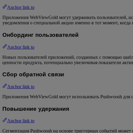
Anchor link to
Приложения WebViewGold могут удерживать пользователей, исп
уведомления о специальной акции именно в тот момент, когда
Онбординг пользователей
Anchor link to
Новых пользователей приложений, созданных с помощью шабло
ценности продукта, потенциально увеличивая показатели акти
Сбор обратной связи
Anchor link to
Приложения WebViewGold могут использовать Pushwoosh для от
Повышение удержания
Anchor link to
Сегментация Pushwoosh на основе триггерных событий может о