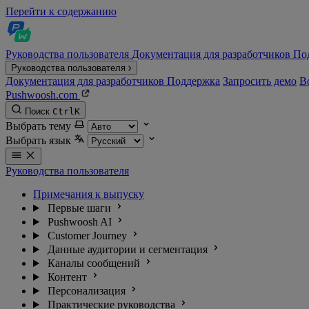
Перейти к содержанию
Руководства пользователя
Документация для разработчиков
По
Руководства пользователя
Документация для разработчиков
Поддержка
Запросить демо
В
Pushwoosh.com
Поиск
Ctrl
K
Выбрать тему
Выбрать язык
Руководства пользователя
Примечания к выпуску
Первые шаги
Pushwoosh AI
Customer Journey
Данные аудитории и сегментация
Каналы сообщений
Контент
Персонализация
Практические руководства