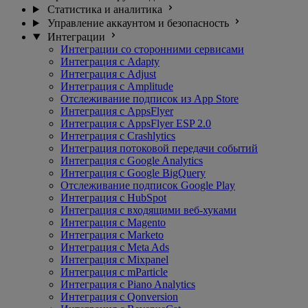
Статистика и аналитика
Управление аккаунтом и безопасность
Интеграции
Интеграции со сторонними сервисами
Интеграция с Adapty
Интеграция с Adjust
Интеграция с Amplitude
Отслеживание подписок из App Store
Интеграция с AppsFlyer
Интеграция с AppsFlyer ESP 2.0
Интеграция с Crashlytics
Интеграция потоковой передачи событий
Интеграция с Google Analytics
Интеграция с Google BigQuery
Отслеживание подписок Google Play
Интеграция с HubSpot
Интеграция с входящими веб-хуками
Интеграция с Magento
Интеграция с Marketo
Интеграция с Meta Ads
Интеграция с Mixpanel
Интеграция с mParticle
Интеграция с Piano Analytics
Интеграция с Qonversion