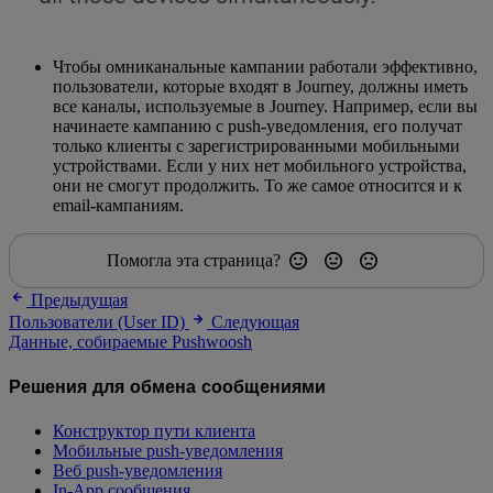
Чтобы омниканальные кампании работали эффективно,
пользователи, которые входят в Journey, должны иметь
все каналы, используемые в Journey. Например, если вы
начинаете кампанию с push-уведомления, его получат
только клиенты с зарегистрированными мобильными
устройствами. Если у них нет мобильного устройства,
они не смогут продолжить. То же самое относится и к
email-кампаниям.
Помогла эта страница?
Предыдущая
Пользователи (User ID)
Следующая
Данные, собираемые Pushwoosh
Решения для обмена сообщениями
Конструктор пути клиента
Мобильные push-уведомления
Веб push-уведомления
In-App сообщения