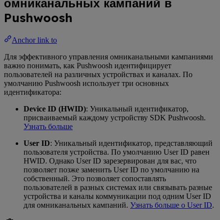
омниканальных кампаний в
Pushwoosh
Anchor link to
Для эффективного управления омниканальными кампаниями
важно понимать, как Pushwoosh идентифицирует
пользователей на различных устройствах и каналах. По
умолчанию Pushwoosh использует три основных
идентификатора:
Device ID (HWID)
: Уникальный идентификатор,
присваиваемый каждому устройству SDK Pushwoosh.
Узнать больше
User ID
: Уникальный идентификатор, представляющий
пользователя устройства. По умолчанию User ID равен
HWID. Однако User ID зарезервирован для вас, что
позволяет позже заменить User ID по умолчанию на
собственный. Это позволяет сопоставлять
пользователей в разных системах или связывать разные
устройства и каналы коммуникации под одним User ID
для омниканальных кампаний.
Узнать больше о User ID
.