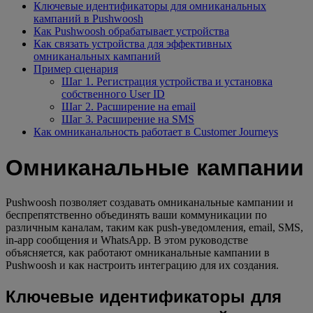
Ключевые идентификаторы для омниканальных
кампаний в Pushwoosh
Как Pushwoosh обрабатывает устройства
Как связать устройства для эффективных
омниканальных кампаний
Пример сценария
Шаг 1. Регистрация устройства и установка
собственного User ID
Шаг 2. Расширение на email
Шаг 3. Расширение на SMS
Как омниканальность работает в Customer Journeys
Омниканальные кампании
Pushwoosh позволяет создавать омниканальные кампании и
беспрепятственно объединять ваши коммуникации по
различным каналам, таким как push-уведомления, email, SMS,
in-app сообщения и WhatsApp. В этом руководстве
объясняется, как работают омниканальные кампании в
Pushwoosh и как настроить интеграцию для их создания.
Ключевые идентификаторы для