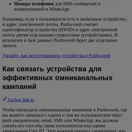
Номера телефонов
для SMS-сообщений и
коммуникаций в WhatsApp
Например, если у пользователя есть и мобильное устройство,
и адрес электронной почты, Pushwoosh считает
идентификатор устройства (HWID) и адрес электронной
почты двумя отдельными сущностями (устройствами). В
результате в базе данных Pushwoosh будет две отдельные
записи.
Узнайте, как регистрировать устройства в Pushwoosh
Как связать устройства для
эффективных омниканальных
кампаний
Anchor link to
Чтобы проводить омниканальные кампании в Pushwoosh, где
вы можете связаться с одним и тем же пользователем через
push-уведомления, email, SMS или WhatsApp, вы должны
связать все способы связи пользователя под одним
уникальным User ID. Этот важный процесс гарантирует, что