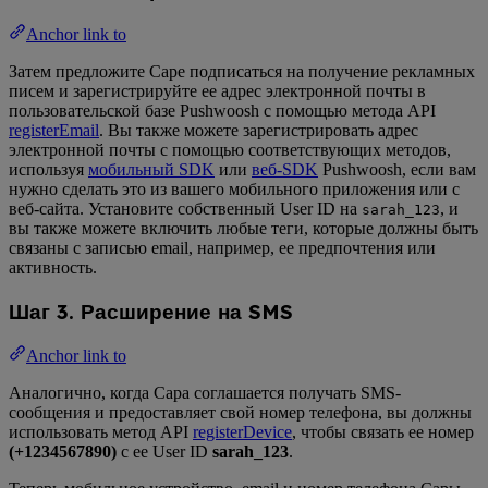
Anchor link to
Затем предложите Саре подписаться на получение рекламных
писем и зарегистрируйте ее адрес электронной почты в
пользовательской базе Pushwoosh с помощью метода API
registerEmail
. Вы также можете зарегистрировать адрес
электронной почты с помощью соответствующих методов,
используя
мобильный SDK
или
веб-SDK
Pushwoosh, если вам
нужно сделать это из вашего мобильного приложения или с
веб-сайта. Установите собственный User ID на
, и
sarah_123
вы также можете включить любые теги, которые должны быть
связаны с записью email, например, ее предпочтения или
активность.
Шаг 3. Расширение на SMS
Anchor link to
Аналогично, когда Сара соглашается получать SMS-
сообщения и предоставляет свой номер телефона, вы должны
использовать метод API
registerDevice
, чтобы связать ее номер
(+1234567890)
с ее User ID
sarah_123
.