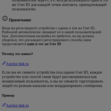
пользователей через CSV, всегда используйте один и тот
же User ID для каждой точки контакта, принадлежащей
пользователю.
Примечание
Когда вы регистрируете устройства с одним и тем же User ID,
Pushwoosh автоматически связывает их в вашей пользовательской
базе. Дополнительная настройка не требуется, но вы должны
убедиться, что для каждого регистрируемого способа связи
предоставляется
один и тот же User ID
.
Почему это важно?
Anchor link to
Если вы не свяжете устройства под одним User ID, каждое
устройство или способ связи будет рассматриваться как
независимый пользователь, и вы не сможете таргетировать
людей по разным каналам или координировать сообщения.
Пример
Anchor link to