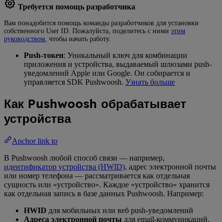
Требуется помощь разработчика
Вам понадобится помощь команды разработчиков для установки
собственного User ID. Пожалуйста, поделитесь с ними
этим
руководством
, чтобы начать работу.
Push-токен
: Уникальный ключ для комбинации
приложения и устройства, выдаваемый шлюзами push-
уведомлений Apple или Google. Он собирается и
управляется SDK Pushwoosh.
Узнать больше
Как Pushwoosh обрабатывает
устройства
Anchor link to
В Pushwoosh любой способ связи — например,
идентификатор устройства (HWID)
, адрес электронной почты
или номер телефона — рассматривается как отдельная
сущность или «устройство». Каждое «устройство» хранится
как отдельная запись в базе данных Pushwoosh. Например:
HWID
для мобильных или веб push-уведомлений
Адреса электронной почты
для email-коммуникаций.