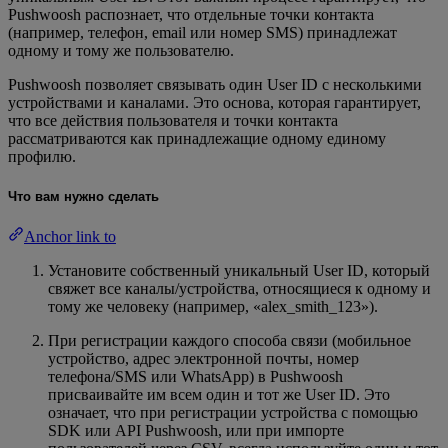
Pushwoosh распознает, что отдельные точки контакта
(например, телефон, email или номер SMS) принадлежат
одному и тому же пользователю.
Pushwoosh позволяет связывать один User ID с несколькими
устройствами и каналами. Это основа, которая гарантирует,
что все действия пользователя и точки контакта
рассматриваются как принадлежащие одному единому
профилю.
Что вам нужно сделать
Anchor link to
Установите собственный уникальный User ID, который
свяжет все каналы/устройства, относящиеся к одному и
тому же человеку (например, «alex_smith_123»).
При регистрации каждого способа связи (мобильное
устройство, адрес электронной почты, номер
телефона/SMS или WhatsApp) в Pushwoosh
присваивайте им всем один и тот же User ID. Это
означает, что при регистрации устройства с помощью
SDK или API Pushwoosh, или при импорте