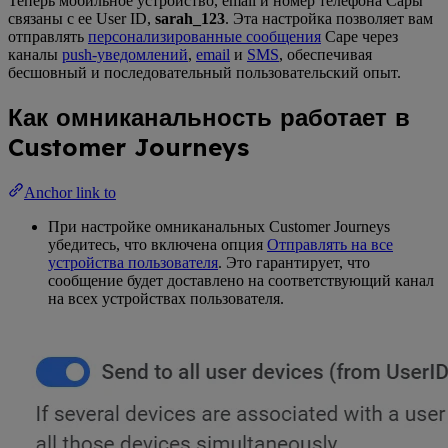
Теперь мобильное устройство, email и номер телефона Сары
связаны с ее User ID,
sarah_123
. Эта настройка позволяет вам
отправлять
персонализированные сообщения
Саре через
каналы
push-уведомлений
,
email
и
SMS
, обеспечивая
бесшовный и последовательный пользовательский опыт.
Как омниканальность работает в
Customer Journeys
Anchor link to
При настройке омниканальных Customer Journeys
убедитесь, что включена опция
Отправлять на все
устройства пользователя
. Это гарантирует, что
сообщение будет доставлено на соответствующий канал
на всех устройствах пользователя.