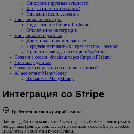
Синхронизируемые сущности
Как работает интеграция?
Сценарии использования
Настройка интеграции
Подключение Stripe к Pushwoosh
Отключение интеграции
Настройка метаданных
Доступные поля метаданных
Передача метаданных через сессию Checkout
Приоритет метаданных при обработке
Создание сессии checkout через Stripe API (curl)
Просмотр данных
Создание сегментов на основе платежей
AI-ассистент ManyMoney
Что может ManyMoney
Интеграция со Stripe
Требуется помощь разработчика
Вам понадобится помощь вашей команды разработчиков для передачи
метаданных (journey, user, device) при создании сессий Stripe Checkout.
Поделитесь с ними этим руководством.