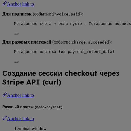
Anchor link to
Для подписок
(событие
):
invoice.paid
Метаданные счета → если пусто → Метаданные подписк
Для разовых платежей
(событие
):
charge.succeeded
Метаданные платежа (из payment_intent_data)
Создание сессии checkout через
Stripe API (curl)
Anchor link to
Разовый платеж (
)
mode=payment
Anchor link to
Terminal window