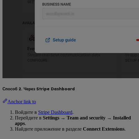
Способ 2. Через Stripe Dashboard
Anchor link to
Войдите в
Stripe Dashboard
.
Перейдите в
Settings
→
Team and security
→
Installed
apps
.
Найдите приложение в разделе
Connect Extensions
.