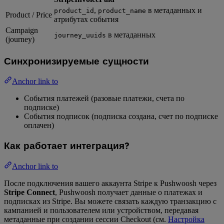
,
в метаданных и
product_id
product_name
Product / Price
атрибутах события
Campaign
в метаданных
journey_uuids
(journey)
Синхронизируемые сущности
Anchor link to
События платежей (разовые платежи, счета по
подписке)
События подписок (подписка создана, счет по подписке
оплачен)
Как работает интеграция?
Anchor link to
После подключения вашего аккаунта Stripe к Pushwoosh через
Stripe Connect
, Pushwoosh получает данные о платежах и
подписках из Stripe. Вы можете связать каждую транзакцию с
кампанией и пользователем или устройством, передавая
метаданные при создании сессии Checkout (см.
Настройка