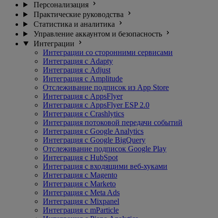
Персонализация
Практические руководства
Статистика и аналитика
Управление аккаунтом и безопасность
Интеграции
Интеграции со сторонними сервисами
Интеграция с Adapty
Интеграция с Adjust
Интеграция с Amplitude
Отслеживание подписок из App Store
Интеграция с AppsFlyer
Интеграция с AppsFlyer ESP 2.0
Интеграция с Crashlytics
Интеграция потоковой передачи событий
Интеграция с Google Analytics
Интеграция с Google BigQuery
Отслеживание подписок Google Play
Интеграция с HubSpot
Интеграция с входящими веб-хуками
Интеграция с Magento
Интеграция с Marketo
Интеграция с Meta Ads
Интеграция с Mixpanel
Интеграция с mParticle