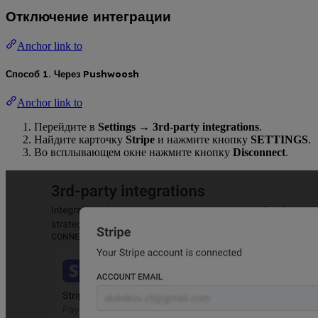
Отключение интеграции
Anchor link to
Способ 1. Через Pushwoosh
Anchor link to
Перейдите в
Settings
→
3rd-party integrations
.
Найдите карточку
Stripe
и нажмите кнопку
SETTINGS
.
Во всплывающем окне нажмите кнопку
Disconnect
.