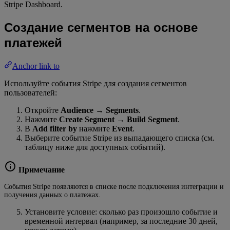
Stripe Dashboard.
Создание сегментов на основе
платежей
Anchor link to
Используйте события Stripe для создания сегментов
пользователей:
Откройте
Audience
→
Segments
.
Нажмите
Create Segment
→
Build Segment
.
В
Add filter by
нажмите
Event
.
Выберите событие Stripe из выпадающего списка (см.
таблицу ниже для доступных событий).
Примечание
События Stripe появляются в списке после подключения интеграции и
получения данных о платежах.
Установите условие: сколько раз произошло событие и
временной интервал (например, за последние 30 дней,