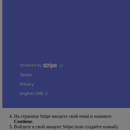
На странице Stripe введите свой email и нажмите
Continue
.
Войдите в свой аккаунт Stripe (или создайте новый).