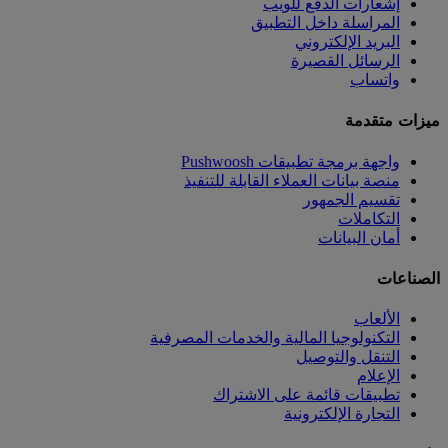
إشعارات الدفع للويب
المراسلة داخل التطبيق
البريد الإلكتروني
الرسائل القصيرة
واتساب
ميزات متقدمة
واجهة برمجة تطبيقات Pushwoosh
منصة بيانات العملاء القابلة للتنفيذ
تقسيم الجمهور
التكاملات
أمان البيانات
الصناعات
الألعاب
التكنولوجيا المالية والخدمات المصرفية
التنقل والتوصيل
الإعلام
تطبيقات قائمة على الاشتراك
التجارة الإلكترونية