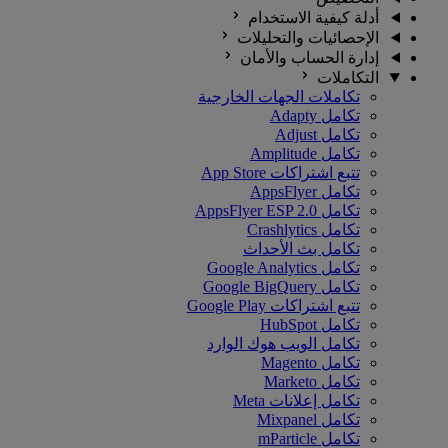
أدلة كيفية الاستخدام
الإحصائيات والتحليلات
إدارة الحساب والأمان
التكاملات
تكاملات الجهات الخارجية
تكامل Adapty
تكامل Adjust
تكامل Amplitude
تتبع اشتراكات App Store
تكامل AppsFlyer
تكامل AppsFlyer ESP 2.0
تكامل Crashlytics
تكامل بث الأحداث
تكامل Google Analytics
تكامل Google BigQuery
تتبع اشتراكات Google Play
تكامل HubSpot
تكامل الويب هوك الوارد
تكامل Magento
تكامل Marketo
تكامل إعلانات Meta
تكامل Mixpanel
تكامل mParticle