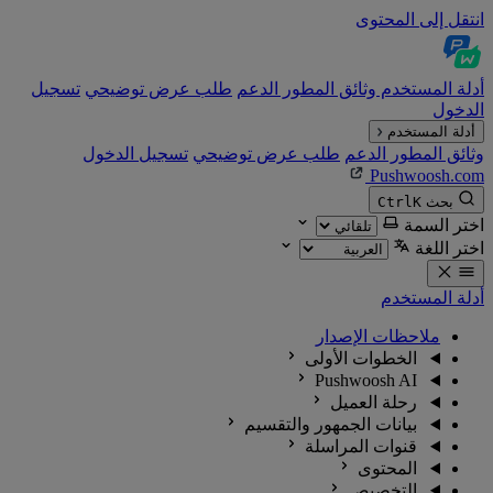
انتقل إلى المحتوى
أدلة المستخدم
وثائق المطور
الدعم
طلب عرض توضيحي
تسجيل
الدخول
أدلة المستخدم
وثائق المطور
الدعم
طلب عرض توضيحي
تسجيل الدخول
Pushwoosh.com
بحث
K
Ctrl
اختر السمة
اختر اللغة
أدلة المستخدم
ملاحظات الإصدار
الخطوات الأولى
Pushwoosh AI
رحلة العميل
بيانات الجمهور والتقسيم
قنوات المراسلة
المحتوى
التخصيص