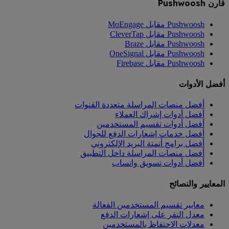
قارن Pushwoosh
Pushwoosh مقابل MoEngage
Pushwoosh مقابل CleverTap
Pushwoosh مقابل Braze
Pushwoosh مقابل OneSignal
Pushwoosh مقابل Firebase
أفضل الأدوات
أفضل منصات المراسلة متعددة القنوات
أفضل أدوات إشراك العملاء
أفضل أدوات تقسيم المستخدمين
أفضل خدمات إشعارات الدفع للجوال
أفضل برامج أتمتة البريد الإلكتروني
أفضل منصات المراسلة داخل التطبيق
أفضل أدوات تسويق واتساب
المعايير والنصائح
معايير تقسيم المستخدمين الفعالة
معدل النقر على إشعارات الدفع
معدلات الاحتفاظ بالمستخدمين