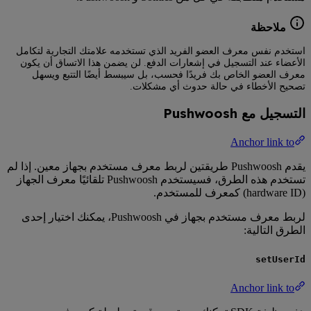
ملاحظة
استخدم نفس معرف العضو الفريد الذي تستخدمه علامتك التجارية لتكامل
الأعضاء عند التسجيل في إشعارات الدفع. لن يضمن هذا الاتساق أن يكون
معرف العضو الخاص بك فريدًا فحسب، بل سيبسط أيضًا التتبع ويسهل
تصحيح الأخطاء في حالة حدوث أي مشكلات.
التسجيل مع Pushwoosh
Anchor link to
يقدم Pushwoosh طريقتين لربط معرف مستخدم بجهاز معين. إذا لم
تستخدم هذه الطرق، فسيستخدم Pushwoosh تلقائيًا معرف الجهاز
(hardware ID) كمعرف للمستخدم.
لربط معرف مستخدم بجهاز في Pushwoosh، يمكنك اختيار إحدى
الطرق التالية:
setUserId
Anchor link to