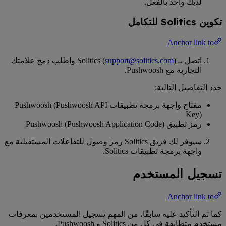
لديك واحد بالفعل.
تكوين Solitics للتكامل
Anchor link to
اتصل بـ Solitics (
support@solitics.com
) واطلب دمج علامتك
التجارية مع Pushwoosh.
حدد التفاصيل التالية:
مفتاح واجهة برمجة تطبيقات Pushwoosh (Pushwoosh API
Key)
رمز تطبيق Pushwoosh (Pushwoosh Application Code)
سيوفر لك فريق Solitics رمز وصول للتفاعلات المستقبلية مع
واجهة برمجة تطبيقات Solitics.
تسجيل المستخدم
Anchor link to
كما تم التأكيد عليه سابقًا، من المهم تسجيل المستخدمين بمعرفات
مستخدم متطابقة في كل من Solitics و Pushwoosh.