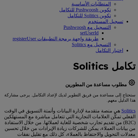
المتطلبات الأساسية
تكوين Pushwoosh للتكامل
تكوين Solitics للتكامل
تسجيل المستخدم
التسجيل مع Pushwoosh
setUserId
طريقة واجهة برمجة التطبيقات registerUser
التسجيل مع Solitics
اختبار التكامل
تكامل Solitics
مطلوب مساعدة من المطورين
ستحتاج إلى مساعدة من فريق التطوير لديك لإعداد التكامل. يرجى مشاركة
هذا الدليل معهم.
Solitics
هي منصة متقدمة لإدارة البيانات وأتمتة التسويق في الوقت
الفعلي تمكّن العلامات التجارية التي تتعامل مباشرة مع المستهلكين
(B2C) من تقديم تجارب شخصية للغاية لعملائها. من خلال الاستفادة
من بيانات العملاء، يمكن للشركات زيادة الإيرادات من خلال تحسين
معدلات التحويل والاحتفاظ بالعملاء، كل ذلك مع تقليل نفقات