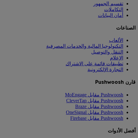
تقسيم الجمهور
التكاملات
أمان البيانات
الصناعات
الألعاب
التكنولوجيا المالية والخدمات المصرفية
التنقل والتوصيل
الإعلام
تطبيقات قائمة على الاشتراك
التجارة الإلكترونية
قارن Pushwoosh
Pushwoosh مقابل MoEngage
Pushwoosh مقابل CleverTap
Pushwoosh مقابل Braze
Pushwoosh مقابل OneSignal
Pushwoosh مقابل Firebase
أفضل الأدوات