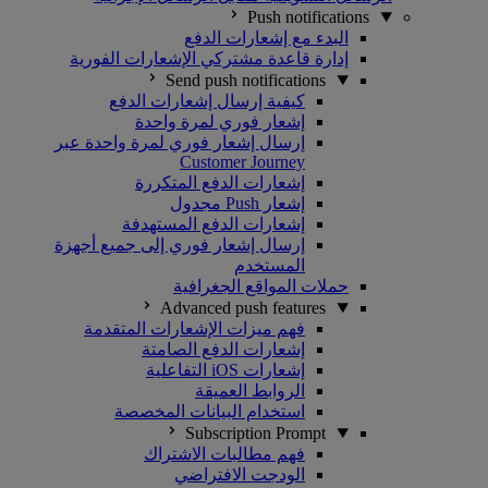
Push notifications
البدء مع إشعارات الدفع
إدارة قاعدة مشتركي الإشعارات الفورية
Send push notifications
كيفية إرسال إشعارات الدفع
إشعار فوري لمرة واحدة
إرسال إشعار فوري لمرة واحدة عبر
Customer Journey
إشعارات الدفع المتكررة
إشعار Push مجدول
إشعارات الدفع المستهدفة
إرسال إشعار فوري إلى جميع أجهزة
المستخدم
حملات المواقع الجغرافية
Advanced push features
فهم ميزات الإشعارات المتقدمة
إشعارات الدفع الصامتة
إشعارات iOS التفاعلية
الروابط العميقة
استخدام البيانات المخصصة
Subscription Prompt
فهم مطالبات الاشتراك
الودجت الافتراضي