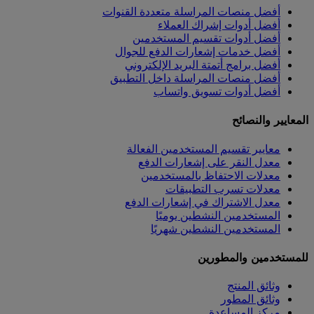
أفضل منصات المراسلة متعددة القنوات
أفضل أدوات إشراك العملاء
أفضل أدوات تقسيم المستخدمين
أفضل خدمات إشعارات الدفع للجوال
أفضل برامج أتمتة البريد الإلكتروني
أفضل منصات المراسلة داخل التطبيق
أفضل أدوات تسويق واتساب
المعايير والنصائح
معايير تقسيم المستخدمين الفعالة
معدل النقر على إشعارات الدفع
معدلات الاحتفاظ بالمستخدمين
معدلات تسرب التطبيقات
معدل الاشتراك في إشعارات الدفع
المستخدمين النشطين يوميًا
المستخدمين النشطين شهريًا
للمستخدمين والمطورين
وثائق المنتج
وثائق المطور
مركز المساعدة