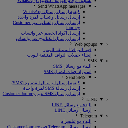
تسجيل أرقام الهواتف لتطبيق WhatsApp
Send WhatsApp messages
كيفية إرسال رسائل WhatsApp
إرسال رسائل واتساب لمرة واحدة
إرسال رسائل واتساب عبر Customer
Journey
إرسال أكواد الخصم عبر واتساب
إرسال رسائل الكتالوج عبر واتساب
Web popups
فهم النوافذ المنبثقة للويب
إنشاء حملات النوافذ المنبثقة للويب
SMS
البدء مع رسائل SMS
استيراد جهات اتصال SMS
Send SMS
كيفية إرسال الرسائل القصيرة (SMS)
إرسال رسالة SMS لمرة واحدة
إرسال رسائل SMS عبر Customer Journey
LINE
البدء مع رسائل LINE
إرسال رسائل LINE
Telegram
البدء مع تيليجرام
إرسال رسائل Telegram في Customer Journey