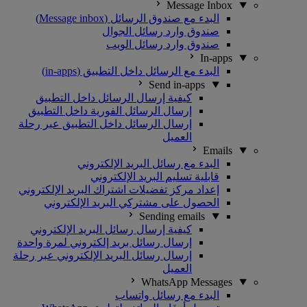
Message Inbox
البدء مع صندوق الرسائل (Message inbox)
صندوق وارد رسائل الجوال
صندوق وارد رسائل الويب
In-apps
البدء مع الرسائل داخل التطبيق (in-apps)
Send in-apps
كيفية إرسال الرسائل داخل التطبيق
إرسال الرسائل الفورية داخل التطبيق
إرسال الرسائل داخل التطبيق عبر رحلة
العميل
Emails
البدء مع رسائل البريد الإلكتروني
قابلية تسليم البريد الإلكتروني
إعداد مركز تفضيلات اشتراك البريد الإلكتروني
الحصول على مشتركي البريد الإلكتروني
Sending emails
كيفية إرسال رسائل البريد الإلكتروني
إرسال رسائل بريد إلكتروني لمرة واحدة
إرسال رسائل البريد الإلكتروني عبر رحلة
العميل
WhatsApp Messages
البدء مع رسائل واتساب