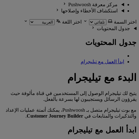
مركز معرفة Pushwoosh
استكشاف الأخطاء وإصلاحها
اختر السمة
اختر اللغة
جدول المحتويات
جدول المحتويات
ابدأ العمل مع تيليجرام
البدء مع تيليجرام
يتيح لك تيليجرام الوصول إلى المستخدمين في قناة مألوفة حيث
يقرؤون الرسائل ويستجيبون لها بسرعة بالفعل.
مع بوت تيليجرام متصل بـ Pushwoosh، يمكنك أتمتة عمليات الإعداد
والتذكيرات والمتابعات في
Customer Journey Builder
.
ابدأ العمل مع تيليجرام