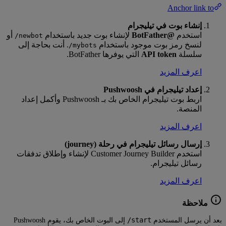
Anchor link to
إنشاء بوت في تيليجرام
استخدم
@BotFather
لإنشاء بوت جديد باستخدام
أو
/newbot
لنسخ رمز بوت موجود باستخدام
. أنت بحاجة إلى
/mybots
سلسلة
API token
التي يوفرها BotFather.
اعرف المزيد
إعداد تيليجرام في Pushwoosh
اربط بوت تيليجرام الخاص بك بـ Pushwoosh وأكمل إعداد
المنصة.
اعرف المزيد
إرسال رسائل تيليجرام في رحلة (journey)
استخدم Customer Journey Builder لإنشاء وإطلاق تدفقات
رسائل تيليجرام.
اعرف المزيد
ملاحظة
/start
بعد أن يرسل المستخدم
إلى البوت الخاص بك، يقوم Pushwoosh