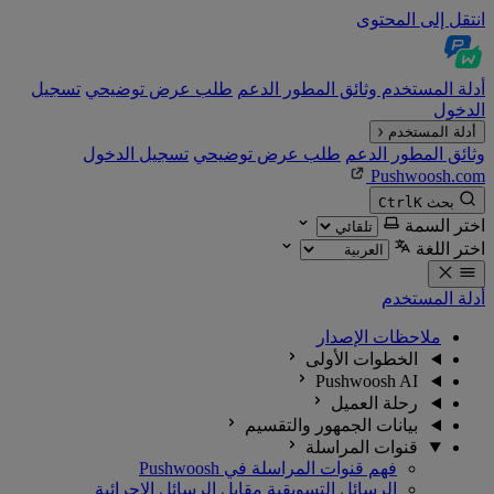
انتقل إلى المحتوى
أدلة المستخدم
وثائق المطور
الدعم
طلب عرض توضيحي
تسجيل
الدخول
أدلة المستخدم
وثائق المطور
الدعم
طلب عرض توضيحي
تسجيل الدخول
Pushwoosh.com
بحث
K
Ctrl
اختر السمة
اختر اللغة
أدلة المستخدم
ملاحظات الإصدار
الخطوات الأولى
Pushwoosh AI
رحلة العميل
بيانات الجمهور والتقسيم
قنوات المراسلة
فهم قنوات المراسلة في Pushwoosh
الرسائل التسويقية مقابل الرسائل الإجرائية