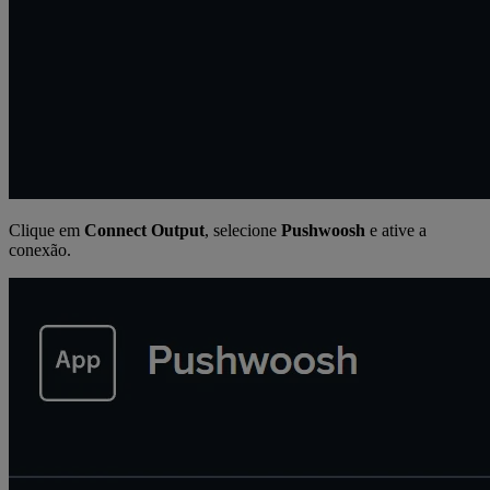
Clique em
Connect Output
, selecione
Pushwoosh
e ative a
conexão.