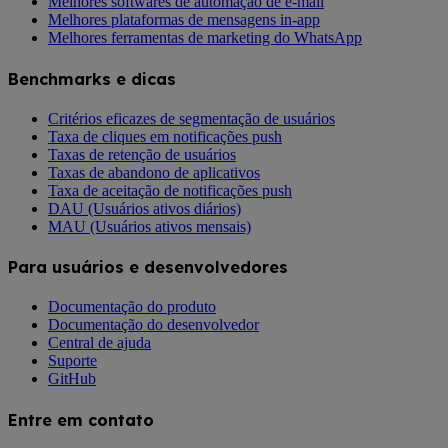
Melhores softwares de automação de e-mail
Melhores plataformas de mensagens in-app
Melhores ferramentas de marketing do WhatsApp
Benchmarks e dicas
Critérios eficazes de segmentação de usuários
Taxa de cliques em notificações push
Taxas de retenção de usuários
Taxas de abandono de aplicativos
Taxa de aceitação de notificações push
DAU (Usuários ativos diários)
MAU (Usuários ativos mensais)
Para usuários e desenvolvedores
Documentação do produto
Documentação do desenvolvedor
Central de ajuda
Suporte
GitHub
Entre em contato