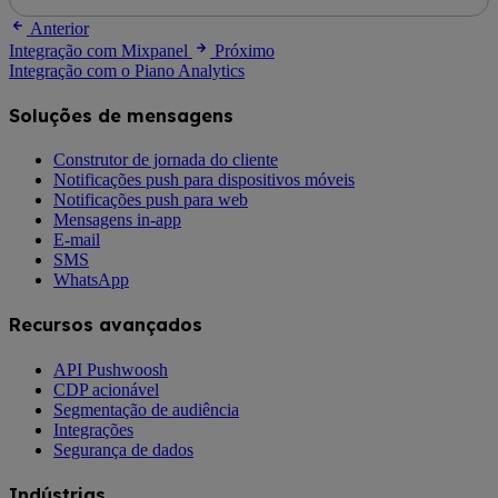
Anterior
Integração com Mixpanel
Próximo
Integração com o Piano Analytics
Soluções de mensagens
Construtor de jornada do cliente
Notificações push para dispositivos móveis
Notificações push para web
Mensagens in-app
E-mail
SMS
WhatsApp
Recursos avançados
API Pushwoosh
CDP acionável
Segmentação de audiência
Integrações
Segurança de dados
Indústrias