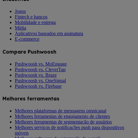
Jogos
Fintech e bancos
Mobilidade e entrega
Mídia
Aplicativos baseados em assinatura
E-commerce
Compare Pushwoosh
Pushwoosh vs. MoEngage
Pushwoosh vs. CleverTap
Pushwoosh vs. Braze
Pushwoosh vs. OneSignal
Pushwoosh vs. Firebase
Melhores ferramentas
Melhores plataformas de mensagens omnicanal
Melhores ferramentas de engajamento de clientes
Melhores ferramentas de segmentação de usuários
Melhores serviços de notificações push para dispositivos
móveis