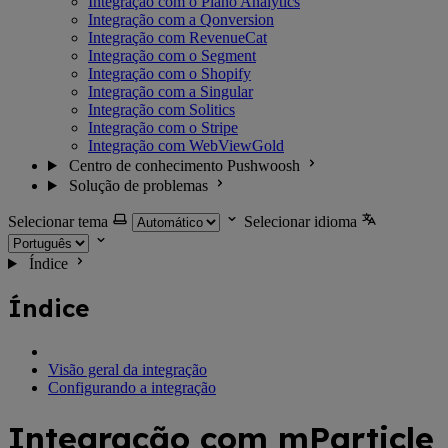
Integração com o Piano Analytics
Integração com a Qonversion
Integração com RevenueCat
Integração com o Segment
Integração com o Shopify
Integração com a Singular
Integração com Solitics
Integração com o Stripe
Integração com WebViewGold
Centro de conhecimento Pushwoosh
Solução de problemas
Selecionar tema
Selecionar idioma
Índice
Índice
Visão geral da integração
Configurando a integração
Integração com mParticle