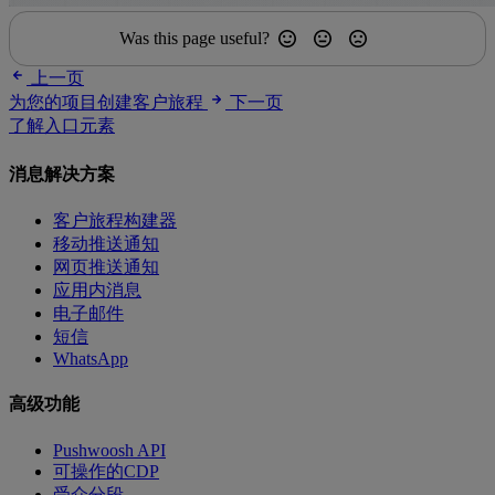
Was this page useful?
上一页
为您的项目创建客户旅程
下一页
了解入口元素
消息解决方案
客户旅程构建器
移动推送通知
网页推送通知
应用内消息
电子邮件
短信
WhatsApp
高级功能
Pushwoosh API
可操作的CDP
受众分段