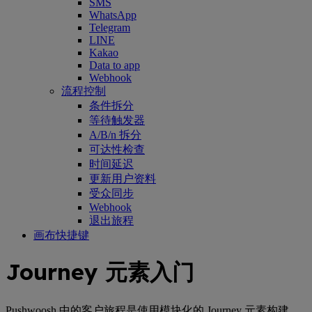
SMS
WhatsApp
Telegram
LINE
Kakao
Data to app
Webhook
流程控制
条件拆分
等待触发器
A/B/n 拆分
可达性检查
时间延迟
更新用户资料
受众同步
Webhook
退出旅程
画布快捷键
Journey 元素入门
Pushwoosh 中的客户旅程是使用模块化的 Journey 元素构建