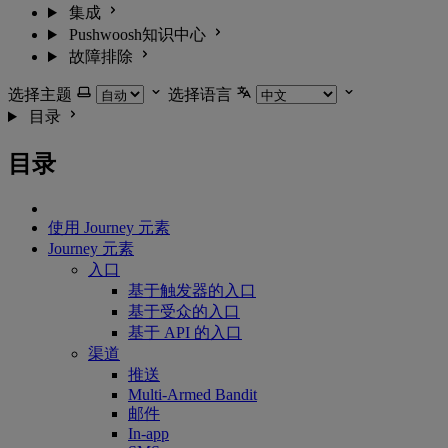
集成
Pushwoosh知识中心
故障排除
选择主题
选择语言
目录
目录
使用 Journey 元素
Journey 元素
入口
基于触发器的入口
基于受众的入口
基于 API 的入口
渠道
推送
Multi-Armed Bandit
邮件
In-app