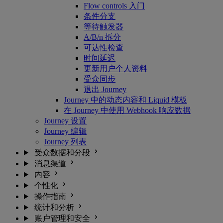
Flow controls 入门
条件分支
等待触发器
A/B/n 拆分
可达性检查
时间延迟
更新用户个人资料
受众同步
退出 Journey
Journey 中的动态内容和 Liquid 模板
在 Journey 中使用 Webhook 响应数据
Journey 设置
Journey 编辑
Journey 列表
受众数据和分段
消息渠道
内容
个性化
操作指南
统计和分析
账户管理和安全