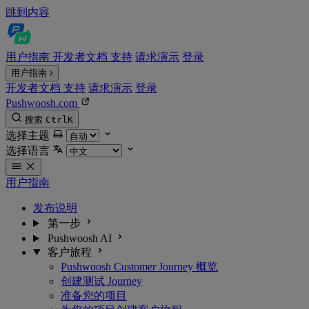
跳到内容
用户指南
开发者文档
支持
请求演示
登录
用户指南
开发者文档
支持
请求演示
登录
Pushwoosh.com
搜索
Ctrl
K
选择主题
选择语言
用户指南
发布说明
第一步
Pushwoosh AI
客户旅程
Pushwoosh Customer Journey 概览
创建测试 Journey
准备您的项目