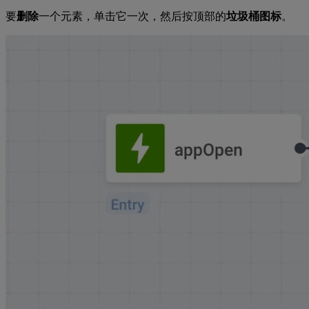
要
删除
一个元素，单击它一次，然后按顶部的
垃圾桶图标
。