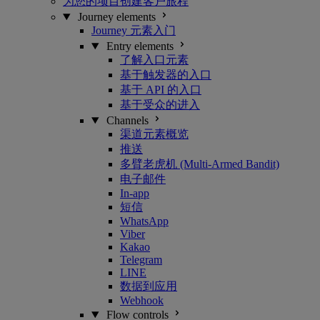
为您的项目创建客户旅程
Journey elements
Journey 元素入门
Entry elements
了解入口元素
基于触发器的入口
基于 API 的入口
基于受众的进入
Channels
渠道元素概览
推送
多臂老虎机 (Multi-Armed Bandit)
电子邮件
In-app
短信
WhatsApp
Viber
Kakao
Telegram
LINE
数据到应用
Webhook
Flow controls