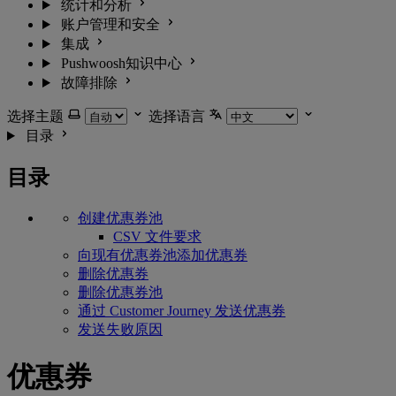
统计和分析
账户管理和安全
集成
Pushwoosh知识中心
故障排除
选择主题
选择语言
目录
目录
创建优惠券池
CSV 文件要求
向现有优惠券池添加优惠券
删除优惠券
删除优惠券池
通过 Customer Journey 发送优惠券
发送失败原因
优惠券