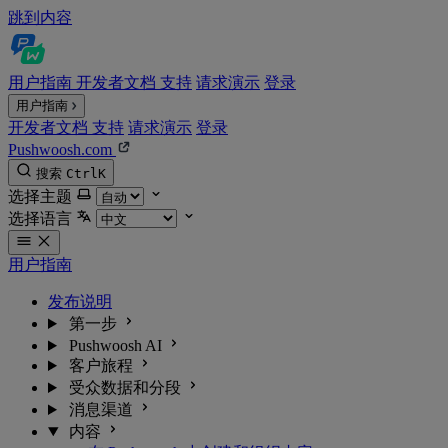
跳到内容
用户指南
开发者文档
支持
请求演示
登录
用户指南
开发者文档
支持
请求演示
登录
Pushwoosh.com
搜索
Ctrl
K
选择主题
选择语言
用户指南
发布说明
第一步
Pushwoosh AI
客户旅程
受众数据和分段
消息渠道
内容