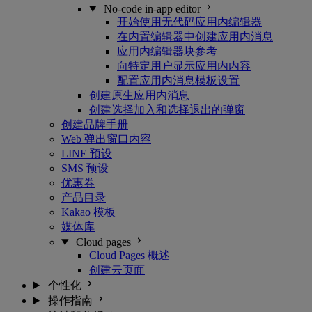
No-code in-app editor
开始使用无代码应用内编辑器
在内置编辑器中创建应用内消息
应用内编辑器块参考
向特定用户显示应用内内容
配置应用内消息模板设置
创建原生应用内消息
创建选择加入和选择退出的弹窗
创建品牌手册
Web 弹出窗口内容
LINE 预设
SMS 预设
优惠券
产品目录
Kakao 模板
媒体库
Cloud pages
Cloud Pages 概述
创建云页面
个性化
操作指南