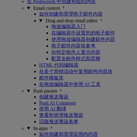
在 Pushwoosh 中创建和组织内容
Email content
如何创建和管理电子邮件内容
Drag and drop email editor
拖放编辑器入门
在编辑器中设置您的电子邮件
使用拖放编辑器创建邮件内容
电子邮件内容块参考
向特定收件人显示内容
配置全邮件样式和页脚
HTML 代码编辑器
在多个营销活动中复用邮件内容块
邮件模板库
在拖放编辑器中使用 AI 工具
Push presets
创建推送预设
Push AI Composer
使用 AI 翻译
查看和管理推送预设
旧版推送预设表单
In-apps
如何创建和管理应用内内容