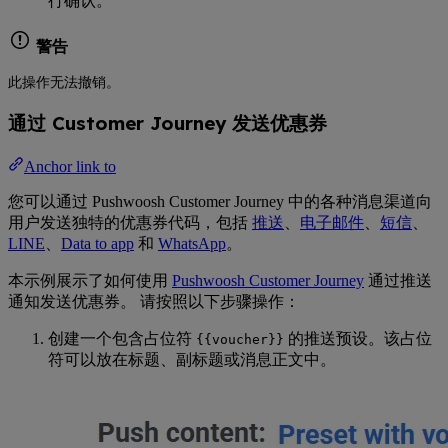
行确认。
警告
此操作无法撤销。
通过 Customer Journey 发送优惠券
Anchor link to
您可以通过 Pushwoosh Customer Journey 中的各种消息渠道向
用户发送独特的优惠券代码，包括
推送
、
电子邮件
、
短信
、
LINE
、
Data to app
和
WhatsApp
。
本示例展示了如何使用
Pushwoosh Customer Journey
通过推送
通知发送优惠券。 请按照以下步骤操作：
创建一个包含占位符
的推送预设。该占位
{{voucher}}
符可以放在标题、副标题或消息正文中。