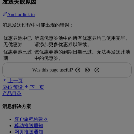
发送失败原因
Anchor link to
消息发送过程中可能出现的错误：
优惠券池中已
所选优惠券池中的所有优惠券均已使用完毕。
无优惠券
请添加更多优惠券以继续。
优惠券池已过
该优惠券池的到期日期已过。无法再发送此池
期
中的优惠券。
Was this page useful?
上一页
SMS 预设
下一页
产品目录
消息解决方案
客户旅程构建器
移动推送通知
网页推送通知