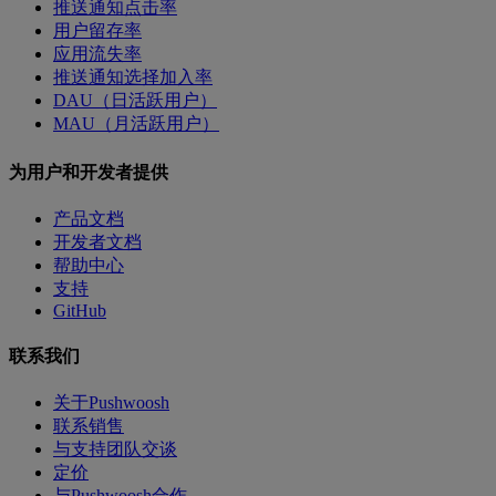
推送通知点击率
用户留存率
应用流失率
推送通知选择加入率
DAU（日活跃用户）
MAU（月活跃用户）
为用户和开发者提供
产品文档
开发者文档
帮助中心
支持
GitHub
联系我们
关于Pushwoosh
联系销售
与支持团队交谈
定价
与Pushwoosh合作