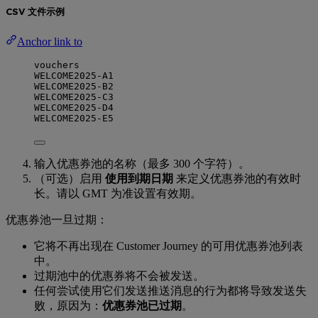
CSV 文件示例
Anchor link to
vouchers
WELCOME2025-A1
WELCOME2025-B2
WELCOME2025-C3
WELCOME2025-D4
WELCOME2025-E5
输入优惠券池的名称（最多 300 个字符）。
（可选）启用
使用到期日期
来定义优惠券池的有效时
长。请以 GMT 为准设置有效期。
优惠券池一旦过期：
它将不再出现在 Customer Journey 的可用优惠券池列表
中。
过期池中的优惠券将不会被发送。
任何尝试使用它们发送推送消息的行为都将导致发送失
败，原因为：
优惠券池已过期
。