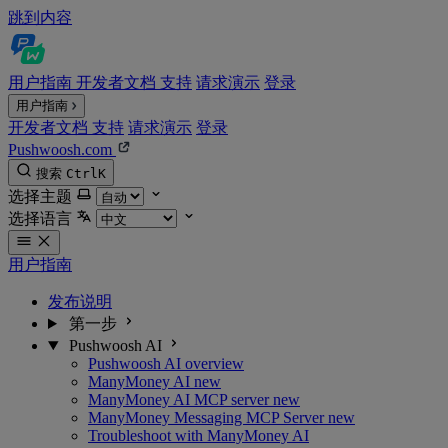
跳到内容
用户指南
开发者文档
支持
请求演示
登录
用户指南
开发者文档
支持
请求演示
登录
Pushwoosh.com
搜索
Ctrl
K
选择主题
选择语言
用户指南
发布说明
第一步
Pushwoosh AI
Pushwoosh AI overview
ManyMoney AI
new
ManyMoney AI MCP server
new
ManyMoney Messaging MCP Server
new
Troubleshoot with ManyMoney AI