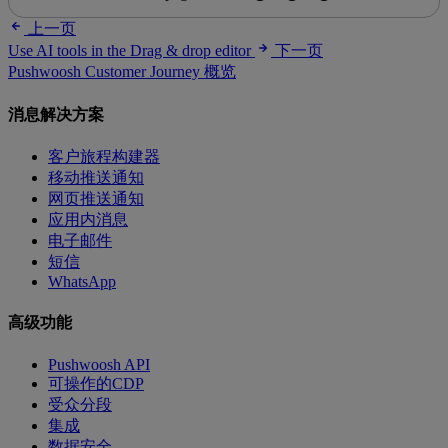
上一页
Use AI tools in the Drag & drop editor
下一页
Pushwoosh Customer Journey 概览
消息解决方案
客户旅程构建器
移动推送通知
网页推送通知
应用内消息
电子邮件
短信
WhatsApp
高级功能
Pushwoosh API
可操作的CDP
受众分段
集成
数据安全