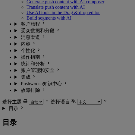
Generate push content with AI composer
Translate push content with AI
Use AI tools in the Drag & drop editor
Build segments with AI
客户旅程
受众数据和分段
消息渠道
内容
个性化
操作指南
统计和分析
账户管理和安全
集成
Pushwoosh知识中心
故障排除
选择主题
选择语言
目录
目录