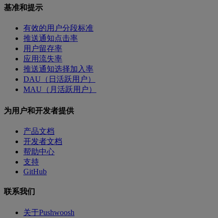
基准和提示
有效的用户分段标准
推送通知点击率
用户留存率
应用流失率
推送通知选择加入率
DAU（日活跃用户）
MAU（月活跃用户）
为用户和开发者提供
产品文档
开发者文档
帮助中心
支持
GitHub
联系我们
关于Pushwoosh