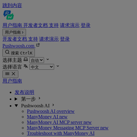
跳到内容
用户指南
开发者文档
支持
请求演示
登录
用户指南
开发者文档
支持
请求演示
登录
Pushwoosh.com
搜索
Ctrl
K
选择主题
选择语言
用户指南
发布说明
第一步
Pushwoosh AI
Pushwoosh AI overview
ManyMoney AI
new
ManyMoney AI MCP server
new
ManyMoney Messaging MCP Server
new
Troubleshoot with ManyMoney AI