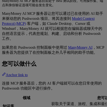
ManyMoney AI MCP 服务器目前处于 Beta 测试阶段。可用操作集、端
点和身份验证选项可能会发生变化。
ManyMoney AI MCP 服务器让您可以通过已在使用的 AI 助手
来驱动您的 Pushwoosh 项目。将其连接到
Model Context
Protocol (MCP)
客户端，如 Claude Desktop、Cursor 或
Windsurf，ManyMoney AI 就可以根据您在编辑器或聊天中的
自然语言提示，代表您规划、构建、启动和分析 Pushwoosh
工作。
如果您在 Pushwoosh 控制面板中使用过
ManyMoney AI
，MCP
服务器为您提供了在控制面板之外几乎相同的助手功能。
您可以做什么
Anchor link to
连接 MCP 服务器后，您的 AI 客户端就可以在您日常使用的
Pushwoosh 功能区中进行操作。
领域
您可
获取关于渠道、旅程、集成和最
知识库