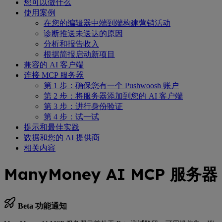
您可以做什么
使用案例
在您的编辑器中端到端构建营销活动
诊断推送未送达的原因
分析和报告收入
根据简报启动新项目
兼容的 AI 客户端
连接 MCP 服务器
第 1 步：确保您有一个 Pushwoosh 账户
第 2 步：将服务器添加到您的 AI 客户端
第 3 步：进行身份验证
第 4 步：试一试
提示和最佳实践
数据和您的 AI 提供商
相关内容
ManyMoney AI MCP 服务器
Beta 功能通知