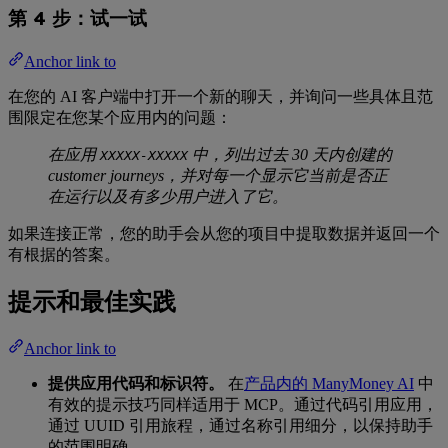
第 4 步：试一试
Anchor link to
在您的 AI 客户端中打开一个新的聊天，并询问一些具体且范
围限定在您某个应用内的问题：
在应用
中，列出过去 30 天内创建的
XXXXX-XXXXX
customer journeys，并对每一个显示它当前是否正
在运行以及有多少用户进入了它。
如果连接正常，您的助手会从您的项目中提取数据并返回一个
有根据的答案。
提示和最佳实践
Anchor link to
提供应用代码和标识符。
在
产品内的 ManyMoney AI
中
有效的提示技巧同样适用于 MCP。通过代码引用应用，
通过 UUID 引用旅程，通过名称引用细分，以保持助手
的范围明确。