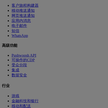
客户旅程构建器
移动推送通知
网页推送通知
应用内消息
电子邮件
短信
WhatsApp
高级功能
Pushwoosh API
可操作的CDP
受众分段
集成
数据安全
行业
游戏
金融科技和银行
移动和配送