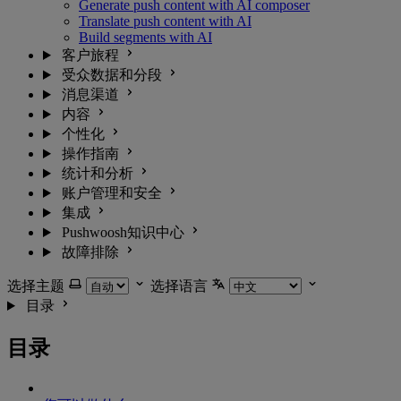
Generate push content with AI composer
Translate push content with AI
Build segments with AI
客户旅程
受众数据和分段
消息渠道
内容
个性化
操作指南
统计和分析
账户管理和安全
集成
Pushwoosh知识中心
故障排除
选择主题
选择语言
目录
目录