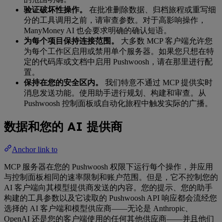
验证破坏性操作。
在批准删除数据、归档旅程或重写细
分的工具调用之前，请审查参数。对于高影响操作，
ManyMoney AI 也会要求明确的确认短语。
为每个项目保持连接范围。
大多数 MCP 客户端允许您
为每个工作区启用或禁用单个服务器。如果您只想在特
定的代码库或文档中启用 Pushwoosh，请在那里进行配
置。
保持在您的安全区内。
我们特意不通过 MCP 提供实时
消息发送功能。使用助手进行规划、构建和审查。从
Pushwoosh 控制面板或自动化旅程中触发实际的广播。
数据和您的 AI 提供商
Anchor link to
MCP 服务器在您的 Pushwoosh 权限下运行每个操作，并应用
与控制面板相同的速率限制和账户范围。但是，它不控制您的
AI 客户端向其模型提供商发送的内容。您的提示、您的助手
构建的工具参数以及它读取的 Pushwoosh API 响应都会流经您
选择的 AI 客户端和模型供应商——无论是 Anthropic、
OpenAI 还是您的客户端使用的任何其他供应商——并且他们