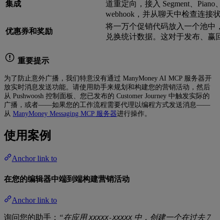
集成
道重定向，接入 Segment、Piano、
webhook，并从聊天中检查连接
将一万个促销代码放入一个池中
优惠券和奖励
兑换统计数据。这对于发布、赢
重要提示
为了防止意外广播，我们特意没有通过 ManyMoney AI MCP 服务器开
放实时消息发送功能。请使用助手来规划和构建您的营销活动，然后
从 Pushwoosh 控制面板、您已发布的 Customer Journey 中触发实际的
广播，或者——如果您的工作流程需要代理以编程方式发送消息——
从
ManyMoney Messaging MCP 服务器
进行操作。
使用案例
Anchor link to
在您的编辑器中端到端构建营销活动
Anchor link to
询问您的助手：
“在应用
中，创建一个在过去 7
XXXXX-XXXXX