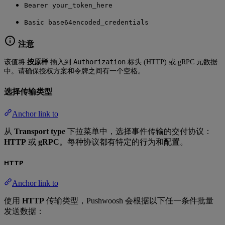
Bearer your_token_here
Basic base64encoded_credentials
注意
Authorization
该值将
按原样
插入到
标头 (HTTP) 或 gRPC 元数据
中。请确保授权方案和令牌之间有一个空格。
选择传输类型
Anchor link to
从
Transport type
下拉菜单中，选择事件传输的交付协议：
HTTP
或
gRPC
。每种协议都有特定的行为和配置。
HTTP
Anchor link to
使用
HTTP
传输类型，Pushwoosh 会根据以下任一条件批量
发送数据：