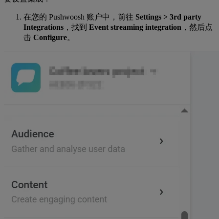
在您的 Pushwoosh 账户中，前往
Settings > 3rd party
Integrations
，找到
Event streaming integration
，然后点
击
Configure
。