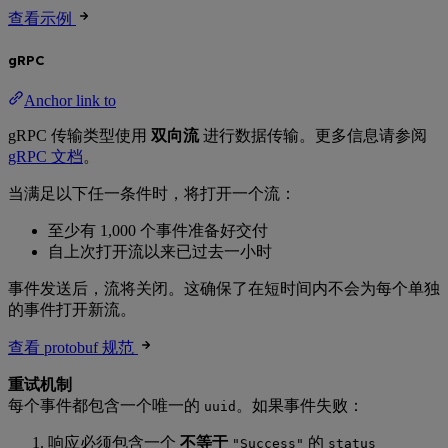
查看示例
gRPC
Anchor link to
gRPC 传输类型使用
双向流
进行数据传输。更多信息请参阅
gRPC 文档
。
当满足以下任一条件时，将打开一个流：
至少有 1,000 个事件准备好交付
自上次打开流以来已过去一小时
事件发送后，流将关闭。这确保了在短时间内不会为每个单独
的事件打开新流。
查看 protobuf 规范
重试机制
每个事件都包含一个唯一的
。如果事件失败：
uuid
响应必须包含一个
不等于
的
"Success"
status