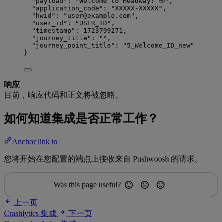
"payload": "Welcome to Headway! 👋",
"application_code": "XXXXX-XXXXX",
"hwid": "user@example.com",
"user_id": "USER_ID",
"timestamp": 1723799271,
"journey_title": "",
"journey_point_title": "5_Welcome_ID_new"
}
响应
目前，响应代码和正文将被忽略。
如何知道集成是否正常工作？
Anchor link to
您将开始在您配置的端点上接收来自 Pushwoosh 的请求。
Was this page useful?
上一页
Crashlytics 集成
下一页