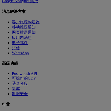
Google Analytics 集成
消息解决方案
客户旅程构建器
移动推送通知
网页推送通知
应用内消息
电子邮件
短信
WhatsApp
高级功能
Pushwoosh API
可操作的CDP
受众分段
集成
数据安全
行业