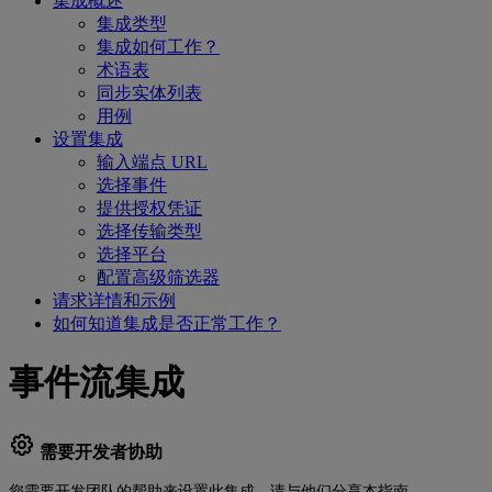
集成概述
集成类型
集成如何工作？
术语表
同步实体列表
用例
设置集成
输入端点 URL
选择事件
提供授权凭证
选择传输类型
选择平台
配置高级筛选器
请求详情和示例
如何知道集成是否正常工作？
事件流集成
需要开发者协助
您需要开发团队的帮助来设置此集成。请与他们分享本指南。