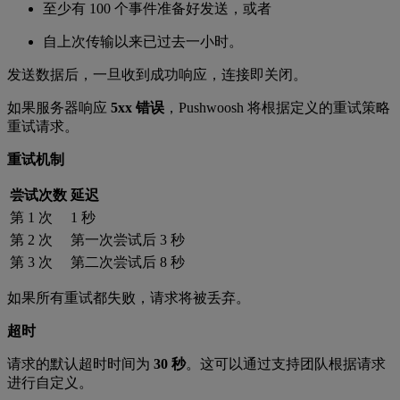
至少有 100 个事件准备好发送，或者
自上次传输以来已过去一小时。
发送数据后，一旦收到成功响应，连接即关闭。
如果服务器响应
5xx 错误
，Pushwoosh 将根据定义的重试策略
重试请求。
重试机制
尝试次数
延迟
第 1 次
1 秒
第 2 次
第一次尝试后 3 秒
第 3 次
第二次尝试后 8 秒
如果所有重试都失败，请求将被丢弃。
超时
请求的默认超时时间为
30 秒
。这可以通过支持团队根据请求
进行自定义。