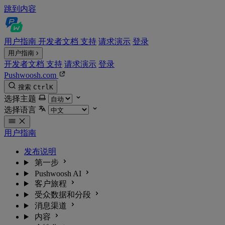
跳到内容
用户指南
开发者文档
支持
请求演示
登录
用户指南
开发者文档
支持
请求演示
登录
Pushwoosh.com
搜索
Ctrl
K
选择主题
选择语言
用户指南
发布说明
第一步
Pushwoosh AI
客户旅程
受众数据和分段
消息渠道
内容