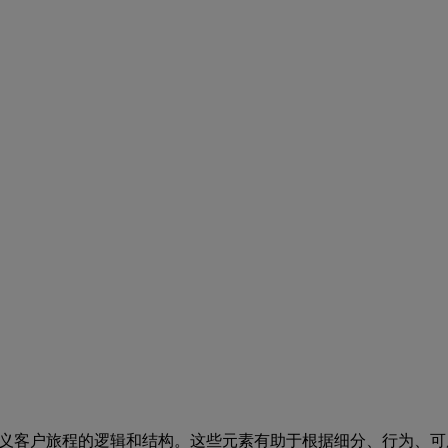
 Flow controls 允许您定义客户旅程的逻辑和结构。这些元素有助