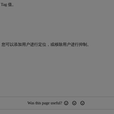
ag 值。
受众。您可以添加用户进行定位，或移除用户进行抑制。
Was this page useful?