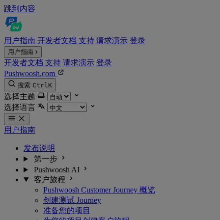
跳到内容
用户指南
开发者文档
支持
请求演示
登录
用户指南
开发者文档
支持
请求演示
登录
Pushwoosh.com
搜索
Ctrl
K
选择主题
选择语言
用户指南
发布说明
第一步
Pushwoosh AI
客户旅程
Pushwoosh Customer Journey 概览
创建测试 Journey
准备您的项目