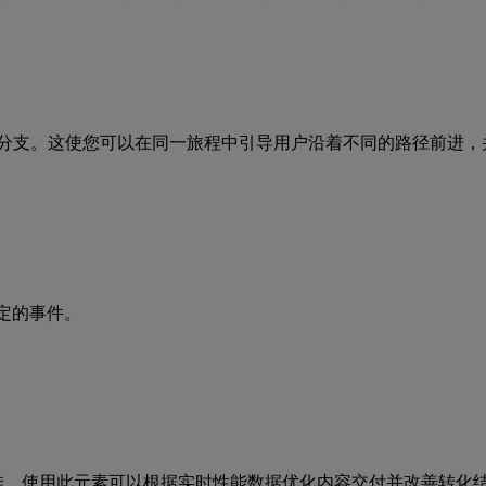
划分为不同的分支。这使您可以在同一旅程中引导用户沿着不同的路径
定的事件。
佳。使用此元素可以根据实时性能数据优化内容交付并改善转化