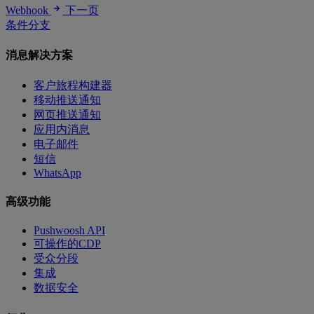
Webhook
下一页
条件分支
消息解决方案
客户旅程构建器
移动推送通知
网页推送通知
应用内消息
电子邮件
短信
WhatsApp
高级功能
Pushwoosh API
可操作的CDP
受众分段
集成
数据安全