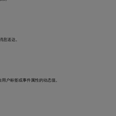
消息送达。
自用户标签或事件属性的动态值。