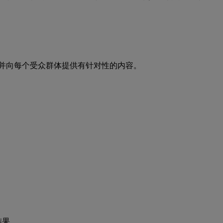
前进，并向每个受众群体提供有针对性的内容。
结果。