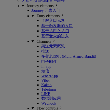
为您的项目创建客户旅程
Journey elements
Journey 元素入门
Entry elements
了解入口元素
基于触发器的入口
基于 API 的入口
基于受众的进入
Channels
渠道元素概览
推送
多臂老虎机 (Multi-Armed Bandit)
电子邮件
In-app
短信
WhatsApp
Viber
Kakao
Telegram
LINE
数据到应用
Webhook
Flow controls