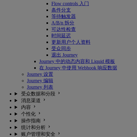
Flow controls 入门
条件分支
等待触发器
A/B/n 拆分
可达性检查
时间延迟
更新用户个人资料
受众同步
退出 Journey
Journey 中的动态内容和 Liquid 模板
在 Journey 中使用 Webhook 响应数据
Journey 设置
Journey 编辑
Journey 列表
受众数据和分段
消息渠道
内容
个性化
操作指南
统计和分析
账户管理和安全