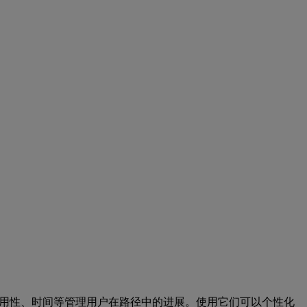
于根据细分、行为、可用性、时间等管理用户在路径中的进展。使用它们可以个性化