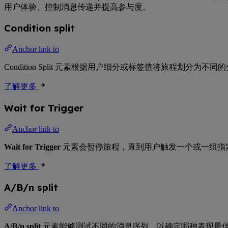
用户体验、控制消息传递并提高参与度。
Condition split
Anchor link to
Condition Split 元素根据用户细分或标签值将旅程
了解更多
Wait for Trigger
Anchor link to
Wait for Trigger
元素会暂停旅程，直到用户触发一个或一组指
了解更多
A/B/n split
Anchor link to
A/B/n split
元素能够测试不同的消息序列，以确定哪种表现最