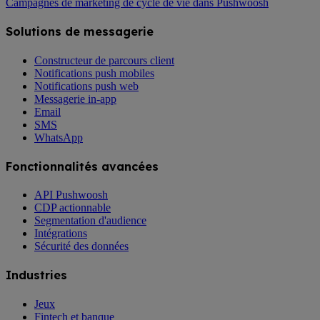
Campagnes de marketing de cycle de vie dans Pushwoosh
Solutions de messagerie
Constructeur de parcours client
Notifications push mobiles
Notifications push web
Messagerie in-app
Email
SMS
WhatsApp
Fonctionnalités avancées
API Pushwoosh
CDP actionnable
Segmentation d'audience
Intégrations
Sécurité des données
Industries
Jeux
Fintech et banque