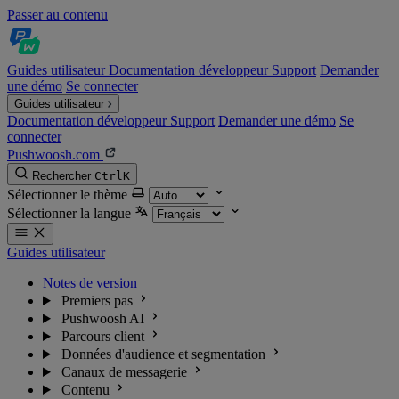
Passer au contenu
Guides utilisateur
Documentation développeur
Support
Demander
une démo
Se connecter
Guides utilisateur
Documentation développeur
Support
Demander une démo
Se
connecter
Pushwoosh.com
Rechercher
Ctrl
K
Sélectionner le thème
Sélectionner la langue
Guides utilisateur
Notes de version
Premiers pas
Pushwoosh AI
Parcours client
Données d'audience et segmentation
Canaux de messagerie
Contenu