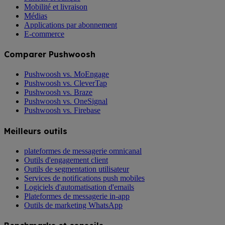
Mobilité et livraison
Médias
Applications par abonnement
E-commerce
Comparer Pushwoosh
Pushwoosh vs. MoEngage
Pushwoosh vs. CleverTap
Pushwoosh vs. Braze
Pushwoosh vs. OneSignal
Pushwoosh vs. Firebase
Meilleurs outils
plateformes de messagerie omnicanal
Outils d'engagement client
Outils de segmentation utilisateur
Services de notifications push mobiles
Logiciels d'automatisation d'emails
Plateformes de messagerie in-app
Outils de marketing WhatsApp