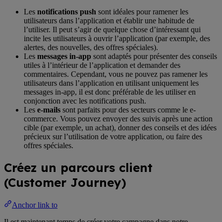
Les
notifications push
sont idéales pour ramener les
utilisateurs dans l’application et établir une habitude de
l’utiliser. Il peut s’agir de quelque chose d’intéressant qui
incite les utilisateurs à ouvrir l’application (par exemple, des
alertes, des nouvelles, des offres spéciales).
Les
messages in-app
sont adaptés pour présenter des conseils
utiles à l’intérieur de l’application et demander des
commentaires. Cependant, vous ne pouvez pas ramener les
utilisateurs dans l’application en utilisant uniquement les
messages in-app, il est donc préférable de les utiliser en
conjonction avec les notifications push.
Les
e-mails
sont parfaits pour des secteurs comme le e-
commerce. Vous pouvez envoyer des suivis après une action
cible (par exemple, un achat), donner des conseils et des idées
précieux sur l’utilisation de votre application, ou faire des
offres spéciales.
Créez un parcours client
(Customer Journey)
Anchor link to
Il est maintenant temps de créer votre campagne dans notre