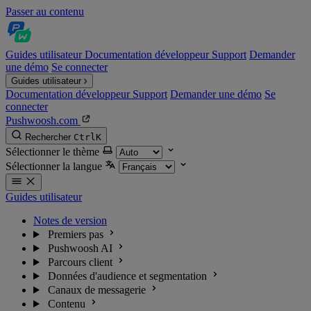
Passer au contenu
Guides utilisateur
Documentation développeur
Support
Demander
une démo
Se connecter
Guides utilisateur
Documentation développeur
Support
Demander une démo
Se
connecter
Pushwoosh.com
Rechercher
Ctrl
K
Sélectionner le thème
Sélectionner la langue
Guides utilisateur
Notes de version
Premiers pas
Pushwoosh AI
Parcours client
Données d'audience et segmentation
Canaux de messagerie
Contenu