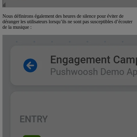
Nous définirons également des heures de silence pour éviter de
déranger les utilisateurs lorsqu’ils ne sont pas susceptibles d’écouter
de la musique :