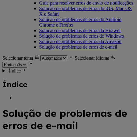
Guia para resolver erros de envio de notificações
Solução de problemas de erros do iOS, Mac OS
X e Safari
Solução de problemas de erros do Android,
Chrome e Firefox
Solução de problemas de erros da Huawei
Solução de problemas de erros do Windows
Solução de problemas de erros da Amazon
Solução de problemas de erros de e-mail
Selecionar tema
Selecionar idioma
Índice
Índice
Solução de problemas de
erros de e-mail