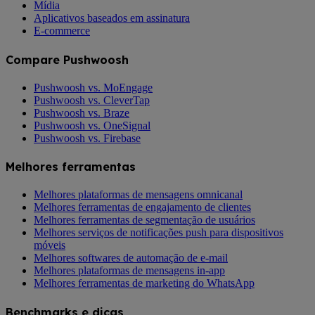
Mídia
Aplicativos baseados em assinatura
E-commerce
Compare Pushwoosh
Pushwoosh vs. MoEngage
Pushwoosh vs. CleverTap
Pushwoosh vs. Braze
Pushwoosh vs. OneSignal
Pushwoosh vs. Firebase
Melhores ferramentas
Melhores plataformas de mensagens omnicanal
Melhores ferramentas de engajamento de clientes
Melhores ferramentas de segmentação de usuários
Melhores serviços de notificações push para dispositivos
móveis
Melhores softwares de automação de e-mail
Melhores plataformas de mensagens in-app
Melhores ferramentas de marketing do WhatsApp
Benchmarks e dicas