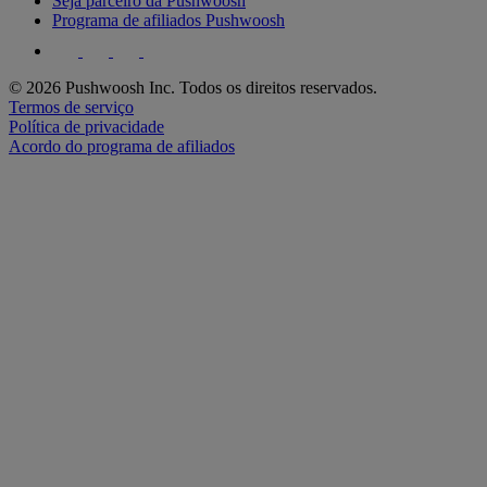
Seja parceiro da Pushwoosh
Programa de afiliados Pushwoosh
© 2026 Pushwoosh Inc. Todos os direitos reservados.
Termos de serviço
Política de privacidade
Acordo do programa de afiliados