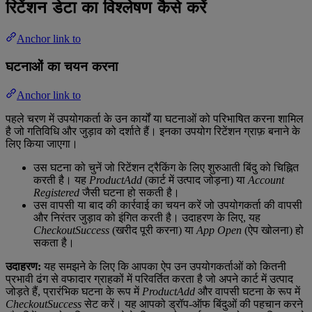
रिटेंशन डेटा का विश्लेषण कैसे करें
Anchor link to
घटनाओं का चयन करना
Anchor link to
पहले चरण में उपयोगकर्ता के उन कार्यों या घटनाओं को परिभाषित करना शामिल
है जो गतिविधि और जुड़ाव को दर्शाते हैं। इनका उपयोग रिटेंशन ग्राफ़ बनाने के
लिए किया जाएगा।
उस घटना को चुनें जो रिटेंशन ट्रैकिंग के लिए शुरुआती बिंदु को चिह्नित
करती है। यह
ProductAdd
(कार्ट में उत्पाद जोड़ना) या
Account
Registered
जैसी घटना हो सकती है।
उस वापसी या बाद की कार्रवाई का चयन करें जो उपयोगकर्ता की वापसी
और निरंतर जुड़ाव को इंगित करती है। उदाहरण के लिए, यह
CheckoutSuccess
(खरीद पूरी करना) या
App Open
(ऐप खोलना) हो
सकता है।
उदाहरण:
यह समझने के लिए कि आपका ऐप उन उपयोगकर्ताओं को कितनी
प्रभावी ढंग से वफादार ग्राहकों में परिवर्तित करता है जो अपने कार्ट में उत्पाद
जोड़ते हैं, प्रारंभिक घटना के रूप में
ProductAdd
और वापसी घटना के रूप में
CheckoutSuccess
सेट करें। यह आपको ड्रॉप-ऑफ बिंदुओं की पहचान करने