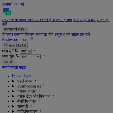
सामग्री पर जाएं
उपयोगकर्ता गाइड
डेवलपर दस्तावेज़ीकरण
सहायता
डेमो अनुरोध करें
साइन इन
करें
उपयोगकर्ता गाइड
डेवलपर दस्तावेज़ीकरण
सहायता
डेमो अनुरोध करें
साइन इन करें
Pushwoosh.com
खोजें
Ctrl
K
थीम चुनें
भाषा चुनें
उपयोगकर्ता गाइड
रिलीज नोट्स
पहले कदम
Pushwoosh AI
ग्राहक यात्रा
दर्शक डेटा और विभाजन
मैसेजिंग चैनल
सामग्री
व्यक्तिगतकरण