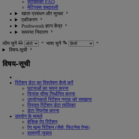
सांख्यिकी FAQ
मेट्रिक्स शब्दावली
खाता प्रबंधन और सुरक्षा
एकीकरण
Pushwoosh ज्ञान केंद्र
समस्या निवारण
थीम चुनें
भाषा चुनें
विषय-सूची
विषय-सूची
रिटेंशन डेटा का विश्लेषण कैसे करें
घटनाओं का चयन करना
दिनांक सीमा निर्धारित करना
उपयोगकर्ता रिटेंशन ग्राफ़ को समझना
विस्तृत रिटेंशन डेटा तालिका
डेटा रिफ्रेश करना
उपयोग के मामले
बेसिक ऐप रिटेंशन
ऐप मूल्य रिटेंशन (जैसे, फिटनेस ऐप्स)
सामग्री जुड़ाव