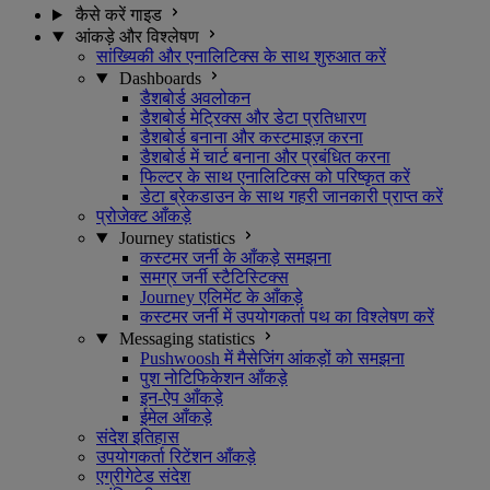
कैसे करें गाइड
आंकड़े और विश्लेषण
सांख्यिकी और एनालिटिक्स के साथ शुरुआत करें
Dashboards
डैशबोर्ड अवलोकन
डैशबोर्ड मेट्रिक्स और डेटा प्रतिधारण
डैशबोर्ड बनाना और कस्टमाइज़ करना
डैशबोर्ड में चार्ट बनाना और प्रबंधित करना
फिल्टर के साथ एनालिटिक्स को परिष्कृत करें
डेटा ब्रेकडाउन के साथ गहरी जानकारी प्राप्त करें
प्रोजेक्ट आँकड़े
Journey statistics
कस्टमर जर्नी के आँकड़े समझना
समग्र जर्नी स्टैटिस्टिक्स
Journey एलिमेंट के आँकड़े
कस्टमर जर्नी में उपयोगकर्ता पथ का विश्लेषण करें
Messaging statistics
Pushwoosh में मैसेजिंग आंकड़ों को समझना
पुश नोटिफिकेशन आँकड़े
इन-ऐप आँकड़े
ईमेल आँकड़े
संदेश इतिहास
उपयोगकर्ता रिटेंशन आँकड़े
एग्रीगेटेड संदेश