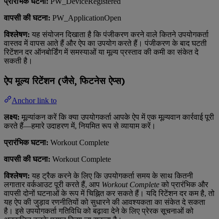
प्रारंभिक घटना:
PW_DeviceRegistered
वापसी की घटना:
PW_ApplicationOpen
विश्लेषण:
यह संयोजन दिखाता है कि पंजीकरण करने वाले कितने उपयोगकर्ता
वास्तव में वापस आते हैं और ऐप का उपयोग करते हैं। पंजीकरण के बाद घटती
रिटेंशन दर ऑनबोर्डिंग में समस्याओं या मूल्य प्रस्ताव की कमी का संकेत दे
सकती है।
ऐप मूल्य रिटेंशन (जैसे, फिटनेस ऐप्स)
Anchor link to
लक्ष्य:
मूल्यांकन करें कि क्या उपयोगकर्ता आपके ऐप में एक मूल्यवान कार्रवाई पूरी
करते हैं—हमारे उदाहरण में, नियमित रूप से व्यायाम करें।
प्रारंभिक घटना:
Workout Complete
वापसी की घटना:
Workout Complete
विश्लेषण:
यह ट्रैक करने के लिए कि उपयोगकर्ता समय के साथ कितनी
लगातार वर्कआउट पूरी करते हैं, आप
Workout Complete
को प्रारंभिक और
वापसी दोनों घटनाओं के रूप में चिह्नित कर सकते हैं। यदि रिटेंशन दर कम है, तो
यह ऐप की जुड़ाव रणनीतियों को सुधारने की आवश्यकता का संकेत दे सकता
है। इसे उपयोगकर्ता गतिविधि को बढ़ावा देने के लिए प्रेरक सूचनाओं को