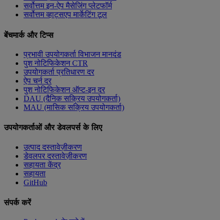
सर्वोत्तम इन-ऐप मैसेजिंग प्लेटफॉर्म
सर्वोत्तम व्हाट्सएप मार्केटिंग टूल
बेंचमार्क और टिप्स
प्रभावी उपयोगकर्ता विभाजन मानदंड
पुश नोटिफिकेशन CTR
उपयोगकर्ता प्रतिधारण दर
ऐप चर्न दर
पुश नोटिफिकेशन ऑप्ट-इन दर
DAU (दैनिक सक्रिय उपयोगकर्ता)
MAU (मासिक सक्रिय उपयोगकर्ता)
उपयोगकर्ताओं और डेवलपर्स के लिए
उत्पाद दस्तावेज़ीकरण
डेवलपर दस्तावेज़ीकरण
सहायता केंद्र
सहायता
GitHub
संपर्क करें