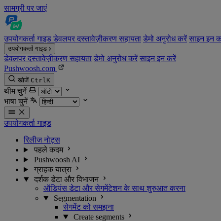
सामग्री पर जाएं
उपयोगकर्ता गाइड
डेवलपर दस्तावेज़ीकरण
सहायता
डेमो अनुरोध करें
साइन इन कर
उपयोगकर्ता गाइड
डेवलपर दस्तावेज़ीकरण
सहायता
डेमो अनुरोध करें
साइन इन करें
Pushwoosh.com
खोजें
Ctrl
K
थीम चुनें
भाषा चुनें
उपयोगकर्ता गाइड
रिलीज नोट्स
पहले कदम
Pushwoosh AI
ग्राहक यात्रा
दर्शक डेटा और विभाजन
ऑडियंस डेटा और सेगमेंटेशन के साथ शुरुआत करना
Segmentation
सेगमेंट को समझना
Create segments