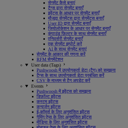
सेगमेंट कैसे बनाएं
टैग्स द्वारा सेगमेंट बनाएँ
इवेंट्स के आधार पर सेगमेंट बनाएँ
मौजूदा सेगमेंट्स द्वारा सेगमेंट्स बनाएँ
User ID द्वारा सेगमेंट बनाएँ
जियोलोकेशन के आधार पर सेगमेंट बनाएँ
कंपाउंड फ़िल्टर के साथ सेगमेंट बनाएँ
एनिवर्सरी सेगमेंट बनाएँ
एक सेगमेंट इम्पोर्ट करें
AI के साथ सेगमेंट बनाएं
सेगमेंट के आकार की गणना करें
RFM सेगमेंटेशन
User data (Tags)
Pushwoosh में उपयोगकर्ता डेटा (टैग) को समझना
टैग्स के साथ उपयोगकर्ता डेटा प्रबंधित करें
CSV के माध्यम से टैग अपडेट करें
Events
Pushwoosh में इवेंट्स को समझना
डिफ़ॉल्ट इवेंट्स
कस्टम इवेंट्स
कन्वर्जन इवेंट्स
ई-कॉमर्स के लिए अनुशंसित इवेंट्स
गेमिंग ऐप्स के लिए अनुशंसित इवेंट्स
मीडिया के लिए अनुशंसित इवेंट्स
मोबाइल ऐप्स के लिए अनुशंसित इवेंट्स