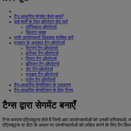
टैग-आधारित सेगमेंट कैसे बनाएँ
कई शर्तों के लिए ऑपरेटर सेट करें
लॉजिकल ऑपरेटर्स
फ़िल्टर समूह
सभी उपयोगकर्ता डिवाइस शामिल करें
प्रकार के अनुसार टैग ऑपरेटर्स
स्ट्रिंग टैग ऑपरेटर्स
इंटीजर टैग ऑपरेटर्स
लिस्ट टैग ऑपरेटर्स
बूलियन टैग ऑपरेटर्स
डेट टैग ऑपरेटर्स
प्राइस टैग ऑपरेटर्स
वर्जन टैग ऑपरेटर्स
टैग-आधारित सेगमेंटेशन के उदाहरण
टैग-आधारित सेगमेंटेशन के लिए टिप्स
टैग्स द्वारा सेगमेंट बनाएँ
टैग्स कस्टम एट्रिब्यूट्स होते हैं जिन्हें आप उपयोगकर्ताओं को उनकी वरीयताओ
एट्रिब्यूट्स या डेटा के आधार पर उपयोगकर्ताओं को लक्षित करने के लिए टैग फ़ि