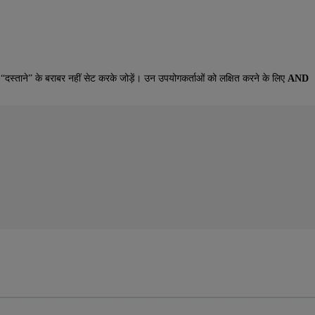
“दस्ताने” के बराबर नहीं सेट करके जोड़ें। उन उपयोगकर्ताओं को लक्षित करने के लिए
AND