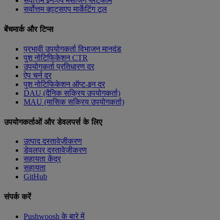
सर्वोत्तम इन-ऐप मैसेजिंग प्लेटफॉर्म
सर्वोत्तम व्हाट्सएप मार्केटिंग टूल
बेंचमार्क और टिप्स
प्रभावी उपयोगकर्ता विभाजन मानदंड
पुश नोटिफिकेशन CTR
उपयोगकर्ता प्रतिधारण दर
ऐप चर्न दर
पुश नोटिफिकेशन ऑप्ट-इन दर
DAU (दैनिक सक्रिय उपयोगकर्ता)
MAU (मासिक सक्रिय उपयोगकर्ता)
उपयोगकर्ताओं और डेवलपर्स के लिए
उत्पाद दस्तावेज़ीकरण
डेवलपर दस्तावेज़ीकरण
सहायता केंद्र
सहायता
GitHub
संपर्क करें
Pushwoosh के बारे में