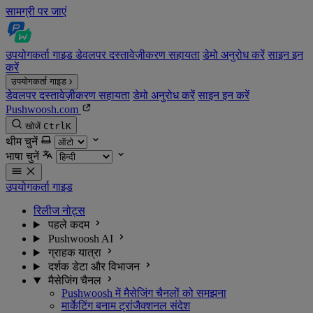
सामग्री पर जाएं
उपयोगकर्ता गाइड
डेवलपर दस्तावेज़ीकरण
सहायता
डेमो अनुरोध करें
साइन इन
करें
उपयोगकर्ता गाइड
डेवलपर दस्तावेज़ीकरण
सहायता
डेमो अनुरोध करें
साइन इन करें
Pushwoosh.com
खोजें
Ctrl
K
थीम चुनें
भाषा चुनें
उपयोगकर्ता गाइड
रिलीज नोट्स
पहले कदम
Pushwoosh AI
ग्राहक यात्रा
दर्शक डेटा और विभाजन
मैसेजिंग चैनल
Pushwoosh में मैसेजिंग चैनलों को समझना
मार्केटिंग बनाम ट्रांजैक्शनल संदेश