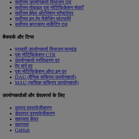
सर्वोत्तम उपयोगकर्ता विभाजन टूल
सर्वोत्तम मोबाइल पुश नोटिफिकेशन सेवाएँ
सर्वोत्तम ईमेल ऑटोमेशन सॉफ्टवेयर
सर्वोत्तम इन-ऐप मैसेजिंग प्लेटफॉर्म
सर्वोत्तम व्हाट्सएप मार्केटिंग टूल
बेंचमार्क और टिप्स
प्रभावी उपयोगकर्ता विभाजन मानदंड
पुश नोटिफिकेशन CTR
उपयोगकर्ता प्रतिधारण दर
ऐप चर्न दर
पुश नोटिफिकेशन ऑप्ट-इन दर
DAU (दैनिक सक्रिय उपयोगकर्ता)
MAU (मासिक सक्रिय उपयोगकर्ता)
उपयोगकर्ताओं और डेवलपर्स के लिए
उत्पाद दस्तावेज़ीकरण
डेवलपर दस्तावेज़ीकरण
सहायता केंद्र
सहायता
GitHub