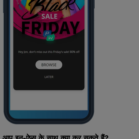
आप इन-ऐप्स के साथ क्या कर सकते हैं?