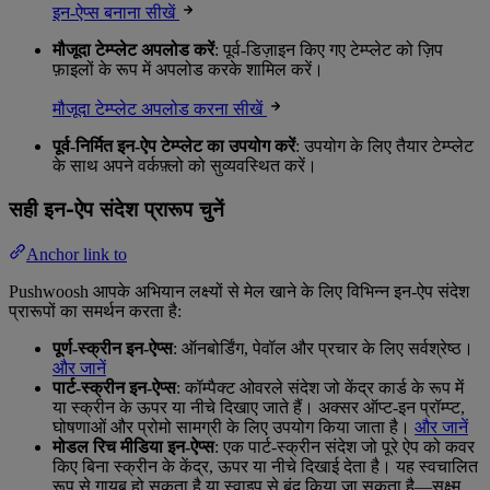
इन-ऐप्स बनाना सीखें
मौजूदा टेम्प्लेट अपलोड करें
: पूर्व-डिज़ाइन किए गए टेम्प्लेट को ज़िप
फ़ाइलों के रूप में अपलोड करके शामिल करें।
मौजूदा टेम्प्लेट अपलोड करना सीखें
पूर्व-निर्मित इन-ऐप टेम्प्लेट का उपयोग करें
: उपयोग के लिए तैयार टेम्प्लेट
के साथ अपने वर्कफ़्लो को सुव्यवस्थित करें।
सही इन-ऐप संदेश प्रारूप चुनें
Anchor link to
Pushwoosh आपके अभियान लक्ष्यों से मेल खाने के लिए विभिन्न इन-ऐप संदेश
प्रारूपों का समर्थन करता है:
पूर्ण-स्क्रीन इन-ऐप्स
: ऑनबोर्डिंग, पेवॉल और प्रचार के लिए सर्वश्रेष्ठ।
और जानें
पार्ट-स्क्रीन इन-ऐप्स
: कॉम्पैक्ट ओवरले संदेश जो केंद्र कार्ड के रूप में
या स्क्रीन के ऊपर या नीचे दिखाए जाते हैं। अक्सर ऑप्ट-इन प्रॉम्प्ट,
घोषणाओं और प्रोमो सामग्री के लिए उपयोग किया जाता है।
और जानें
मोडल रिच मीडिया इन-ऐप्स
: एक पार्ट-स्क्रीन संदेश जो पूरे ऐप को कवर
किए बिना स्क्रीन के केंद्र, ऊपर या नीचे दिखाई देता है। यह स्वचालित
रूप से गायब हो सकता है या स्वाइप से बंद किया जा सकता है—सूक्ष्म