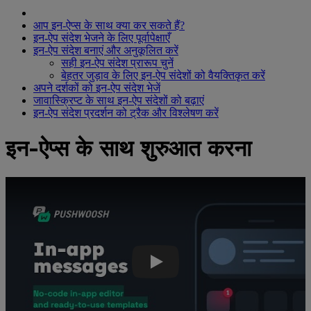
आप इन-ऐप्स के साथ क्या कर सकते हैं?
इन-ऐप संदेश भेजने के लिए पूर्वापेक्षाएँ
इन-ऐप संदेश बनाएं और अनुकूलित करें
सही इन-ऐप संदेश प्रारूप चुनें
बेहतर जुड़ाव के लिए इन-ऐप संदेशों को वैयक्तिकृत करें
अपने दर्शकों को इन-ऐप संदेश भेजें
जावास्क्रिप्ट के साथ इन-ऐप संदेशों को बढ़ाएं
इन-ऐप संदेश प्रदर्शन को ट्रैक और विश्लेषण करें
इन-ऐप्स के साथ शुरुआत करना
यूट्यूब वीडियो: उपयोगकर्ता जुड़ाव का लाभ उठाने के लिए गहरे प्रासंगिक इन-ऐप्