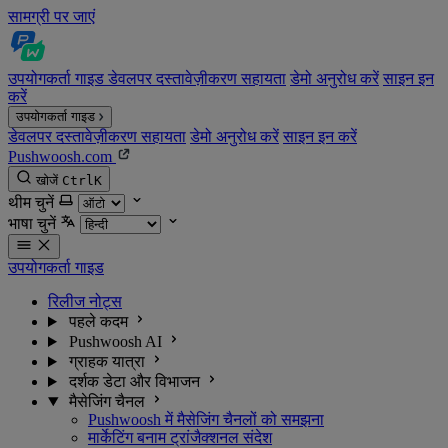
सामग्री पर जाएं
उपयोगकर्ता गाइड
डेवलपर दस्तावेज़ीकरण
सहायता
डेमो अनुरोध करें
साइन इन
करें
उपयोगकर्ता गाइड
डेवलपर दस्तावेज़ीकरण
सहायता
डेमो अनुरोध करें
साइन इन करें
Pushwoosh.com
खोजें
Ctrl
K
थीम चुनें
भाषा चुनें
उपयोगकर्ता गाइड
रिलीज नोट्स
पहले कदम
Pushwoosh AI
ग्राहक यात्रा
दर्शक डेटा और विभाजन
मैसेजिंग चैनल
Pushwoosh में मैसेजिंग चैनलों को समझना
मार्केटिंग बनाम ट्रांजैक्शनल संदेश