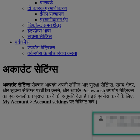
पासवर्ड
दो-कारक प्रमाणीकरण
ईमेल सत्यापन
प्रमाणीकरण ऐप
डिफ़ॉल्ट समय क्षेत्र
इंटरफ़ेस भाषा
सूचना सेटिंग्स
वर्कस्पेस
उपयोग मेट्रिक्स
वर्कस्पेस के बीच स्विच करना
अकाउंट सेटिंग्स
अकाउंट सेटिंग्स
सेक्शन आपको अपनी लॉगिन और सुरक्षा सेटिंग्स, समय क्षेत्र,
और सूचना सेटिंग्स प्रबंधित करने, और आपके Pushwoosh उपयोग मेट्रिक्स
का एक अवलोकन प्राप्त करने की अनुमति देता है। इसे एक्सेस करने के लिए,
My Account > Account settings
पर नेविगेट करें।