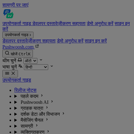
सामग्री पर जाएं
उपयोगकर्ता गाइड
डेवलपर दस्तावेज़ीकरण
सहायता
डेमो अनुरोध करें
साइन इन
करें
उपयोगकर्ता गाइड
डेवलपर दस्तावेज़ीकरण
सहायता
डेमो अनुरोध करें
साइन इन करें
Pushwoosh.com
खोजें
Ctrl
K
थीम चुनें
भाषा चुनें
उपयोगकर्ता गाइड
रिलीज नोट्स
पहले कदम
Pushwoosh AI
ग्राहक यात्रा
दर्शक डेटा और विभाजन
मैसेजिंग चैनल
सामग्री
व्यक्तिगतकरण