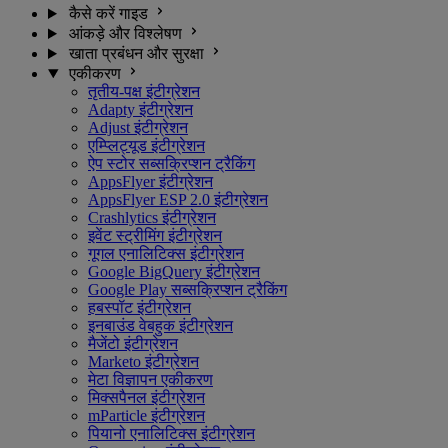
कैसे करें गाइड
आंकड़े और विश्लेषण
खाता प्रबंधन और सुरक्षा
एकीकरण
तृतीय-पक्ष इंटीग्रेशन
Adapty इंटीग्रेशन
Adjust इंटीग्रेशन
एम्प्लिट्यूड इंटीग्रेशन
ऐप स्टोर सब्सक्रिप्शन ट्रैकिंग
AppsFlyer इंटीग्रेशन
AppsFlyer ESP 2.0 इंटीग्रेशन
Crashlytics इंटीग्रेशन
इवेंट स्ट्रीमिंग इंटीग्रेशन
गूगल एनालिटिक्स इंटीग्रेशन
Google BigQuery इंटीग्रेशन
Google Play सब्सक्रिप्शन ट्रैकिंग
हबस्पॉट इंटीग्रेशन
इनबाउंड वेबहुक इंटीग्रेशन
मैजेंटो इंटीग्रेशन
Marketo इंटीग्रेशन
मेटा विज्ञापन एकीकरण
मिक्सपैनल इंटीग्रेशन
mParticle इंटीग्रेशन
पियानो एनालिटिक्स इंटीग्रेशन