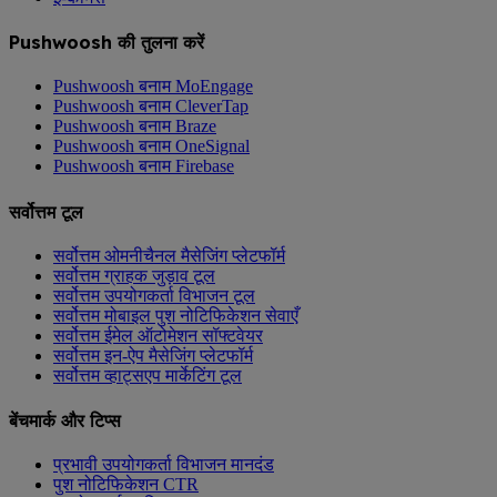
Pushwoosh की तुलना करें
Pushwoosh बनाम MoEngage
Pushwoosh बनाम CleverTap
Pushwoosh बनाम Braze
Pushwoosh बनाम OneSignal
Pushwoosh बनाम Firebase
सर्वोत्तम टूल
सर्वोत्तम ओमनीचैनल मैसेजिंग प्लेटफॉर्म
सर्वोत्तम ग्राहक जुड़ाव टूल
सर्वोत्तम उपयोगकर्ता विभाजन टूल
सर्वोत्तम मोबाइल पुश नोटिफिकेशन सेवाएँ
सर्वोत्तम ईमेल ऑटोमेशन सॉफ्टवेयर
सर्वोत्तम इन-ऐप मैसेजिंग प्लेटफॉर्म
सर्वोत्तम व्हाट्सएप मार्केटिंग टूल
बेंचमार्क और टिप्स
प्रभावी उपयोगकर्ता विभाजन मानदंड
पुश नोटिफिकेशन CTR