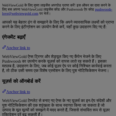
WebViewGold के लिए मुफ्त लाइसेंस अपग्रेड प्राप्त करें! इस ऑफर का दावा करने के
लिए बस अपना WebViewGold लाइसेंस कोड और Pushwoosh ऐप कोड
pushwoosh-
love@webviewgold.com
पर भेजें।
आपको यह बेहतर ढंग से समझाने के लिए कि अपने व्यावसायिक लक्ष्यों को प्राप्त
करने के लिए इंटीग्रेशन का उपयोग कैसे करें, यहाँ कुछ उदाहरण दिए गए हैं:
एंगेजमेंट बढ़ाएँ
Anchor link to
WebViewGold ऐप्स ट्रिगर और शेड्यूल किए गए कैंपेन भेजने के लिए
Pushwoosh का उपयोग करके यूज़र्स को वापस लाते रह सकते हैं। इसका
मतलब है, उदाहरण के लिए, जब कोई यूज़र ऐप पर कोई निश्चित कार्रवाई करता
है, तो ठीक उसी समय एक विशेष प्रमोशन के लिए पुश नोटिफिकेशन भेजना।
यूज़र्स को ऑनबोर्ड करें
Anchor link to
WebViewGold टेम्प्लेट से बनाए गए ऐप्स के नए यूज़र्स का इन-ऐप संदेशों और
पुश नोटिफिकेशन की एक श्रृंखला के साथ स्वागत किया जा सकता है जो
उत्पाद के मूल मूल्यों को समझने में मदद करते हैं, जिससे संभावित रूप से यूज़र
एक्टिवेशन दरें बढ़ सकती हैं।