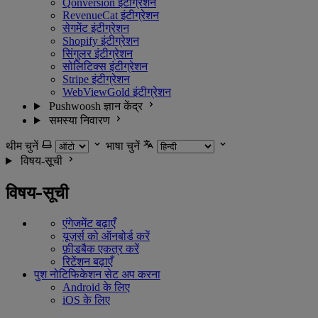
Qonversion इंटीग्रेशन
RevenueCat इंटीग्रेशन
सेगमेंट इंटीग्रेशन
Shopify इंटीग्रेशन
सिंगुलर इंटीग्रेशन
सोलिटिक्स इंटीग्रेशन
Stripe इंटीग्रेशन
WebViewGold इंटीग्रेशन
Pushwoosh ज्ञान केंद्र
समस्या निवारण
थीम चुनें
भाषा चुनें
विषय-सूची
विषय-सूची
एंगेजमेंट बढ़ाएँ
यूज़र्स को ऑनबोर्ड करें
फ़ीडबैक एकत्र करें
रिटेंशन बढ़ाएँ
पुश नोटिफिकेशन सेट अप करना
Android के लिए
iOS के लिए