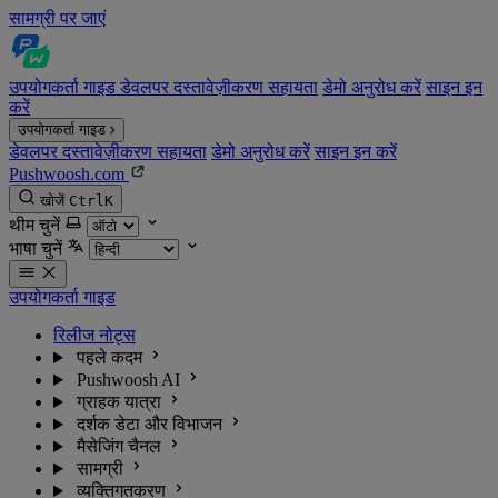
सामग्री पर जाएं
उपयोगकर्ता गाइड
डेवलपर दस्तावेज़ीकरण
सहायता
डेमो अनुरोध करें
साइन इन
करें
उपयोगकर्ता गाइड
डेवलपर दस्तावेज़ीकरण
सहायता
डेमो अनुरोध करें
साइन इन करें
Pushwoosh.com
खोजें
Ctrl
K
थीम चुनें
भाषा चुनें
उपयोगकर्ता गाइड
रिलीज नोट्स
पहले कदम
Pushwoosh AI
ग्राहक यात्रा
दर्शक डेटा और विभाजन
मैसेजिंग चैनल
सामग्री
व्यक्तिगतकरण