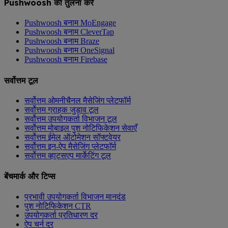
Pushwoosh की तुलना करें
Pushwoosh बनाम MoEngage
Pushwoosh बनाम CleverTap
Pushwoosh बनाम Braze
Pushwoosh बनाम OneSignal
Pushwoosh बनाम Firebase
सर्वोत्तम टूल
सर्वोत्तम ओमनीचैनल मैसेजिंग प्लेटफॉर्म
सर्वोत्तम ग्राहक जुड़ाव टूल
सर्वोत्तम उपयोगकर्ता विभाजन टूल
सर्वोत्तम मोबाइल पुश नोटिफिकेशन सेवाएँ
सर्वोत्तम ईमेल ऑटोमेशन सॉफ्टवेयर
सर्वोत्तम इन-ऐप मैसेजिंग प्लेटफॉर्म
सर्वोत्तम व्हाट्सएप मार्केटिंग टूल
बेंचमार्क और टिप्स
प्रभावी उपयोगकर्ता विभाजन मानदंड
पुश नोटिफिकेशन CTR
उपयोगकर्ता प्रतिधारण दर
ऐप चर्न दर