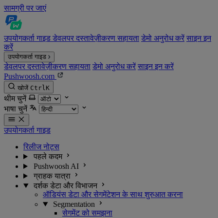
सामग्री पर जाएं
उपयोगकर्ता गाइड
डेवलपर दस्तावेज़ीकरण
सहायता
डेमो अनुरोध करें
साइन इन
करें
उपयोगकर्ता गाइड
डेवलपर दस्तावेज़ीकरण
सहायता
डेमो अनुरोध करें
साइन इन करें
Pushwoosh.com
खोजें
Ctrl
K
थीम चुनें
भाषा चुनें
उपयोगकर्ता गाइड
रिलीज नोट्स
पहले कदम
Pushwoosh AI
ग्राहक यात्रा
दर्शक डेटा और विभाजन
ऑडियंस डेटा और सेगमेंटेशन के साथ शुरुआत करना
Segmentation
सेगमेंट को समझना