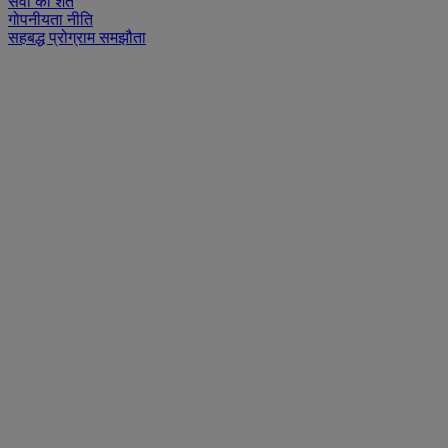
सेवा की शर्तें
गोपनीयता नीति
सहबद्ध प्रोग्राम समझौता