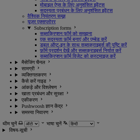
मोबाइल ऐप्स के लिए अनुशंसित इवेंट्स
सदस्यता प्रबंधन के लिए अनुशंसित इवेंट्स
वैश्विक नियंत्रण समूह
यूज़र एक्सप्लोरर
Subscription forms
सब्सक्रिप्शन फॉर्म को समझना
एक सदस्यता फ़ॉर्म बनाएं और एम्बेड करें
डबल ऑप्ट-इन के साथ सब्सक्राइबर्स की पुष्टि करें
फ़ॉर्म प्रदर्शन देखें और सब्सक्राइबर्स निर्यात करें
सब्सक्रिप्शन फ़ॉर्म विजेट को कस्टमाइज़ करें
मैसेजिंग चैनल
सामग्री
व्यक्तिगतकरण
कैसे करें गाइड
आंकड़े और विश्लेषण
खाता प्रबंधन और सुरक्षा
एकीकरण
Pushwoosh ज्ञान केंद्र
समस्या निवारण
थीम चुनें
भाषा चुनें
विषय-सूची