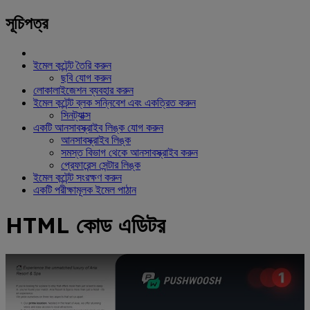
সূচিপত্র
ইমেল কন্টেন্ট তৈরি করুন
ছবি যোগ করুন
লোকালাইজেশন ব্যবহার করুন
ইমেল কন্টেন্ট ব্লক সন্নিবেশ এবং একত্রিত করুন
সিনট্যাক্স
একটি আনসাবস্ক্রাইব লিঙ্ক যোগ করুন
আনসাবস্ক্রাইব লিঙ্ক
সমস্ত বিভাগ থেকে আনসাবস্ক্রাইব করুন
প্রেফারেন্স সেন্টার লিঙ্ক
ইমেল কন্টেন্ট সংরক্ষণ করুন
একটি পরীক্ষামূলক ইমেল পাঠান
HTML কোড এডিটর
ইউটিউব ভিডিও: HTML দিয়ে স্ক্র্যাচ থেকে আপনার ইমেল কন্টেন্ট তৈরি করুন