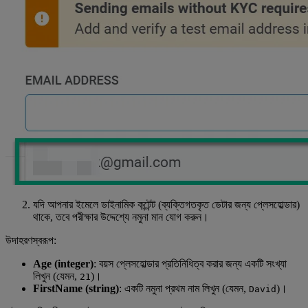
যদি আপনার ইমেলে ডাইনামিক কন্টেন্ট (ব্যক্তিগতকৃত ডেটার জন্য প্লেসহোল্ডার)
থাকে, তবে পরীক্ষার উদ্দেশ্যে নমুনা মান যোগ করুন।
উদাহরণস্বরূপ:
Age (integer)
: বয়স প্লেসহোল্ডার প্রতিনিধিত্ব করার জন্য একটি সংখ্যা
লিখুন (যেমন,
)।
21
FirstName (string)
: একটি নমুনা প্রথম নাম লিখুন (যেমন,
)।
David