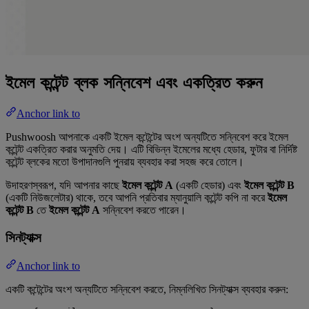
ইমেল কন্টেন্ট ব্লক সন্নিবেশ এবং একত্রিত করুন
Anchor link to
Pushwoosh আপনাকে একটি ইমেল কন্টেন্টের অংশ অন্যটিতে সন্নিবেশ করে ইমেল
কন্টেন্ট একত্রিত করার অনুমতি দেয়। এটি বিভিন্ন ইমেলের মধ্যে হেডার, ফুটার বা নির্দিষ্ট
কন্টেন্ট ব্লকের মতো উপাদানগুলি পুনরায় ব্যবহার করা সহজ করে তোলে।
উদাহরণস্বরূপ, যদি আপনার কাছে
ইমেল কন্টেন্ট A
(একটি হেডার) এবং
ইমেল কন্টেন্ট B
(একটি নিউজলেটার) থাকে, তবে আপনি প্রতিবার ম্যানুয়ালি কন্টেন্ট কপি না করে
ইমেল
কন্টেন্ট B
তে
ইমেল কন্টেন্ট A
সন্নিবেশ করতে পারেন।
সিনট্যাক্স
Anchor link to
একটি কন্টেন্টের অংশ অন্যটিতে সন্নিবেশ করতে, নিম্নলিখিত সিনট্যাক্স ব্যবহার করুন: