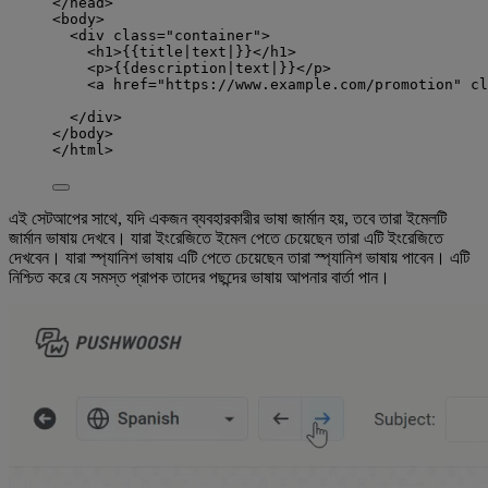
</
head
>
<
body
>
<
div
class
=
"
container
"
>
<
h1
>
{{title|text|}}
</
h1
>
<
p
>
{{description|text|}}
</
p
>
<
a
href
=
"
https://www.example.com/promotion
"
cl
</
div
>
</
body
>
</
html
>
এই সেটআপের সাথে, যদি একজন ব্যবহারকারীর ভাষা জার্মান হয়, তবে তারা ইমেলটি
জার্মান ভাষায় দেখবে। যারা ইংরেজিতে ইমেল পেতে চেয়েছেন তারা এটি ইংরেজিতে
দেখবেন। যারা স্প্যানিশ ভাষায় এটি পেতে চেয়েছেন তারা স্প্যানিশ ভাষায় পাবেন। এটি
নিশ্চিত করে যে সমস্ত প্রাপক তাদের পছন্দের ভাষায় আপনার বার্তা পান।