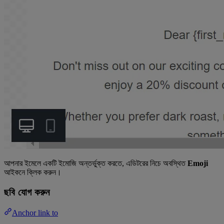
আপনার ইমেলে একটি ইমোজি অন্তর্ভুক্ত করতে, এডিটরের নিচে অবস্থিত
Emoji
আইকনে ক্লিক করুন।
ছবি যোগ করুন
Anchor link to