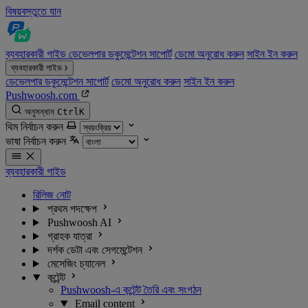
বিষয়বস্তুতে যান
ব্যবহারকারী গাইড
ডেভেলপার ডকুমেন্টেশন
সাপোর্ট
ডেমো অনুরোধ করুন
সাইন ইন করুন
ব্যবহারকারী গাইড
ডেভেলপার ডকুমেন্টেশন
সাপোর্ট
ডেমো অনুরোধ করুন
সাইন ইন করুন
Pushwoosh.com
অনুসন্ধান
Ctrl
K
থিম নির্বাচন করুন
ভাষা নির্বাচন করুন
ব্যবহারকারী গাইড
রিলিজ নোট
প্রথম পদক্ষেপ
Pushwoosh AI
গ্রাহক যাত্রা
দর্শক ডেটা এবং সেগমেন্টেশন
মেসেজিং চ্যানেল
কন্টেন্ট
Pushwoosh-এ কন্টেন্ট তৈরি এবং সংগঠন
Email content