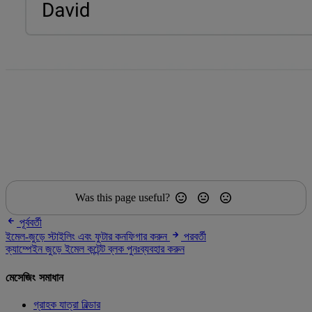
Was this page useful?
পূর্ববর্তী
ইমেল-জুড়ে স্টাইলিং এবং ফুটার কনফিগার করুন
পরবর্তী
ক্যাম্পেইন জুড়ে ইমেল কন্টেন্ট ব্লক পুনঃব্যবহার করুন
মেসেজিং সমাধান
গ্রাহক যাত্রা বিল্ডার