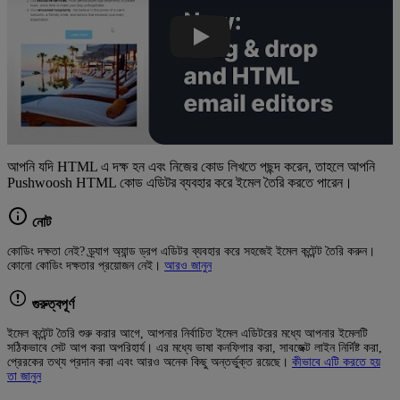
আপনি যদি HTML এ দক্ষ হন এবং নিজের কোড লিখতে পছন্দ করেন, তাহলে আপনি
Pushwoosh HTML কোড এডিটর ব্যবহার করে ইমেল তৈরি করতে পারেন।
নোট
কোডিং দক্ষতা নেই? ড্র্যাগ অ্যান্ড ড্রপ এডিটর ব্যবহার করে সহজেই ইমেল কন্টেন্ট তৈরি করুন।
কোনো কোডিং দক্ষতার প্রয়োজন নেই।
আরও জানুন
গুরুত্বপূর্ণ
ইমেল কন্টেন্ট তৈরি শুরু করার আগে, আপনার নির্বাচিত ইমেল এডিটরের মধ্যে আপনার ইমেলটি
সঠিকভাবে সেট আপ করা অপরিহার্য। এর মধ্যে ভাষা কনফিগার করা, সাবজেক্ট লাইন নির্দিষ্ট করা,
প্রেরকের তথ্য প্রদান করা এবং আরও অনেক কিছু অন্তর্ভুক্ত রয়েছে।
কীভাবে এটি করতে হয়
তা জানুন