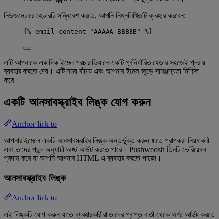
নিউজলেটারে হেডারটি সন্নিবেশ করতে, আপনি নিম্নলিখিতটি ব্যবহার করবেন:
{% email_content "AAAAA-BBBBB" %}
এটি আপনাকে একাধিক ইমেল প্রচারাভিযানে একটি পূর্বনির্ধারিত হেডার সহজেই পুনরায়
ব্যবহার করতে দেয়। এটি সময় বাঁচায় এবং আপনার ইমেল জুড়ে সামঞ্জস্যতা নিশ্চিত
করে।
একটি আনসাবস্ক্রাইব লিঙ্ক যোগ করুন
Anchor link to
আপনার ইমেলে একটি আনসাবস্ক্রাইব লিঙ্ক অন্তর্ভুক্ত করুন যাতে প্রাপকরা নিয়মাবলী
এবং তাদের পছন্দ অনুযায়ী অপ্ট আউট করতে পারে। Pushwoosh তিনটি ভেরিয়েবল
প্রদান করে যা আপনি আপনার HTML এ ব্যবহার করতে পারেন।
আনসাবস্ক্রাইব লিঙ্ক
Anchor link to
এই লিঙ্কটি যোগ করুন যাতে ব্যবহারকারীরা তাদের প্রাপ্ত বার্তা থেকে অপ্ট আউট করতে