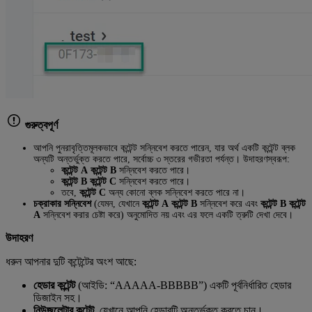
গুরুত্বপূর্ণ
আপনি পুনরাবৃত্তিমূলকভাবে কন্টেন্ট সন্নিবেশ করতে পারেন, যার অর্থ একটি কন্টেন্ট ব্লক
অন্যটি অন্তর্ভুক্ত করতে পারে, সর্বোচ্চ ৩ স্তরের গভীরতা পর্যন্ত। উদাহরণস্বরূপ:
কন্টেন্ট A
কন্টেন্ট B
সন্নিবেশ করতে পারে।
কন্টেন্ট B
কন্টেন্ট C
সন্নিবেশ করতে পারে।
তবে,
কন্টেন্ট C
অন্য কোনো ব্লক সন্নিবেশ করতে পারে না।
চক্রাকার সন্নিবেশ
(যেমন, যেখানে
কন্টেন্ট A
কন্টেন্ট B
সন্নিবেশ করে এবং
কন্টেন্ট B
কন্টেন্ট
A
সন্নিবেশ করার চেষ্টা করে) অনুমোদিত নয় এবং এর ফলে একটি ত্রুটি দেখা দেবে।
উদাহরণ
ধরুন আপনার দুটি কন্টেন্টের অংশ আছে:
হেডার কন্টেন্ট
(আইডি: “AAAAA-BBBBB”) একটি পূর্বনির্ধারিত হেডার
ডিজাইন সহ।
নিউজলেটার কন্টেন্ট
, যেখানে আপনি হেডারটি অন্তর্ভুক্ত করতে চান।