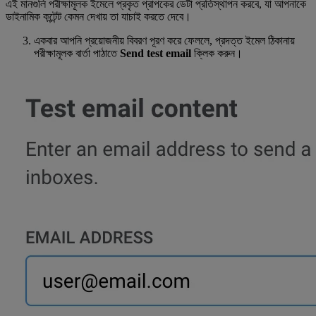
এই মানগুলি পরীক্ষামূলক ইমেলে প্রকৃত প্রাপকের ডেটা প্রতিস্থাপন করবে, যা আপনাকে
ডাইনামিক কন্টেন্ট কেমন দেখায় তা যাচাই করতে দেবে।
একবার আপনি প্রয়োজনীয় বিবরণ পূরণ করে ফেললে, প্রদত্ত ইমেল ঠিকানায়
পরীক্ষামূলক বার্তা পাঠাতে
Send test email
ক্লিক করুন।