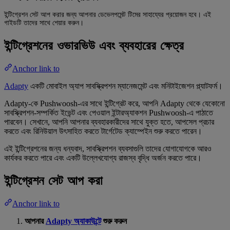
ইন্টিগ্রেশন সেট আপ করার জন্য আপনার ডেভেলপমেন্ট টিমের সাহায্যের প্রয়োজন হবে। এই
গাইডটি তাদের সাথে শেয়ার করুন।
ইন্টিগ্রেশনের ওভারভিউ এবং ব্যবহারের ক্ষেত্র
Anchor link to
Adapty
একটি মোবাইল অ্যাপ সাবস্ক্রিপশন ম্যানেজমেন্ট এবং মনিটাইজেশন প্ল্যাটফর্ম।
Adapty-কে Pushwoosh-এর সাথে ইন্টিগ্রেট করে, আপনি Adapty থেকে যেকোনো
সাবস্ক্রিপশন-সম্পর্কিত ইভেন্ট এবং পেওয়াল ইন্টারঅ্যাকশন Pushwoosh-এ পাঠাতে
পারবেন। সেখানে, আপনি আপনার ব্যবহারকারীদের সাথে যুক্ত হতে, আপসেল প্রচার
করতে এবং রিনিউয়াল উৎসাহিত করতে টার্গেটেড ক্যাম্পেইন শুরু করতে পারেন।
এই ইন্টিগ্রেশনের জন্য ধন্যবাদ, সাবস্ক্রিপশন ব্যবসাগুলি তাদের যোগাযোগকে আরও
কার্যকর করতে পারে এবং একটি উল্লেখযোগ্য রাজস্ব বৃদ্ধি অর্জন করতে পারে।
ইন্টিগ্রেশন সেট আপ করা
Anchor link to
আপনার
Adapty অ্যাকাউন্টে
শুরু করুন