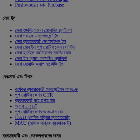
Pushwoosh বনাম Firebase
সেরা টুল
সেরা ওমনিচ্যানেল মেসেজিং প্ল্যাটফর্ম
সেরা গ্রাহক এনগেজমেন্ট টুল
সেরা ব্যবহারকারী সেগমেন্টেশন টুল
সেরা মোবাইল পুশ নোটিফিকেশন সার্ভিস
সেরা ইমেইল অটোমেশন সফটওয়্যার
সেরা ইন-অ্যাপ মেসেজিং প্ল্যাটফর্ম
সেরা হোয়াটসঅ্যাপ মার্কেটিং টুল
বেঞ্চমার্ক এবং টিপস
কার্যকর ব্যবহারকারী সেগমেন্টেশন মানদণ্ড
পুশ নোটিফিকেশন CTR
ব্যবহারকারী ধরে রাখার হার
অ্যাপ চার্ন রেট
পুশ নোটিফিকেশন অপ্ট-ইন রেট
DAU (দৈনিক সক্রিয় ব্যবহারকারী)
MAU (মাসিক সক্রিয় ব্যবহারকারী)
ব্যবহারকারী এবং ডেভেলপারদের জন্য