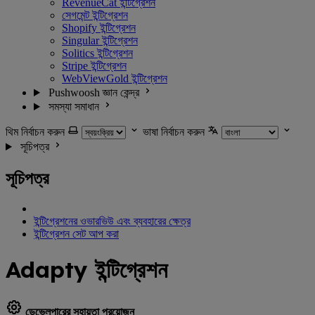
RevenueCat ইন্টিগ্রেশন
সেগমেন্ট ইন্টিগ্রেশন
Shopify ইন্টিগ্রেশন
Singular ইন্টিগ্রেশন
Solitics ইন্টিগ্রেশন
Stripe ইন্টিগ্রেশন
WebViewGold ইন্টিগ্রেশন
Pushwoosh জ্ঞান কেন্দ্র
সমস্যা সমাধান
থিম নির্বাচন করুন
ভাষা নির্বাচন করুন
সূচিপত্র
সূচিপত্র
ইন্টিগ্রেশনের ওভারভিউ এবং ব্যবহারের ক্ষেত্র
ইন্টিগ্রেশন সেট আপ করা
Adapty ইন্টিগ্রেশন
ডেভেলপারের সহায়তা প্রয়োজন