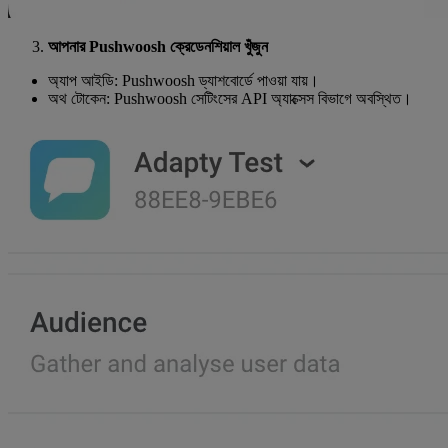
আপনার Pushwoosh ক্রেডেনশিয়াল খুঁজুন
অ্যাপ আইডি: Pushwoosh ড্যাশবোর্ডে পাওয়া যায়।
অথ টোকেন: Pushwoosh সেটিংসের API অ্যাক্সেস বিভাগে অবস্থিত।