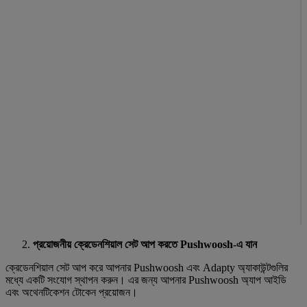
প্রয়োজনীয় ক্রেডেনশিয়াল সেট আপ করতে Pushwoosh-এ যান
ক্রেডেনশিয়াল সেট আপ করে আপনার Pushwoosh এবং Adapty অ্যাকাউন্টগুলির
মধ্যে একটি সংযোগ স্থাপন করুন। এর জন্য আপনার Pushwoosh অ্যাপ আইডি
এবং অথেনটিকেশন টোকেন প্রয়োজন।