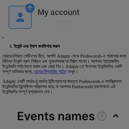
ইভেন্ট এবং ট্যাগ কনফিগার করুন
ক্রেডেনশিয়াল সেটিংসের নীচে, আপনি Adapty থেকে Pushwoosh-এ পাঠানোর জন্য
বিভিন্ন ইভেন্ট গ্রুপ নির্বাচন এবং পুনঃনামকরণের বিকল্প পাবেন। আপনার প্রয়োজনীয়
ইভেন্টগুলি পর্যালোচনা করুন এবং বেছে নিন। Adapty-তে উপলব্ধ ইভেন্টগুলির একটি
সম্পূর্ণ তালিকার জন্য,
তাদের বিস্তারিত গাইড
দেখুন।
Adapty একটি সার্ভার-টু-সার্ভার ইন্টিগ্রেশনের মাধ্যমে Pushwoosh-এ সাবস্ক্রিপশন
ইভেন্টগুলির ট্রান্সমিশন পরিচালনা করে, যা আপনার Pushwoosh ড্যাশবোর্ডে এই
ইভেন্টগুলির সম্পূর্ণ দৃশ্যমানতা দেয়।