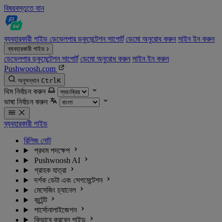
বিষয়বস্তুতে যান
ব্যবহারকারী গাইড
ডেভেলপার ডকুমেন্টেশন
সাপোর্ট
ডেমো অনুরোধ করুন
সাইন ইন করুন
ব্যবহারকারী গাইড
ডেভেলপার ডকুমেন্টেশন
সাপোর্ট
ডেমো অনুরোধ করুন
সাইন ইন করুন
Pushwoosh.com
অনুসন্ধান
Ctrl
K
থিম নির্বাচন করুন
ভাষা নির্বাচন করুন
ব্যবহারকারী গাইড
রিলিজ নোট
প্রথম পদক্ষেপ
Pushwoosh AI
গ্রাহক যাত্রা
দর্শক ডেটা এবং সেগমেন্টেশন
মেসেজিং চ্যানেল
কন্টেন্ট
পার্সোনালাইজেশন
কিভাবে করবেন গাইড