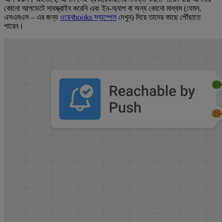
কোনো আপডেটে সাবস্ক্রাইব করেনি এবং ইন-অ্যাপ বা অন্য কোনো মাধ্যম (যেমন,
এসএমএস – এর জন্য
ওয়েবhooks স্যাম্পেল
দেখুন) দিয়ে তাদের কাছে পৌঁছাতে
পারেন।