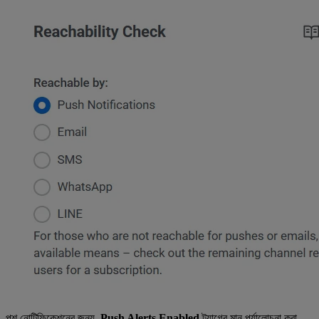
পুশ নোটিফিকেশনের জন্য,
Push Alerts Enabled
ট্যাগের মান পর্যালোচনা করা