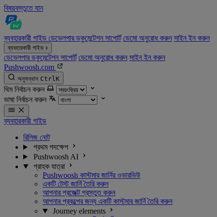
বিষয়বস্তুতে যান
ব্যবহারকারী গাইড
ডেভেলপার ডকুমেন্টেশন
সাপোর্ট
ডেমো অনুরোধ করুন
সাইন ইন করুন
ব্যবহারকারী গাইড
ডেভেলপার ডকুমেন্টেশন
সাপোর্ট
ডেমো অনুরোধ করুন
সাইন ইন করুন
Pushwoosh.com
অনুসন্ধান
Ctrl
K
থিম নির্বাচন করুন
ভাষা নির্বাচন করুন
ব্যবহারকারী গাইড
রিলিজ নোট
প্রথম পদক্ষেপ
Pushwoosh AI
গ্রাহক যাত্রা
Pushwoosh কাস্টমার জার্নির ওভারভিউ
একটি টেস্ট জার্নি তৈরি করুন
আপনার প্রজেক্ট প্রস্তুত করুন
আপনার প্রকল্পের জন্য একটি কাস্টমার জার্নি তৈরি করুন
Journey elements