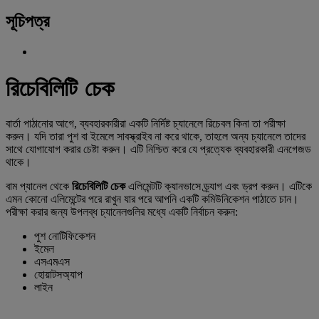
সূচিপত্র
রিচেবিলিটি চেক
বার্তা পাঠানোর আগে, ব্যবহারকারীরা একটি নির্দিষ্ট চ্যানেলে রিচেবল কিনা তা পরীক্ষা
করুন। যদি তারা পুশ বা ইমেলে সাবস্ক্রাইব না করে থাকে, তাহলে অন্য চ্যানেলে তাদের
সাথে যোগাযোগ করার চেষ্টা করুন। এটি নিশ্চিত করে যে প্রত্যেক ব্যবহারকারী এনগেজড
থাকে।
বাম প্যানেল থেকে
রিচেবিলিটি চেক
এলিমেন্টটি ক্যানভাসে ড্র্যাগ এবং ড্রপ করুন। এটিকে
এমন কোনো এলিমেন্টের পরে রাখুন যার পরে আপনি একটি কমিউনিকেশন পাঠাতে চান।
পরীক্ষা করার জন্য উপলব্ধ চ্যানেলগুলির মধ্যে একটি নির্বাচন করুন:
পুশ নোটিফিকেশন
ইমেল
এসএমএস
হোয়াটসঅ্যাপ
লাইন