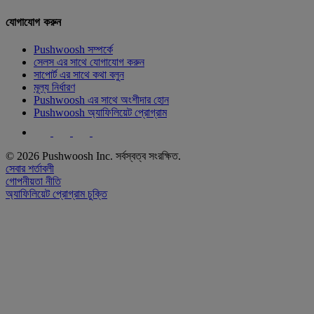
যোগাযোগ করুন
Pushwoosh সম্পর্কে
সেলস এর সাথে যোগাযোগ করুন
সাপোর্ট এর সাথে কথা বলুন
মূল্য নির্ধারণ
Pushwoosh এর সাথে অংশীদার হোন
Pushwoosh অ্যাফিলিয়েট প্রোগ্রাম
© 2026 Pushwoosh Inc. সর্বস্বত্ব সংরক্ষিত.
সেবার শর্তাবলী
গোপনীয়তা নীতি
অ্যাফিলিয়েট প্রোগ্রাম চুক্তি