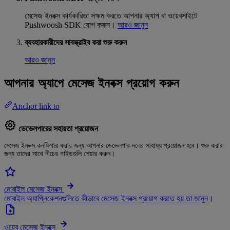
মেসেজ ইনবক্স কার্যকারিতা সক্ষম করতে আপনার অ্যাপ বা ওয়েবসাইটে
Pushwoosh SDK যোগ করুন।
আরও জানুন
ব্যবহারকারীদের সাবস্ক্রাইব করা শুরু করুন
আরও জানুন
আপনার অ্যাপে মেসেজ ইনবক্স প্রয়োগ করুন
Anchor link to
ডেভেলপারের সহায়তা প্রয়োজন
মেসেজ ইনবক্স কনফিগার করার জন্য আপনার ডেভেলপার দলের সাহায্য প্রয়োজন হবে। শুরু করার
জন্য তাদের সাথে নীচের গাইডগুলি শেয়ার করুন।
মোবাইল মেসেজ ইনবক্স
মোবাইল অ্যাপ্লিকেশনগুলিতে কীভাবে মেসেজ ইনবক্স প্রয়োগ করতে হয় তা জানুন।
ওয়েব মেসেজ ইনবক্স