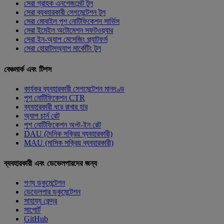
সেরা গ্রাহক এনগেজমেন্ট টুল
সেরা ব্যবহারকারী সেগমেন্টেশন টুল
সেরা মোবাইল পুশ নোটিফিকেশন সার্ভিস
সেরা ইমেইল অটোমেশন সফটওয়্যার
সেরা ইন-অ্যাপ মেসেজিং প্ল্যাটফর্ম
সেরা হোয়াটসঅ্যাপ মার্কেটিং টুল
বেঞ্চমার্ক এবং টিপস
কার্যকর ব্যবহারকারী সেগমেন্টেশন মানদণ্ড
পুশ নোটিফিকেশন CTR
ব্যবহারকারী ধরে রাখার হার
অ্যাপ চার্ন রেট
পুশ নোটিফিকেশন অপ্ট-ইন রেট
DAU (দৈনিক সক্রিয় ব্যবহারকারী)
MAU (মাসিক সক্রিয় ব্যবহারকারী)
ব্যবহারকারী এবং ডেভেলপারদের জন্য
পণ্য ডকুমেন্টেশন
ডেভেলপার ডকুমেন্টেশন
সাহায্য কেন্দ্র
সাপোর্ট
GitHub