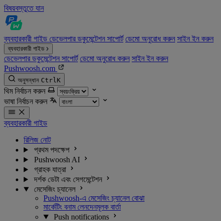
বিষয়বস্তুতে যান
ব্যবহারকারী গাইড
ডেভেলপার ডকুমেন্টেশন
সাপোর্ট
ডেমো অনুরোধ করুন
সাইন ইন করুন
ব্যবহারকারী গাইড
ডেভেলপার ডকুমেন্টেশন
সাপোর্ট
ডেমো অনুরোধ করুন
সাইন ইন করুন
Pushwoosh.com
অনুসন্ধান
Ctrl
K
থিম নির্বাচন করুন
ভাষা নির্বাচন করুন
ব্যবহারকারী গাইড
রিলিজ নোট
প্রথম পদক্ষেপ
Pushwoosh AI
গ্রাহক যাত্রা
দর্শক ডেটা এবং সেগমেন্টেশন
মেসেজিং চ্যানেল
Pushwoosh-এ মেসেজিং চ্যানেল বোঝা
মার্কেটিং বনাম লেনদেনমূলক বার্তা
Push notifications