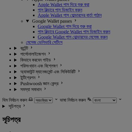
Apple Wallet পাস দিয়ে শুরু করা
পাস বিল্ডারে পাস ডিজাইন করুন
Apple Wallet পাস হোল্ডারদের বার্তা পাঠান
Google Wallet passes
Google Wallet পাস দিয়ে শুরু করা
পাস বিল্ডারে Google Wallet পাস ডিজাইন করুন
Google Wallet পাস হোল্ডারদের মেসেজ করুন
মেসেজ ডেলিভারি সেটিংস
কন্টেন্ট
পার্সোনালাইজেশন
কিভাবে করবেন গাইড
পরিসংখ্যান এবং বিশ্লেষণ
অ্যাকাউন্ট ম্যানেজমেন্ট এবং সিকিউরিটি
ইন্টিগ্রেশন
Pushwoosh জ্ঞান কেন্দ্র
সমস্যা সমাধান
থিম নির্বাচন করুন
ভাষা নির্বাচন করুন
সূচিপত্র
সূচিপত্র