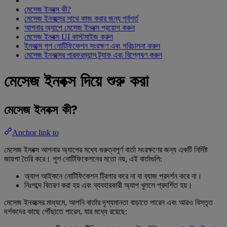
মেসেজ ইনবক্স কী?
মেসেজ ইনবক্সের সাথে কাজ করার জন্য পূর্বশর্ত
আপনার অ্যাপে মেসেজ ইনবক্স প্রয়োগ করুন
মেসেজ ইনবক্স UI কাস্টমাইজ করুন
ইনবক্সে পুশ নোটিফিকেশন সংরক্ষণ এবং পরিচালনা করুন
মেসেজ ইনবক্সের পারফরম্যান্স ট্র্যাক এবং বিশ্লেষণ করুন
মেসেজ ইনবক্স দিয়ে শুরু করা
মেসেজ ইনবক্স কী?
Anchor link to
মেসেজ ইনবক্স আপনার অ্যাপের মধ্যে গুরুত্বপূর্ণ বার্তা সংরক্ষণের জন্য একটি নির্দিষ্ট
জায়গা তৈরি করে। পুশ নোটিফিকেশনের মতো নয়, এই বার্তাগুলি:
অ্যাপ আইকনে নোটিফিকেশন ট্রিগার করে না বা ব্যাজ প্রদর্শন করে না।
নিঃশব্দে বিতরণ করা হয় এবং ব্যবহারকারী অ্যাপ খুললে প্রদর্শিত হয়।
মেসেজ ইনবক্সের মাধ্যমে, আপনি বার্তার দৃশ্যমানতা বাড়াতে পারেন এবং আরও বিস্তৃত
দর্শকদের কাছে পৌঁছাতে পারেন, যার মধ্যে রয়েছে: