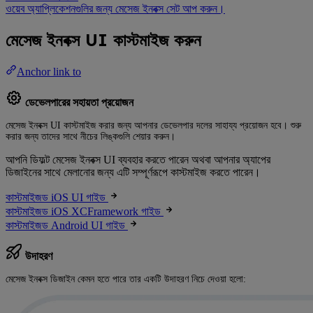
ওয়েব অ্যাপ্লিকেশনগুলির জন্য মেসেজ ইনবক্স সেট আপ করুন।
মেসেজ ইনবক্স UI কাস্টমাইজ করুন
Anchor link to
ডেভেলপারের সহায়তা প্রয়োজন
মেসেজ ইনবক্স UI কাস্টমাইজ করার জন্য আপনার ডেভেলপার দলের সাহায্য প্রয়োজন হবে। শুরু
করার জন্য তাদের সাথে নীচের লিঙ্কগুলি শেয়ার করুন।
আপনি ডিফল্ট মেসেজ ইনবক্স UI ব্যবহার করতে পারেন অথবা আপনার অ্যাপের
ডিজাইনের সাথে মেলানোর জন্য এটি সম্পূর্ণরূপে কাস্টমাইজ করতে পারেন।
কাস্টমাইজড iOS UI গাইড
কাস্টমাইজড iOS XCFramework গাইড
কাস্টমাইজড Android UI গাইড
উদাহরণ
মেসেজ ইনবক্স ডিজাইন কেমন হতে পারে তার একটি উদাহরণ নিচে দেওয়া হলো: