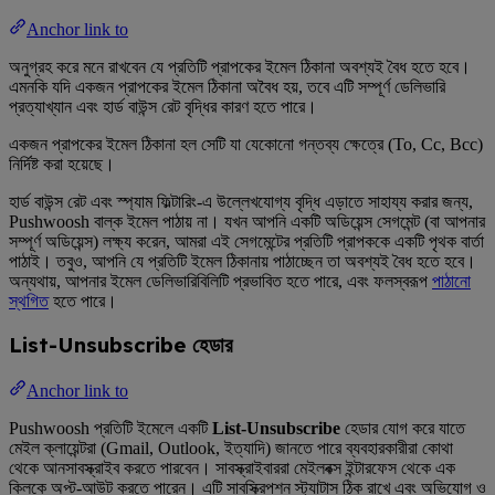
Anchor link to
অনুগ্রহ করে মনে রাখবেন যে প্রতিটি প্রাপকের ইমেল ঠিকানা অবশ্যই বৈধ হতে হবে।
এমনকি যদি একজন প্রাপকের ইমেল ঠিকানা অবৈধ হয়, তবে এটি সম্পূর্ণ ডেলিভারি
প্রত্যাখ্যান এবং হার্ড বাউন্স রেট বৃদ্ধির কারণ হতে পারে।
একজন প্রাপকের ইমেল ঠিকানা হল সেটি যা যেকোনো গন্তব্য ক্ষেত্রে (To, Cc, Bcc)
নির্দিষ্ট করা হয়েছে।
হার্ড বাউন্স রেট এবং স্প্যাম ফিল্টারিং-এ উল্লেখযোগ্য বৃদ্ধি এড়াতে সাহায্য করার জন্য,
Pushwoosh বাল্ক ইমেল পাঠায় না। যখন আপনি একটি অডিয়েন্স সেগমেন্ট (বা আপনার
সম্পূর্ণ অডিয়েন্স) লক্ষ্য করেন, আমরা এই সেগমেন্টের প্রতিটি প্রাপককে একটি পৃথক বার্তা
পাঠাই। তবুও, আপনি যে প্রতিটি ইমেল ঠিকানায় পাঠাচ্ছেন তা অবশ্যই বৈধ হতে হবে।
অন্যথায়, আপনার ইমেল ডেলিভারিবিলিটি প্রভাবিত হতে পারে, এবং ফলস্বরূপ
পাঠানো
স্থগিত
হতে পারে।
List-Unsubscribe হেডার
Anchor link to
Pushwoosh প্রতিটি ইমেলে একটি
List-Unsubscribe
হেডার যোগ করে যাতে
মেইল ক্লায়েন্টরা (Gmail, Outlook, ইত্যাদি) জানতে পারে ব্যবহারকারীরা কোথা
থেকে আনসাবস্ক্রাইব করতে পারবেন। সাবস্ক্রাইবাররা মেইলবক্স ইন্টারফেস থেকে এক
ক্লিকে অপ্ট-আউট করতে পারেন। এটি সাবস্ক্রিপশন স্ট্যাটাস ঠিক রাখে এবং অভিযোগ ও