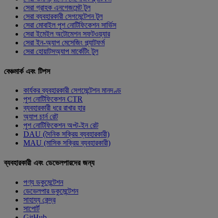
সেরা গ্রাহক এনগেজমেন্ট টুল
সেরা ব্যবহারকারী সেগমেন্টেশন টুল
সেরা মোবাইল পুশ নোটিফিকেশন সার্ভিস
সেরা ইমেইল অটোমেশন সফটওয়্যার
সেরা ইন-অ্যাপ মেসেজিং প্ল্যাটফর্ম
সেরা হোয়াটসঅ্যাপ মার্কেটিং টুল
বেঞ্চমার্ক এবং টিপস
কার্যকর ব্যবহারকারী সেগমেন্টেশন মানদণ্ড
পুশ নোটিফিকেশন CTR
ব্যবহারকারী ধরে রাখার হার
অ্যাপ চার্ন রেট
পুশ নোটিফিকেশন অপ্ট-ইন রেট
DAU (দৈনিক সক্রিয় ব্যবহারকারী)
MAU (মাসিক সক্রিয় ব্যবহারকারী)
ব্যবহারকারী এবং ডেভেলপারদের জন্য
পণ্য ডকুমেন্টেশন
ডেভেলপার ডকুমেন্টেশন
সাহায্য কেন্দ্র
সাপোর্ট
GitHub