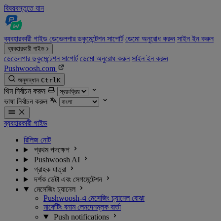
বিষয়বস্তুতে যান
ব্যবহারকারী গাইড
ডেভেলপার ডকুমেন্টেশন
সাপোর্ট
ডেমো অনুরোধ করুন
সাইন ইন করুন
ব্যবহারকারী গাইড
ডেভেলপার ডকুমেন্টেশন
সাপোর্ট
ডেমো অনুরোধ করুন
সাইন ইন করুন
Pushwoosh.com
অনুসন্ধান
Ctrl
K
থিম নির্বাচন করুন
ভাষা নির্বাচন করুন
ব্যবহারকারী গাইড
রিলিজ নোট
প্রথম পদক্ষেপ
Pushwoosh AI
গ্রাহক যাত্রা
দর্শক ডেটা এবং সেগমেন্টেশন
মেসেজিং চ্যানেল
Pushwoosh-এ মেসেজিং চ্যানেল বোঝা
মার্কেটিং বনাম লেনদেনমূলক বার্তা
Push notifications