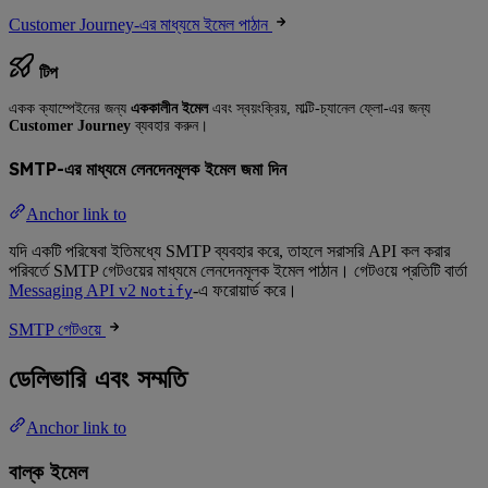
Customer Journey-এর মাধ্যমে ইমেল পাঠান
টিপ
একক ক্যাম্পেইনের জন্য
এককালীন ইমেল
এবং স্বয়ংক্রিয়, মাল্টি-চ্যানেল ফ্লো-এর জন্য
Customer Journey
ব্যবহার করুন।
SMTP-এর মাধ্যমে লেনদেনমূলক ইমেল জমা দিন
Anchor link to
যদি একটি পরিষেবা ইতিমধ্যে SMTP ব্যবহার করে, তাহলে সরাসরি API কল করার
পরিবর্তে SMTP গেটওয়ের মাধ্যমে লেনদেনমূলক ইমেল পাঠান। গেটওয়ে প্রতিটি বার্তা
Messaging API v2
-এ ফরোয়ার্ড করে।
Notify
SMTP গেটওয়ে
ডেলিভারি এবং সম্মতি
Anchor link to
বাল্ক ইমেল