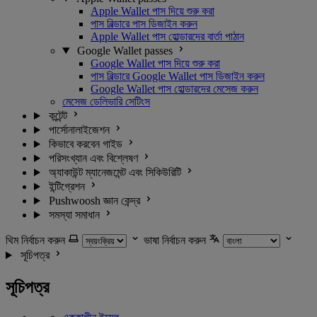
Apple Wallet পাস দিয়ে শুরু করা
পাস বিল্ডারে পাস ডিজাইন করুন
Apple Wallet পাস হোল্ডারদের বার্তা পাঠান
Google Wallet passes
Google Wallet পাস দিয়ে শুরু করা
পাস বিল্ডারে Google Wallet পাস ডিজাইন করুন
Google Wallet পাস হোল্ডারদের মেসেজ করুন
মেসেজ ডেলিভারি সেটিংস
কন্টেন্ট
পার্সোনালাইজেশন
কিভাবে করবেন গাইড
পরিসংখ্যান এবং বিশ্লেষণ
অ্যাকাউন্ট ম্যানেজমেন্ট এবং সিকিউরিটি
ইন্টিগ্রেশন
Pushwoosh জ্ঞান কেন্দ্র
সমস্যা সমাধান
থিম নির্বাচন করুন
ভাষা নির্বাচন করুন
সূচিপত্র
সূচিপত্র