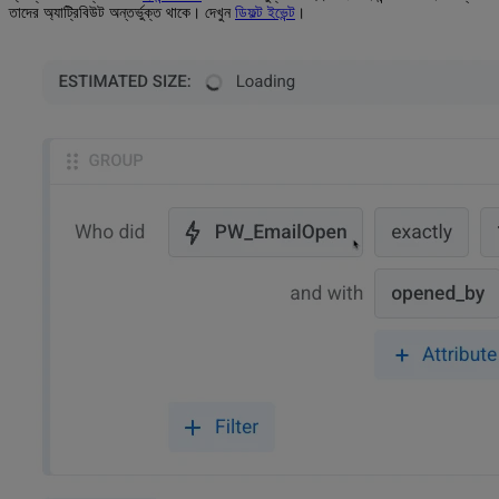
তাদের অ্যাট্রিবিউট অন্তর্ভুক্ত থাকে। দেখুন
ডিফল্ট ইভেন্ট
।