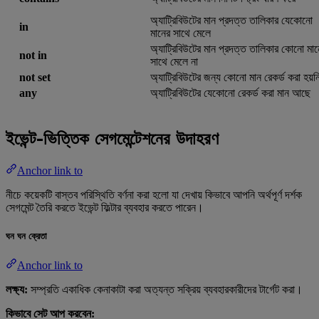
অ্যাট্রিবিউটের মান প্রদত্ত তালিকার যেকোনো
in
মানের সাথে মেলে
অ্যাট্রিবিউটের মান প্রদত্ত তালিকার কোনো মান
not in
সাথে মেলে না
not set
অ্যাট্রিবিউটের জন্য কোনো মান রেকর্ড করা হয়ন
any
অ্যাট্রিবিউটের যেকোনো রেকর্ড করা মান আছে
ইভেন্ট-ভিত্তিক সেগমেন্টেশনের উদাহরণ
Anchor link to
নীচে কয়েকটি বাস্তব পরিস্থিতি বর্ণনা করা হলো যা দেখায় কিভাবে আপনি অর্থপূর্ণ দর্শক
সেগমেন্ট তৈরি করতে ইভেন্ট ফিল্টার ব্যবহার করতে পারেন।
ঘন ঘন ক্রেতা
Anchor link to
লক্ষ্য:
সম্প্রতি একাধিক কেনাকাটা করা অত্যন্ত সক্রিয় ব্যবহারকারীদের টার্গেট করা।
কিভাবে সেট আপ করবেন: