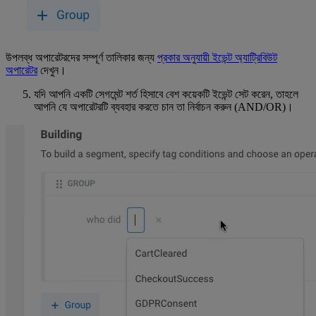
উপলব্ধ অপারেটরদের সম্পূর্ণ তালিকার জন্য
প্রকার অনুযায়ী ইভেন্ট অ্যাট্রিবিউট
অপারেটর
দেখুন।
যদি আপনি একটি সেগমেন্ট শর্ত হিসাবে বেশ কয়েকটি ইভেন্ট সেট করেন, তাহলে
আপনি যে অপারেটরটি ব্যবহার করতে চান তা নির্বাচন করুন (AND/OR)।