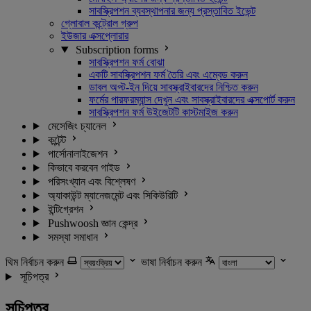
সাবস্ক্রিপশন ব্যবস্থাপনার জন্য প্রস্তাবিত ইভেন্ট
গ্লোবাল কন্ট্রোল গ্রুপ
ইউজার এক্সপ্লোরার
Subscription forms
সাবস্ক্রিপশন ফর্ম বোঝা
একটি সাবস্ক্রিপশন ফর্ম তৈরি এবং এম্বেড করুন
ডাবল অপ্ট-ইন দিয়ে সাবস্ক্রাইবারদের নিশ্চিত করুন
ফর্মের পারফরম্যান্স দেখুন এবং সাবস্ক্রাইবারদের এক্সপোর্ট করুন
সাবস্ক্রিপশন ফর্ম উইজেটটি কাস্টমাইজ করুন
মেসেজিং চ্যানেল
কন্টেন্ট
পার্সোনালাইজেশন
কিভাবে করবেন গাইড
পরিসংখ্যান এবং বিশ্লেষণ
অ্যাকাউন্ট ম্যানেজমেন্ট এবং সিকিউরিটি
ইন্টিগ্রেশন
Pushwoosh জ্ঞান কেন্দ্র
সমস্যা সমাধান
থিম নির্বাচন করুন
ভাষা নির্বাচন করুন
সূচিপত্র
সূচিপত্র