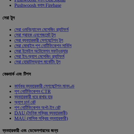
Pushwoosh বনাম Firebase
সেরা টুল
সেরা ওমনিচ্যানেল মেসেজিং প্ল্যাটফর্ম
সেরা গ্রাহক এনগেজমেন্ট টুল
সেরা ব্যবহারকারী সেগমেন্টেশন টুল
সেরা মোবাইল পুশ নোটিফিকেশন সার্ভিস
সেরা ইমেইল অটোমেশন সফটওয়্যার
সেরা ইন-অ্যাপ মেসেজিং প্ল্যাটফর্ম
সেরা হোয়াটসঅ্যাপ মার্কেটিং টুল
বেঞ্চমার্ক এবং টিপস
কার্যকর ব্যবহারকারী সেগমেন্টেশন মানদণ্ড
পুশ নোটিফিকেশন CTR
ব্যবহারকারী ধরে রাখার হার
অ্যাপ চার্ন রেট
পুশ নোটিফিকেশন অপ্ট-ইন রেট
DAU (দৈনিক সক্রিয় ব্যবহারকারী)
MAU (মাসিক সক্রিয় ব্যবহারকারী)
ব্যবহারকারী এবং ডেভেলপারদের জন্য