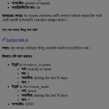
অপারেটর:
greater or equals
অ্যাট্রিবিউটের মান:
50
ব্যবহারের ক্ষেত্র:
বড় অঙ্কের ক্রেতাদের একটি যোগ্যতা অর্জনের ক্রয়ের ঠিক পরেই
একটি লয়ালটি বা ভিআইপি প্রোগ্রামে আমন্ত্রণ জানান।
পণ্য দেখা হয়েছে কিন্তু কেনা হয়নি
Anchor link to
লক্ষ্য:
যারা আগ্রহ দেখিয়েছে কিন্তু কেনাকাটা করেনি তাদের চিহ্নিত করা।
কিভাবে সেট আপ করবেন:
ইভেন্ট ১:
Product_Viewed
শর্ত:
exactly or more
বার:
1
সময়সীমা:
during the last N days
মান:
7
ইভেন্ট ২:
Purchase_made
শর্ত:
never
সময়সীমা:
during the last N days
মান:
7
অপারেটর:
AND