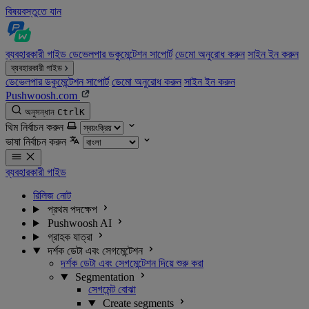
বিষয়বস্তুতে যান
ব্যবহারকারী গাইড
ডেভেলপার ডকুমেন্টেশন
সাপোর্ট
ডেমো অনুরোধ করুন
সাইন ইন করুন
ব্যবহারকারী গাইড
ডেভেলপার ডকুমেন্টেশন
সাপোর্ট
ডেমো অনুরোধ করুন
সাইন ইন করুন
Pushwoosh.com
অনুসন্ধান
Ctrl
K
থিম নির্বাচন করুন
ভাষা নির্বাচন করুন
ব্যবহারকারী গাইড
রিলিজ নোট
প্রথম পদক্ষেপ
Pushwoosh AI
গ্রাহক যাত্রা
দর্শক ডেটা এবং সেগমেন্টেশন
দর্শক ডেটা এবং সেগমেন্টেশন দিয়ে শুরু করা
Segmentation
সেগমেন্ট বোঝা
Create segments