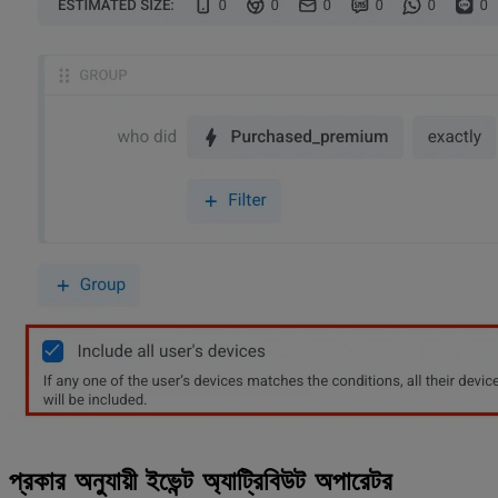
প্রকার অনুযায়ী ইভেন্ট অ্যাট্রিবিউট অপারেটর