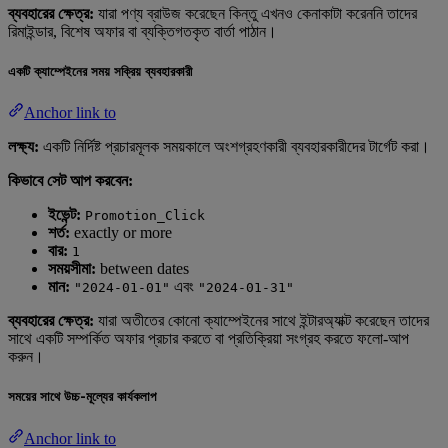
ব্যবহারের ক্ষেত্র:
যারা পণ্য ব্রাউজ করেছেন কিন্তু এখনও কেনাকাটা করেননি তাদের
রিমাইন্ডার, বিশেষ অফার বা ব্যক্তিগতকৃত বার্তা পাঠান।
একটি ক্যাম্পেইনের সময় সক্রিয় ব্যবহারকারী
Anchor link to
লক্ষ্য:
একটি নির্দিষ্ট প্রচারমূলক সময়কালে অংশগ্রহণকারী ব্যবহারকারীদের টার্গেট করা।
কিভাবে সেট আপ করবেন:
ইভেন্ট:
Promotion_Click
শর্ত:
exactly or more
বার:
1
সময়সীমা:
between dates
মান:
এবং
"2024-01-01"
"2024-01-31"
ব্যবহারের ক্ষেত্র:
যারা অতীতের কোনো ক্যাম্পেইনের সাথে ইন্টারঅ্যাক্ট করেছেন তাদের
সাথে একটি সম্পর্কিত অফার প্রচার করতে বা প্রতিক্রিয়া সংগ্রহ করতে ফলো-আপ
করুন।
সময়ের সাথে উচ্চ-মূল্যের কার্যকলাপ
Anchor link to