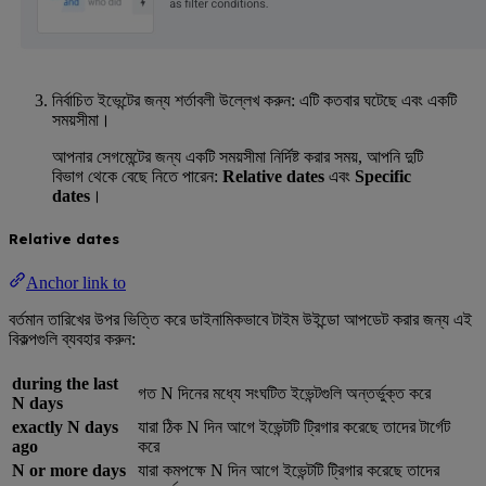
নির্বাচিত ইভেন্টের জন্য শর্তাবলী উল্লেখ করুন: এটি কতবার ঘটেছে এবং একটি
সময়সীমা।
আপনার সেগমেন্টের জন্য একটি সময়সীমা নির্দিষ্ট করার সময়, আপনি দুটি
বিভাগ থেকে বেছে নিতে পারেন:
Relative dates
এবং
Specific
dates
।
Relative dates
Anchor link to
বর্তমান তারিখের উপর ভিত্তি করে ডাইনামিকভাবে টাইম উইন্ডো আপডেট করার জন্য এই
বিকল্পগুলি ব্যবহার করুন:
during the last
গত N দিনের মধ্যে সংঘটিত ইভেন্টগুলি অন্তর্ভুক্ত করে
N days
exactly N days
যারা ঠিক N দিন আগে ইভেন্টটি ট্রিগার করেছে তাদের টার্গেট
ago
করে
N or more days
যারা কমপক্ষে N দিন আগে ইভেন্টটি ট্রিগার করেছে তাদের