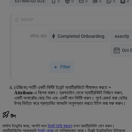
(ঐচ্ছিক) শর্তটি একটি নির্দিষ্ট ইভেন্ট অ্যাট্রিবিউটে সীমাবদ্ধ করতে
+
Attribute
-এ ক্লিক করুন। ড্রপডাউন থেকে অ্যাট্রিবিউট নির্বাচন করুন,
একটি অপারেটর বেছে নিন এবং একটি মান নির্দিষ্ট করুন। পূর্বে রেকর্ড করা ডেটার
উপর ভিত্তি করে প্রস্তাবিত মানগুলি অনুসন্ধান করতে টাইপ করা শুরু করুন।
টিপ
কাস্টম ইভেন্টের জন্য, আপনি যখন
ইভেন্ট তৈরি করবেন
তখন অ্যাট্রিবিউট যোগ করুন।
অ্যাট্রিবিউটের প্রকারগুলি
ইভেন্ট বোঝা
-তে তালিকাভুক্ত আছে। ডিফল্ট ইভেন্টগুলিতে ইতিমধ্যে