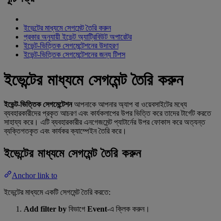
ইভেন্টের মাধ্যমে সেগমেন্ট তৈরি করুন
প্রকার অনুযায়ী ইভেন্ট অ্যাট্রিবিউট অপারেটর
ইভেন্ট-ভিত্তিক সেগমেন্টেশনের উদাহরণ
ইভেন্ট-ভিত্তিক সেগমেন্টেশনের জন্য টিপস
ইভেন্টের মাধ্যমে সেগমেন্ট তৈরি করুন
ইভেন্ট-ভিত্তিক সেগমেন্টেশন
আপনাকে আপনার অ্যাপ বা ওয়েবসাইটের মধ্যে
ব্যবহারকারীদের প্রকৃত আচরণ এবং কার্যকলাপের উপর ভিত্তি করে তাদের টার্গেট করতে
সাহায্য করে। এটি ব্যবহারকারীর এনগেজমেন্ট প্যাটার্নের উপর ফোকাস করে অত্যন্ত
ব্যক্তিগতকৃত এবং কার্যকর ক্যাম্পেইন তৈরি করে।
ইভেন্টের মাধ্যমে সেগমেন্ট তৈরি করুন
Anchor link to
ইভেন্টের মাধ্যমে একটি সেগমেন্ট তৈরি করতে:
Add filter by
বিভাগে
Event
-এ ক্লিক করুন।