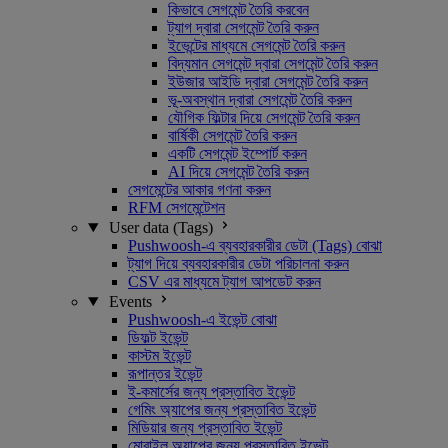
কিভাবে সেগমেন্ট তৈরি করবেন
ট্যাগ দ্বারা সেগমেন্ট তৈরি করুন
ইভেন্টের মাধ্যমে সেগমেন্ট তৈরি করুন
বিদ্যমান সেগমেন্ট দ্বারা সেগমেন্ট তৈরি করুন
ইউজার আইডি দ্বারা সেগমেন্ট তৈরি করুন
ভূ-অবস্থান দ্বারা সেগমেন্ট তৈরি করুন
যৌগিক ফিল্টার দিয়ে সেগমেন্ট তৈরি করুন
বার্ষিকী সেগমেন্ট তৈরি করুন
একটি সেগমেন্ট ইম্পোর্ট করুন
AI দিয়ে সেগমেন্ট তৈরি করুন
সেগমেন্টের আকার গণনা করুন
RFM সেগমেন্টেশন
User data (Tags)
Pushwoosh-এ ব্যবহারকারীর ডেটা (Tags) বোঝা
ট্যাগ দিয়ে ব্যবহারকারীর ডেটা পরিচালনা করুন
CSV এর মাধ্যমে ট্যাগ আপডেট করুন
Events
Pushwoosh-এ ইভেন্ট বোঝা
ডিফল্ট ইভেন্ট
কাস্টম ইভেন্ট
রূপান্তর ইভেন্ট
ই-কমার্সের জন্য প্রস্তাবিত ইভেন্ট
গেমিং অ্যাপের জন্য প্রস্তাবিত ইভেন্ট
মিডিয়ার জন্য প্রস্তাবিত ইভেন্ট
মোবাইল অ্যাপের জন্য প্রস্তাবিত ইভেন্ট