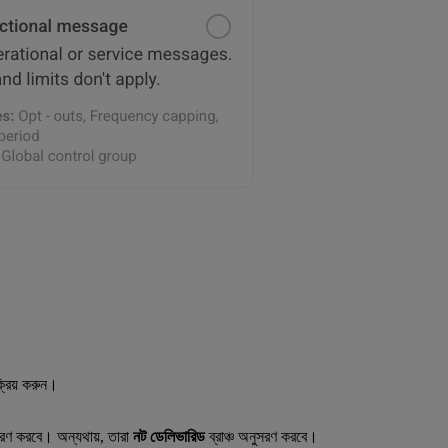
রিয় করুন।
ুসরণ করবে। অন্যথায়, তারা
নট ডেলিভারিড
ব্রাঞ্চ অনুসরণ করবে।