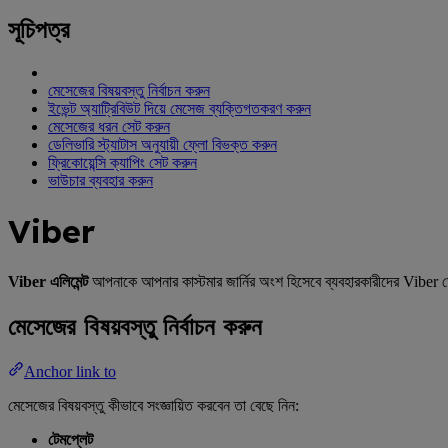
সূচিপত্র
মেসেজের বিষয়বস্তু নির্বাচন করুন
ইভেন্ট অ্যাট্রিবিউট দিয়ে মেসেজ ব্যক্তিগতকরণ করুন
মেসেজের ধরন সেট করুন
ডেলিভারি স্ট্যাটাস অনুযায়ী ফ্লো বিভক্ত করুন
ফ্রিকোয়েন্সি ক্যাপিং সেট করুন
ভাউচার ব্যবহার করুন
Viber
Viber এলিমেন্ট
আপনাকে আপনার কাস্টমার জার্নির অংশ হিসেবে ব্যবহারকারীদের Viber
মেসেজের বিষয়বস্তু নির্বাচন করুন
Anchor link to
মেসেজের বিষয়বস্তু কীভাবে সংজ্ঞায়িত করবেন তা বেছে নিন:
টেমপ্লেট