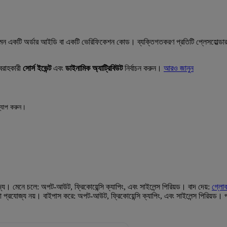
েমন একটি অর্ডার আইডি বা একটি ভেরিফিকেশন কোড। ব্যক্তিগতকরণ প্রতিটি প্লেসহোল্ডারকে 
রবরাহকারী
সোর্স ইভেন্ট
এবং
ডাইনামিক অ্যাট্রিবিউট
নির্বাচন করুন।
আরও জানুন
ম্যাপ করুন।
্য। মেনে চলে: অপট-আউট, ফ্রিকোয়েন্সি ক্যাপিং, এবং সাইলেন্স পিরিয়ড। বাদ দেয়:
গ্লোব
 প্রযোজ্য নয়। বাইপাস করে: অপট-আউট, ফ্রিকোয়েন্সি ক্যাপিং, এবং সাইলেন্স পিরিয়ড। 