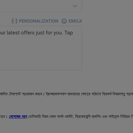
ত টেমপ্লেট প্রয়োজন করবে। ট্রানজ্যাকশনাল ব্যবহারের ক্ষেত্রে পাঠানো ফ্রিফর্ম বিষয়বস্তু প্র
য হবে।
মেসেজের ধরন
ডেলিভারি নিয়ম যেমন অপট-আউট, ফ্রিকোয়েন্সি ক্যাপিং এবং সাইলেন্স পিরিয়ড 