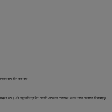
মোশনাল হারে বিল করা হবে।
নিয়ন্ত্রণ করে। এই পছন্দগুলি স্বাধীন: আপনি যেকোনো মেসেজের ধরনের সাথে যেকোনো বিষয়বস্তুর