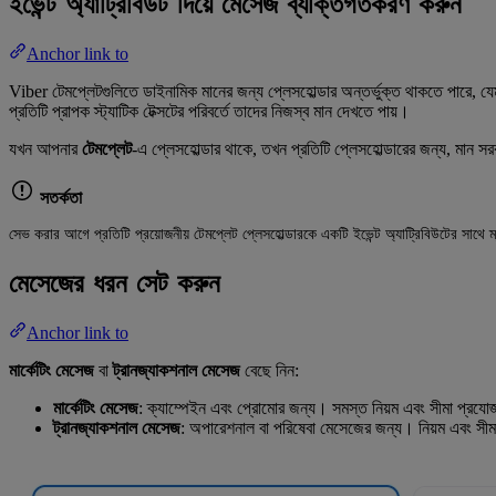
ইভেন্ট অ্যাট্রিবিউট দিয়ে মেসেজ ব্যক্তিগতকরণ করুন
Anchor link to
Viber টেমপ্লেটগুলিতে ডাইনামিক মানের জন্য প্লেসহোল্ডার অন্তর্ভুক্ত থাকতে পারে, য
প্রতিটি প্রাপক স্ট্যাটিক টেক্সটের পরিবর্তে তাদের নিজস্ব মান দেখতে পায়।
যখন আপনার
টেমপ্লেট
-এ প্লেসহোল্ডার থাকে, তখন প্রতিটি প্লেসহোল্ডারের জন্য, মান স
সতর্কতা
সেভ করার আগে প্রতিটি প্রয়োজনীয় টেমপ্লেট প্লেসহোল্ডারকে একটি ইভেন্ট অ্যাট্রিবিউটের সাথে 
মেসেজের ধরন সেট করুন
Anchor link to
মার্কেটিং মেসেজ
বা
ট্রানজ্যাকশনাল মেসেজ
বেছে নিন:
মার্কেটিং মেসেজ
: ক্যাম্পেইন এবং প্রোমোর জন্য। সমস্ত নিয়ম এবং সীমা প্রযোজ
ট্রানজ্যাকশনাল মেসেজ
: অপারেশনাল বা পরিষেবা মেসেজের জন্য। নিয়ম এবং সীমা