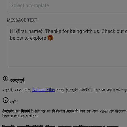
গুরুত্বপূর্ণ
১ জুলাই, ২০২৬ থেকে,
Rakuten Viber
সমস্ত ট্রানজ্যাকশনাল/OTP মেসেজের জন্য একটি অনুমোদি
নোট
টেমপ্লেট
এবং
ফ্রিফর্ম
নির্ধারণ করে আপনি কীভাবে মেসেজ লিখবেন এবং কোন Viber রেট প্রযোজ্
বিকল্প ব্যবহার করতে পারেন।