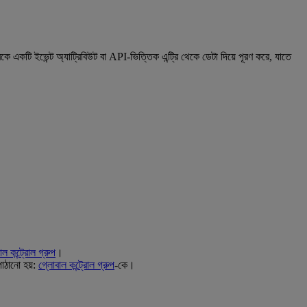
একটি ইভেন্ট অ্যাট্রিবিউট বা API-ভিত্তিক এন্ট্রি থেকে ডেটা দিয়ে পূরণ করে, যাতে
াল কন্ট্রোল গ্রুপ
।
পাঠানো হয়:
গ্লোবাল কন্ট্রোল গ্রুপ
-কে।