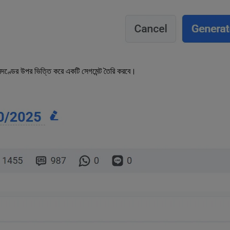
নদণ্ডের উপর ভিত্তি করে একটি সেগমেন্ট তৈরি করবে।