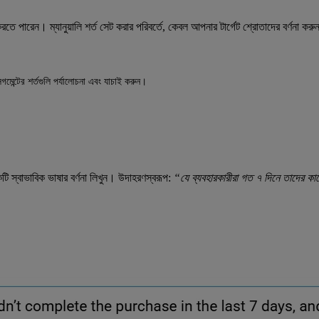
তে পারেন। ম্যানুয়ালি শর্ত সেট করার পরিবর্তে, কেবল আপনার টার্গেট শ্রোতাদের বর্ণনা ক
গমেন্টের শর্তগুলি পর্যালোচনা এবং যাচাই করুন।
ি স্বাভাবিক ভাষার বর্ণনা লিখুন। উদাহরণস্বরূপ:
“যে ব্যবহারকারীরা গত ৭ দিনে তাদের কার্ট