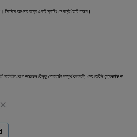
রুন। সিস্টেম আপনার জন্য একটি ম্যাচিং সেগমেন্ট তৈরি করবে।
ে আইটেম যোগ করেছেন কিন্তু কেনাকাটা সম্পূর্ণ করেননি, এবং মার্কিন যুক্তরাষ্ট্র বা