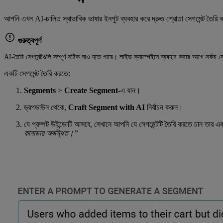
আপনি এখন AI-চালিত স্বাভাবিক ভাষার ইনপুট ব্যবহার করে দ্রুত শ্রোতা সেগমেন্ট তৈরি কর
গুরুত্বপূর্ণ
AI-তৈরি সেগমেন্টগুলি সম্পূর্ণ সঠিক নাও হতে পারে। লাইভ ক্যাম্পেইনে ব্যবহার করার আগে সর্বদা সে
একটি সেগমেন্ট তৈরি করতে:
Segments
>
Create Segment
-এ যান।
ড্রপডাউন থেকে,
Craft Segment with AI
নির্বাচন করুন।
যে প্রম্পট উইন্ডোটি আসবে, সেখানে আপনি যে সেগমেন্টটি তৈরি করতে চান তার একট
কানাডায় অবস্থিত।”