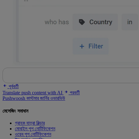
পূর্ববর্তী
Translate push content with AI
পরবর্তী
Pushwoosh কাস্টমার জার্নির ওভারভিউ
মেসেজিং সমাধান
গ্রাহক যাত্রা বিল্ডার
মোবাইল পুশ নোটিফিকেশন
ওয়েব পুশ নোটিফিকেশন