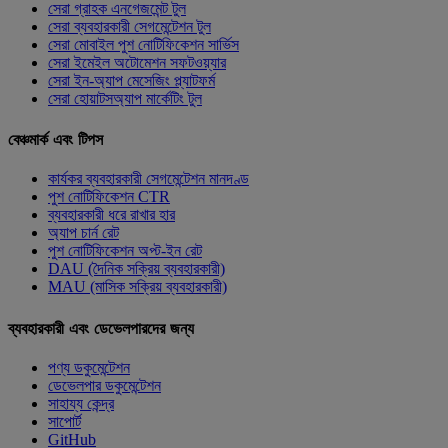
সেরা গ্রাহক এনগেজমেন্ট টুল
সেরা ব্যবহারকারী সেগমেন্টেশন টুল
সেরা মোবাইল পুশ নোটিফিকেশন সার্ভিস
সেরা ইমেইল অটোমেশন সফটওয়্যার
সেরা ইন-অ্যাপ মেসেজিং প্ল্যাটফর্ম
সেরা হোয়াটসঅ্যাপ মার্কেটিং টুল
বেঞ্চমার্ক এবং টিপস
কার্যকর ব্যবহারকারী সেগমেন্টেশন মানদণ্ড
পুশ নোটিফিকেশন CTR
ব্যবহারকারী ধরে রাখার হার
অ্যাপ চার্ন রেট
পুশ নোটিফিকেশন অপ্ট-ইন রেট
DAU (দৈনিক সক্রিয় ব্যবহারকারী)
MAU (মাসিক সক্রিয় ব্যবহারকারী)
ব্যবহারকারী এবং ডেভেলপারদের জন্য
পণ্য ডকুমেন্টেশন
ডেভেলপার ডকুমেন্টেশন
সাহায্য কেন্দ্র
সাপোর্ট
GitHub