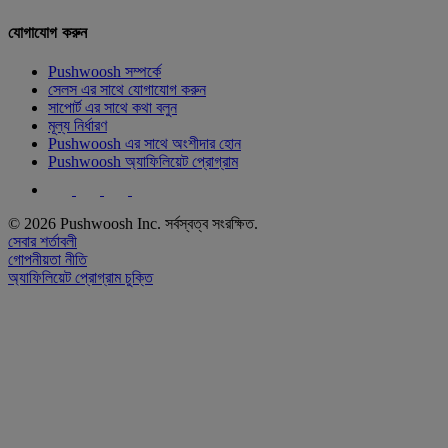
যোগাযোগ করুন
Pushwoosh সম্পর্কে
সেলস এর সাথে যোগাযোগ করুন
সাপোর্ট এর সাথে কথা বলুন
মূল্য নির্ধারণ
Pushwoosh এর সাথে অংশীদার হোন
Pushwoosh অ্যাফিলিয়েট প্রোগ্রাম
© 2026 Pushwoosh Inc. সর্বস্বত্ব সংরক্ষিত.
সেবার শর্তাবলী
গোপনীয়তা নীতি
অ্যাফিলিয়েট প্রোগ্রাম চুক্তি