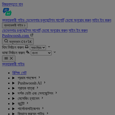
বিষয়বস্তুতে যান
ব্যবহারকারী গাইড
ডেভেলপার ডকুমেন্টেশন
সাপোর্ট
ডেমো অনুরোধ করুন
সাইন ইন করুন
ব্যবহারকারী গাইড
ডেভেলপার ডকুমেন্টেশন
সাপোর্ট
ডেমো অনুরোধ করুন
সাইন ইন করুন
Pushwoosh.com
অনুসন্ধান
Ctrl
K
থিম নির্বাচন করুন
ভাষা নির্বাচন করুন
ব্যবহারকারী গাইড
রিলিজ নোট
প্রথম পদক্ষেপ
Pushwoosh AI
গ্রাহক যাত্রা
দর্শক ডেটা এবং সেগমেন্টেশন
মেসেজিং চ্যানেল
কন্টেন্ট
পার্সোনালাইজেশন
কিভাবে করবেন গাইড