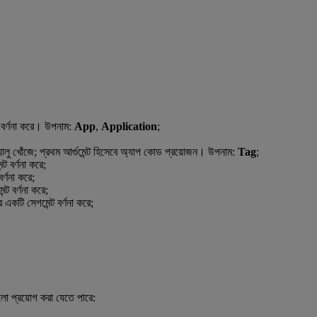
 বর্ণনা করে। উপনাম:
App
,
Application
;
যালু খোঁজে; প্রথম আর্গুমেন্ট হিসেবে অ্যাপ কোড প্রয়োজন। উপনাম:
Tag
;
ট বর্ণনা করে;
র্ণনা করে;
ট বর্ণনা করে;
কটি সেগমেন্ট বর্ণনা করে;
ুলো প্রয়োগ করা যেতে পারে: