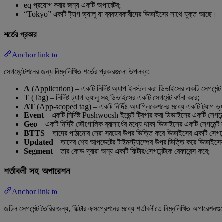
eq প্রয়োগ করার জন্য একটি অপারেটর;
“Tokyo” একটি ট্যাগ ভ্যালু যা ব্যবহারকারীদের ডিভাইসের সাথে যুক্ত আছে।
শর্তের প্রকার
Anchor link to
সেগমেন্টেশনের জন্য নিম্নলিখিত শর্তের প্রকারগুলো উপলব্ধ:
A
(Application) – একটি নির্দিষ্ট অ্যাপ ইনস্টল করা ডিভাইসের একটি সেগমেন্ট
T
(Tag) – নির্দিষ্ট ট্যাগ ভ্যালু সহ ডিভাইসের একটি সেগমেন্ট বর্ণনা করে;
AT
(App-scoped tag) – একটি নির্দিষ্ট অ্যাপ্লিকেশনের মধ্যে একটি ট্যাগ ভ্
Event
– একটি নির্দিষ্ট Pushwoosh ইভেন্ট ট্রিগার করা ডিভাইসের একটি সেগমেন্
Geo
– একটি নির্দিষ্ট ভৌগোলিক ব্যাসার্ধের মধ্যে থাকা ডিভাইসের একটি সেগমেন্ট ব
BTTS
– তাদের পাঠানোর সেরা সময়ের উপর ভিত্তি করে ডিভাইসের একটি সেগমেন্
Updated
– তাদের শেষ আপডেটের টাইমস্ট্যাম্পের উপর ভিত্তি করে ডিভাইসের এ
Segment
– তার কোড দ্বারা অন্য একটি ফিল্টার/সেগমেন্টকে রেফারেন্স করে;
শর্তাবলী সহ অপারেশন
Anchor link to
জটিল সেগমেন্ট তৈরির জন্য, ফিল্টার এক্সপ্রেশনের মধ্যে শর্তাবলীতে নিম্নলিখিত অপারেশনগ