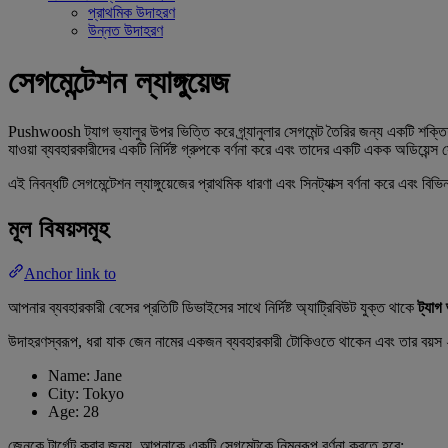
প্রাথমিক উদাহরণ
উন্নত উদাহরণ
সেগমেন্টেশন ল্যাঙ্গুয়েজ
Pushwoosh ট্যাগ ভ্যালুর উপর ভিত্তি করে গ্র্যানুলার সেগমেন্ট তৈরির জন্য একটি শক্
যাওয়া ব্যবহারকারীদের একটি নির্দিষ্ট গ্রুপকে বর্ণনা করে এবং তাদের একটি একক অডিয়েন্স
এই নিবন্ধটি সেগমেন্টেশন ল্যাঙ্গুয়েজের প্রাথমিক ধারণা এবং সিনট্যাক্স বর্ণনা করে এবং বি
মূল বিষয়সমূহ
Anchor link to
আপনার ব্যবহারকারী বেসের প্রতিটি ডিভাইসের সাথে নির্দিষ্ট অ্যাট্রিবিউট যুক্ত থাকে
ট্যাগ 
উদাহরণস্বরূপ, ধরা যাক জেন নামের একজন ব্যবহারকারী টোকিওতে থাকেন এবং তার বয়স ২
Name: Jane
City: Tokyo
Age: 28
জেনকে টার্গেট করার জন্য, আপনাকে একটি সেগমেন্টকে নিম্নরূপ বর্ণনা করতে হবে: