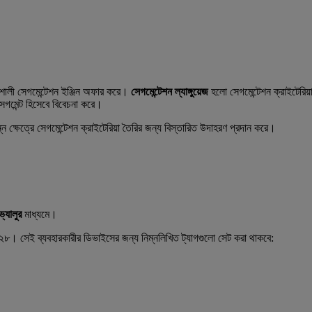
তিশালী সেগমেন্টেশন ইঞ্জিন অফার করে।
সেগমেন্টেশন ল্যাঙ্গুয়েজ
হলো সেগমেন্টেশন ক্রাইটেরিয়া
 সেগমেন্ট হিসেবে বিবেচনা করে।
ভিন্ন ক্ষেত্রে সেগমেন্টেশন ক্রাইটেরিয়া তৈরির জন্য বিস্তারিত উদাহরণ প্রদান করে।
ভ্যালুর
মাধ্যমে।
৮। সেই ব্যবহারকারীর ডিভাইসের জন্য নিম্নলিখিত ট্যাগগুলো সেট করা থাকবে: