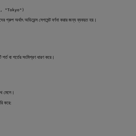
, "Tokyo")
দের গ্রুপ অর্থাৎ অডিয়েন্স সেগমেন্ট বর্ণনা করার জন্য ব্যবহৃত হয়।
টি শর্ত বা শর্তের সংমিশ্রণ ধারণ করে।
সাথে মেলে।
রি করে: