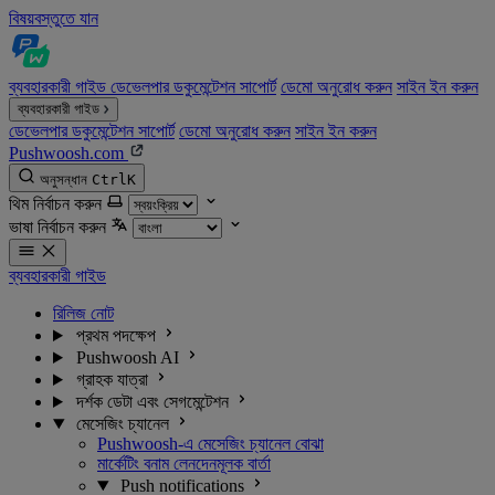
বিষয়বস্তুতে যান
ব্যবহারকারী গাইড
ডেভেলপার ডকুমেন্টেশন
সাপোর্ট
ডেমো অনুরোধ করুন
সাইন ইন করুন
ব্যবহারকারী গাইড
ডেভেলপার ডকুমেন্টেশন
সাপোর্ট
ডেমো অনুরোধ করুন
সাইন ইন করুন
Pushwoosh.com
অনুসন্ধান
Ctrl
K
থিম নির্বাচন করুন
ভাষা নির্বাচন করুন
ব্যবহারকারী গাইড
রিলিজ নোট
প্রথম পদক্ষেপ
Pushwoosh AI
গ্রাহক যাত্রা
দর্শক ডেটা এবং সেগমেন্টেশন
মেসেজিং চ্যানেল
Pushwoosh-এ মেসেজিং চ্যানেল বোঝা
মার্কেটিং বনাম লেনদেনমূলক বার্তা
Push notifications