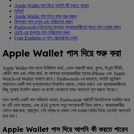
Apple Wallet পাস দিয়ে আপনি কী করতে পারেন
পূর্বশর্ত
Apple Wallet পাস নিয়ে কাজ শুরু করুন
বিদ্যমান পাস দেখুন এবং পরিচালনা করুন
Pushwoosh চ্যানেলের মাধ্যমে ব্যবহারকারীদের সাথে পাস শেয়ার করুন
API-এর মাধ্যমে পাস পরিচালনা করুন
User Explorer-এ পাস হোল্ডারদের দেখুন
Apple Wallet পাস দিয়ে শুরু করা
Apple Wallet পাস হলো ডিজিটাল কার্ড, যেমন লয়ালটি কার্ড, কুপন, ইভেন্ট টিকিট,
বোর্ডিং পাস এবং স্টোর কার্ড, যা আপনার ব্যবহারকারীরা তাদের iPhone এবং Apple
Watch-এর Wallet অ্যাপে রাখে। Pushwoosh-এর মাধ্যমে, আপনি কন্ট্রোল
প্যানেলে একটি পাস দৃশ্যমানভাবে ডিজাইন করতে, শেয়ার করতে এবং ব্যবহারকারীদের
কিছু পুনরায় ইনস্টল করতে না বলেই যেকোনো সময় আপডেট পুশ করতে পারেন।
যখন আপনি একটি পাস পরিবর্তন করেন, Pushwoosh প্রতিটি ডিভাইসকে অবহিত করে
যা এটি যোগ করেছে, এবং iOS চুপচাপ নতুন সংস্করণটি নিয়ে আসে। ব্যবহারকারীর
ফোনে বারকোড, ব্যালেন্স, গেট নম্বর বা মেয়াদ শেষ হওয়ার তারিখ নিজে থেকেই আপডেট
হয়ে যায়।
Apple Wallet পাস দিয়ে আপনি কী করতে পারেন