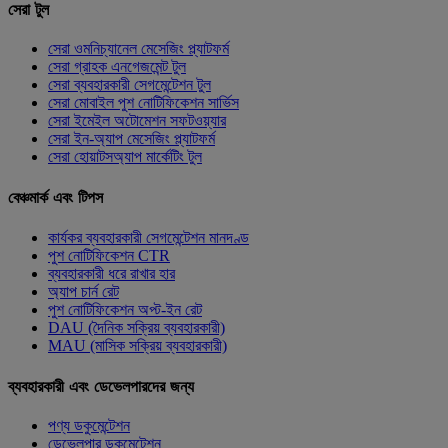
সেরা টুল
সেরা ওমনিচ্যানেল মেসেজিং প্ল্যাটফর্ম
সেরা গ্রাহক এনগেজমেন্ট টুল
সেরা ব্যবহারকারী সেগমেন্টেশন টুল
সেরা মোবাইল পুশ নোটিফিকেশন সার্ভিস
সেরা ইমেইল অটোমেশন সফটওয়্যার
সেরা ইন-অ্যাপ মেসেজিং প্ল্যাটফর্ম
সেরা হোয়াটসঅ্যাপ মার্কেটিং টুল
বেঞ্চমার্ক এবং টিপস
কার্যকর ব্যবহারকারী সেগমেন্টেশন মানদণ্ড
পুশ নোটিফিকেশন CTR
ব্যবহারকারী ধরে রাখার হার
অ্যাপ চার্ন রেট
পুশ নোটিফিকেশন অপ্ট-ইন রেট
DAU (দৈনিক সক্রিয় ব্যবহারকারী)
MAU (মাসিক সক্রিয় ব্যবহারকারী)
ব্যবহারকারী এবং ডেভেলপারদের জন্য
পণ্য ডকুমেন্টেশন
ডেভেলপার ডকুমেন্টেশন