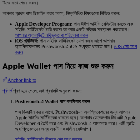
টিমের সাথে শেয়ার করুন।
আপনার প্রথম পাস ডিজাইন করার আগে, নিম্নলিখিত বিষয়গুলো নিশ্চিত করুন:
Apple Developer Program:
পাস টাইপ আইডি রেজিস্টার করতে এবং
সাইনিং সার্টিফিকেট তৈরি করতে আপনার একটি সক্রিয় সদস্যপদ প্রয়োজন।
আপনার অ্যাকাউন্টে নথিভুক্ত বা পরিচালনা করুন
iOS প্ল্যাটফর্ম:
পাস সাইনিং সার্টিফিকেট যোগ করার আগে আপনার
অ্যাপ্লিকেশনের Pushwoosh-এ iOS সংযুক্ত থাকতে হবে।
iOS সেট আপ
করুন
Apple Wallet পাস নিয়ে কাজ শুরু করুন
Anchor link to
পূর্বশর্ত
পূরণ হয়ে গেলে, এই প্রবাহটি অনুসরণ করুন:
Pushwoosh-এ Wallet পাস কনফিগার করুন
পাস ডিজাইন করার আগে, Pushwoosh-এ অ্যাপ্লিকেশনের জন্য আপনার
Apple সাইনিং সার্টিফিকেট থাকতে হবে। আপনার ডেভেলপার টিম এটি Apple
Developer-এ তৈরি করে এবং Pushwoosh-এ আপলোড করে। এটি প্রতি
অ্যাপ্লিকেশনের জন্য একটি এককালীন সেটআপ।
সাইনিং সার্টিফিকেট কীভাবে সেট আপ করবেন