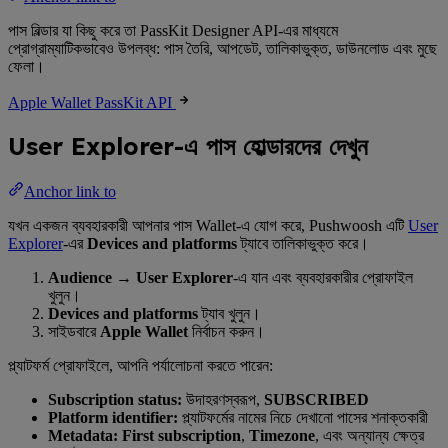
পাস বিল্ডার যা কিছু করে তা PassKit Designer API-এর মাধ্যমে
প্রোগ্রাম্যাটিকভাবেও উপলব্ধ: পাস তৈরি, আপডেট, তালিকাভুক্ত, ডাউনলোড এবং মুছে
ফেলা।
Apple Wallet PassKit API
User Explorer-এ পাস হোল্ডারদের দেখুন
Anchor link to
যখন একজন ব্যবহারকারী আপনার পাস Wallet-এ যোগ করে, Pushwoosh এটি
User
Explorer
-এর
Devices and platforms
ট্যাবে তালিকাভুক্ত করে।
Audience → User Explorer
-এ যান এবং ব্যবহারকারীর প্রোফাইল
খুলুন।
Devices and platforms
ট্যাব খুলুন।
সাইডবারে
Apple Wallet
নির্বাচন করুন।
প্ল্যাটফর্ম প্রোফাইলে, আপনি পর্যালোচনা করতে পারেন:
Subscription status:
উদাহরণস্বরূপ,
SUBSCRIBED
Platform identifier:
প্ল্যাটফর্মের নামের নিচে দেখানো পাসের শনাক্তকারী
Metadata:
First subscription
,
Timezone
, এবং অন্যান্য ক্ষেত্র