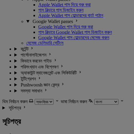
Apple Wallet পাস দিয়ে শুরু করা
পাস বিল্ডারে পাস ডিজাইন করুন
Apple Wallet পাস হোল্ডারদের বার্তা পাঠান
Google Wallet passes
Google Wallet পাস দিয়ে শুরু করা
পাস বিল্ডারে Google Wallet পাস ডিজাইন করুন
Google Wallet পাস হোল্ডারদের মেসেজ করুন
মেসেজ ডেলিভারি সেটিংস
কন্টেন্ট
পার্সোনালাইজেশন
কিভাবে করবেন গাইড
পরিসংখ্যান এবং বিশ্লেষণ
অ্যাকাউন্ট ম্যানেজমেন্ট এবং সিকিউরিটি
ইন্টিগ্রেশন
Pushwoosh জ্ঞান কেন্দ্র
সমস্যা সমাধান
থিম নির্বাচন করুন
ভাষা নির্বাচন করুন
সূচিপত্র
সূচিপত্র