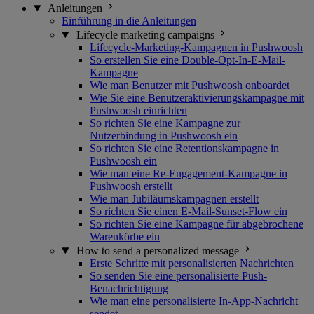
Anleitungen
Einführung in die Anleitungen
Lifecycle marketing campaigns
Lifecycle-Marketing-Kampagnen in Pushwoosh
So erstellen Sie eine Double-Opt-In-E-Mail-
Kampagne
Wie man Benutzer mit Pushwoosh onboardet
Wie Sie eine Benutzeraktivierungskampagne mit
Pushwoosh einrichten
So richten Sie eine Kampagne zur
Nutzerbindung in Pushwoosh ein
So richten Sie eine Retentionskampagne in
Pushwoosh ein
Wie man eine Re-Engagement-Kampagne in
Pushwoosh erstellt
Wie man Jubiläumskampagnen erstellt
So richten Sie einen E-Mail-Sunset-Flow ein
So richten Sie eine Kampagne für abgebrochene
Warenkörbe ein
How to send a personalized message
Erste Schritte mit personalisierten Nachrichten
So senden Sie eine personalisierte Push-
Benachrichtigung
Wie man eine personalisierte In-App-Nachricht
sendet