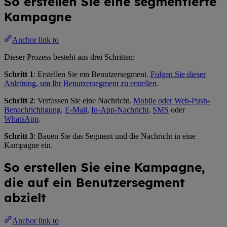
So erstellen Sie eine segmentierte
Kampagne
Anchor link to
Dieser Prozess besteht aus drei Schritten:
Schritt 1
: Erstellen Sie ein Benutzersegment.
Folgen Sie dieser
Anleitung, um Ihr Benutzersegment zu erstellen
.
Schritt 2
: Verfassen Sie eine Nachricht.
Mobile oder Web-Push-
Benachrichtigung
,
E-Mail
,
In-App-Nachricht
,
SMS
oder
WhatsApp
.
Schritt 3
: Bauen Sie das Segment und die Nachricht in eine
Kampagne ein.
So erstellen Sie eine Kampagne,
die auf ein Benutzersegment
abzielt
Anchor link to