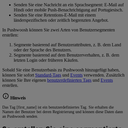
Senden Sie eine Nachricht an ein Sprachsegment: E-Mail auf
Hindi oder mobile Push-Benachrichtigung auf Portugiesisch.
Senden Sie eine Retentions-E-Mail mit einem
länderspezifischen oder zeitlich begrenzten Angebot.
In Pushwoosh können Sie zwei Arten von Benutzersegmenten
erstellen:
Segmente basierend auf Benutzerattributen, z. B. dem Land
oder der Sprache des Benutzers.
Segmente basierend auf dem Benutzerverhalten, z. B. dem
letzten Login oder früheren Käufen.
Sobald Sie eine Benutzerbasis zu Pushwoosh hinzugefügt haben,
können Sie sofort
Standard-Tags
und
Events
verwenden. Zusätzlich
können Sie Ihre eigenen
benutzerdefinierten Tags
und
Events
erstellen.
Hinweis
Das Tag [first_name] ist ein benutzerdefiniertes Tag. Sie erhalten die
Namen der Benutzer bei deren Registrierung und können diese Daten dann
an Pushwoosh senden.