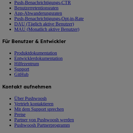
Push-Benachrichtigungs-CTR
Benutzerretentionsraten
App-Abwanderungsraten
Push-Benachrichtigungs-Opt-in-Rate
DAU (Täglich aktive Benutzer)
MAU (Monatlich aktive Benutzer)
Für Benutzer & Entwickler
Produktdokumentation
Entwicklerdokumentation
Hilfezentrum
Support
GitHub
Kontakt aufnehmen
Über Pushwoosh
Vertrieb kontaktieren
Mit dem Support sprechen
Preise
Partner von Pushwoosh werden
Pushwoosh Partnerprogramm