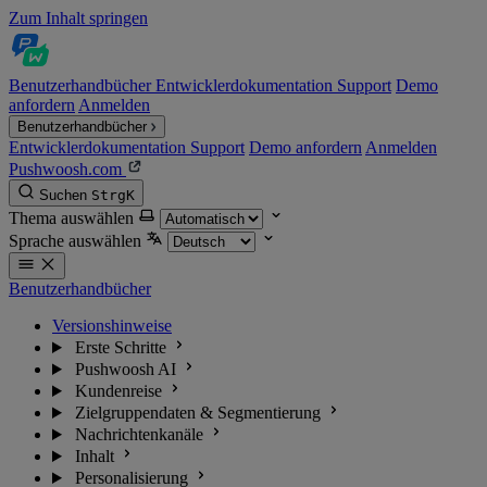
Zum Inhalt springen
Benutzerhandbücher
Entwicklerdokumentation
Support
Demo
anfordern
Anmelden
Benutzerhandbücher
Entwicklerdokumentation
Support
Demo anfordern
Anmelden
Pushwoosh.com
Suchen
Strg
K
Thema auswählen
Sprache auswählen
Benutzerhandbücher
Versionshinweise
Erste Schritte
Pushwoosh AI
Kundenreise
Zielgruppendaten & Segmentierung
Nachrichtenkanäle
Inhalt
Personalisierung