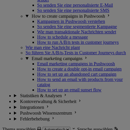
So senden Sie eine personalisierte E-Mail
So senden Sie eine personalisierte SMS
How to create campaigns in Pushwoosh
Kampagnen in Pushwoosh verstehen
So senden Sie eine segmentierte Kampagne
Wie man transaktionale Nachrichten sendet
How to schedule a message
How to run A/B/n tests in customer journeys
Wie man eine Nachricht plant
So führen Sie A/B/n-Tests in Customer Journeys durch
Email marketing campaigns
Email marketing campaigns in Pushwoosh
How to create a double opt-in email campaign
How to set up an abandoned cart campaign
How to send an email with products from your
catalog
How to set up an email sunset flow
Statistiken & Analysen
Kontoverwaltung & Sicherheit
Integrationen
Pushwoosh Wissenszentrum
Fehlerbehebung
Thema auswählen
Sprache auswählen