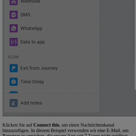
Klicken Sie auf
Connect this
, um einen Nachrichtenkanal
hinzuzufügen. In diesem Beispiel verwenden wir eine E-Mail, um
Benutzer zu erreichen, die unsere App seit 7 Tagen nicht geöffnet