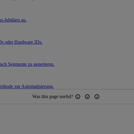
p-Jubiläen an.
Ds oder Hardware IDs.
isch Segmente zu generieren.
Methode zur Automatisierung.
Was this page useful?