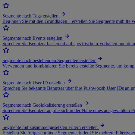
Segmente nach Tags erstellen
Beginnen Sie mit den Grundlagen – erstellen Sie Segmente mithilfe 
Segmente nach Events erstellen
Sprechen Sie Benutzer basierend auf spezifischem Verhalten und dem 
Segmente nach bestehenden Segmenten erstellen
Verwenden und kombinieren Sie bereits erstellte Segmente, um komple
Segmente nach User ID erstellen
Sprechen Sie bekannte Benutzer über ihre Pushwoosh User IDs an und
Segmente nach Geolokalisierung erstellen
Sprechen Sie Benutzer an, die sich in der Nähe eines ausgewählten Pu
Segmente mit zusammengesetzten Filtern erstellen
Erstellen Sie fortgeschrittene Segmente, indem Sie mehrere Filtertyp