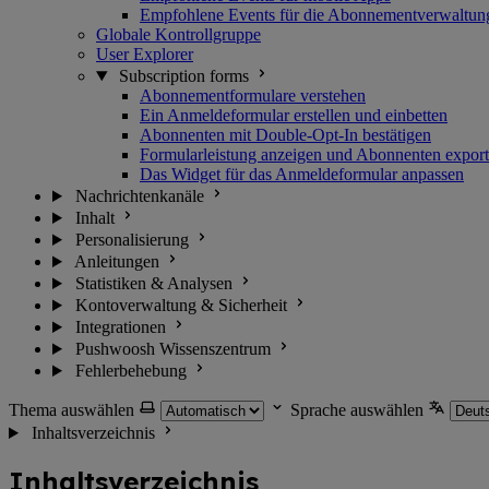
Empfohlene Events für die Abonnementverwaltun
Globale Kontrollgruppe
User Explorer
Subscription forms
Abonnementformulare verstehen
Ein Anmeldeformular erstellen und einbetten
Abonnenten mit Double-Opt-In bestätigen
Formularleistung anzeigen und Abonnenten export
Das Widget für das Anmeldeformular anpassen
Nachrichtenkanäle
Inhalt
Personalisierung
Anleitungen
Statistiken & Analysen
Kontoverwaltung & Sicherheit
Integrationen
Pushwoosh Wissenszentrum
Fehlerbehebung
Thema auswählen
Sprache auswählen
Inhaltsverzeichnis
Inhaltsverzeichnis