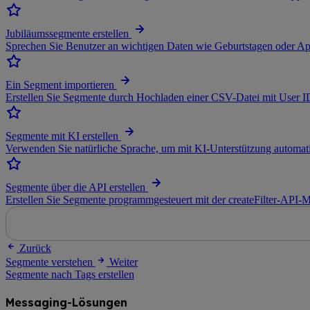
Jubiläumssegmente erstellen
Sprechen Sie Benutzer an wichtigen Daten wie Geburtstagen oder Ap
Ein Segment importieren
Erstellen Sie Segmente durch Hochladen einer CSV-Datei mit User I
Segmente mit KI erstellen
Verwenden Sie natürliche Sprache, um mit KI-Unterstützung automat
Segmente über die API erstellen
Erstellen Sie Segmente programmgesteuert mit der createFilter-API-
Zurück
Segmente verstehen
Weiter
Segmente nach Tags erstellen
Messaging-Lösungen