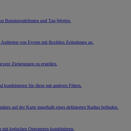
von Benutzerattributen und Tag-Werten.
Auftreten von Events mit flexiblen Zeitrahmen an.
xere Zielgruppen zu erstellen.
 kombinieren Sie diese mit anderen Filtern.
nktes auf der Karte innerhalb eines definierten Radius befinden.
en mit logischen Operatoren kombinieren.