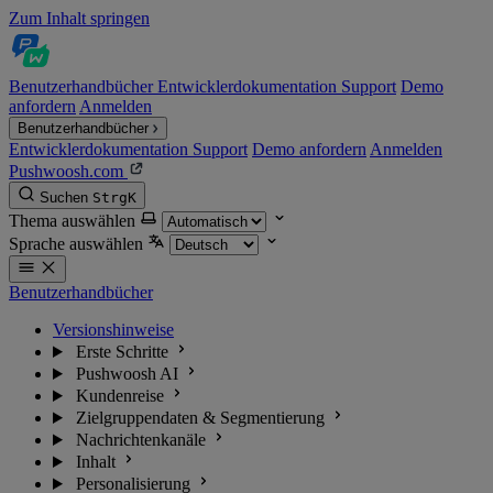
Zum Inhalt springen
Benutzerhandbücher
Entwicklerdokumentation
Support
Demo
anfordern
Anmelden
Benutzerhandbücher
Entwicklerdokumentation
Support
Demo anfordern
Anmelden
Pushwoosh.com
Suchen
Strg
K
Thema auswählen
Sprache auswählen
Benutzerhandbücher
Versionshinweise
Erste Schritte
Pushwoosh AI
Kundenreise
Zielgruppendaten & Segmentierung
Nachrichtenkanäle
Inhalt
Personalisierung