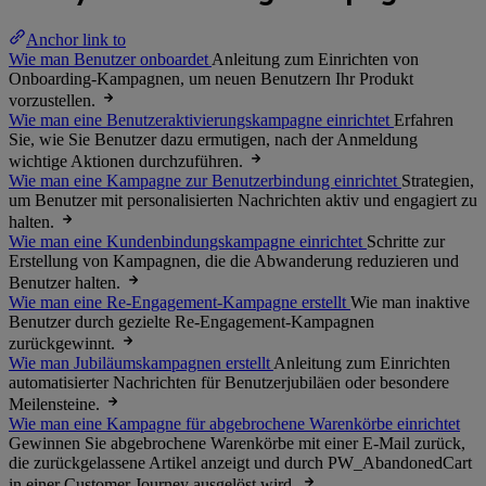
Anchor link to
Wie man Benutzer onboardet
Anleitung zum Einrichten von
Onboarding-Kampagnen, um neuen Benutzern Ihr Produkt
vorzustellen.
Wie man eine Benutzeraktivierungskampagne einrichtet
Erfahren
Sie, wie Sie Benutzer dazu ermutigen, nach der Anmeldung
wichtige Aktionen durchzuführen.
Wie man eine Kampagne zur Benutzerbindung einrichtet
Strategien,
um Benutzer mit personalisierten Nachrichten aktiv und engagiert zu
halten.
Wie man eine Kundenbindungskampagne einrichtet
Schritte zur
Erstellung von Kampagnen, die die Abwanderung reduzieren und
Benutzer halten.
Wie man eine Re-Engagement-Kampagne erstellt
Wie man inaktive
Benutzer durch gezielte Re-Engagement-Kampagnen
zurückgewinnt.
Wie man Jubiläumskampagnen erstellt
Anleitung zum Einrichten
automatisierter Nachrichten für Benutzerjubiläen oder besondere
Meilensteine.
Wie man eine Kampagne für abgebrochene Warenkörbe einrichtet
Gewinnen Sie abgebrochene Warenkörbe mit einer E-Mail zurück,
die zurückgelassene Artikel anzeigt und durch PW_AbandonedCart
in einer Customer Journey ausgelöst wird.