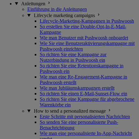
Anleitungen
Einführung in die Anleitungen
Lifecycle marketing campaigns
Lifecycle-Marketing-Kampagnen in Pushwoosh
So erstellen Sie eine Double-Opt-In-E-Mail-
Kampagne
Wie man Benutzer mit Pushwoosh onboardet
Wie Sie eine Benutzeraktivierungskampagne mit
Pushwoosh einrichten
So richten Sie eine Kampagne zur
Nutzerbindung in Pushwoosh ein
So richten Sie eine Retentionskampagne in
Pushwoosh ein
Wie man eine Re-Engagement-Kampagne in
Pushwoosh erstellt
Wie man Jubiläumskampagnen erstellt
So richten Sie einen E-Mail-Sunset-Flow ein
So richten Sie eine Kampagne für abgebrochene
Warenkörbe ein
How to send a personalized message
Erste Schritte mit personalisierten Nachrichten
So senden Sie eine personalisierte Push-
Benachrichtigung
Wie man eine personalisierte In-App-Nachricht
sendet