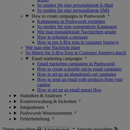
So senden Sie eine personalisierte E-Mail
So senden Sie eine personalisierte SMS
How to create campaigns in Pushwoosh
Kampagnen in Pushwoosh verstehen
So senden Sie eine segmentierte Kampagne
Wie man transaktionale Nachrichten sendet
How to schedule a message
How to run A/B/n tests in customer journeys
Wie man eine Nachricht plant
So führen Sie A/B/n-Tests in Customer Journeys durch
Email marketing campaigns
Email marketing campaigns in Pushwoosh
How to create a double opt-in email campaign
How to set up an abandoned cart campaign
How to send an email with products from your
catalog
How to set up an email sunset flow
Statistiken & Analysen
Kontoverwaltung & Sicherheit
Integrationen
Pushwoosh Wissenszentrum
Fehlerbehebung
Thema auswählen
Sprache auswählen