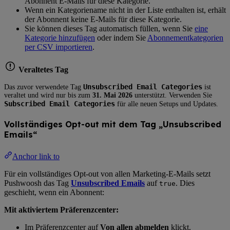
Abonnent E-Mails für diese Kategorie.
Wenn ein Kategoriename nicht in der Liste enthalten ist, erhält
der Abonnent keine E-Mails für diese Kategorie.
Sie können dieses Tag automatisch füllen, wenn Sie
eine
Kategorie hinzufügen
oder indem Sie
Abonnementkategorien
per CSV importieren
.
Veraltetes Tag
Unsubscribed Email Categories
Das zuvor verwendete Tag
ist
veraltet und wird nur bis zum
31. Mai 2026
unterstützt. Verwenden Sie
Subscribed Email Categories
für alle neuen Setups und Updates.
Vollständiges Opt-out mit dem Tag „Unsubscribed
Emails“
Anchor link to
Für ein vollständiges Opt-out von allen Marketing-E-Mails setzt
Pushwoosh das Tag
Unsubscribed Emails
auf
. Dies
true
geschieht, wenn ein Abonnent:
Mit aktiviertem Präferenzcenter:
Im Präferenzcenter auf
Von allen abmelden
klickt.