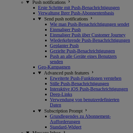
Push notifications
Erste Schritte mit Push-Benachrichtigungen
Verwaltung Ihrer Push-Abonnentenbasis
Send push notifications
Wie man Push-Benachrichtigungen sendet
Einmaliger Push
Einmaliger Push über Customer Journey
Wiederkehrende Push-Benachrichtigungen
Geplanter Push
Gezielte Push-Benachrichtigungen
Push an alle Geräte eines Benutzers
senden
Geo-Kampagnen
Advanced push features
Erweiterte Push-Funktionen verstehen
Stille Push-Benachrichtigungen
Interaktive iOS Push-Benachrichtigungen
Deep-Links
Verwendung von benutzerdefinierten
Daten
Subscription Prompt
Grundlegendes zu Abonnement-
Aufforderungen
Standard-Widget
Message Inbox