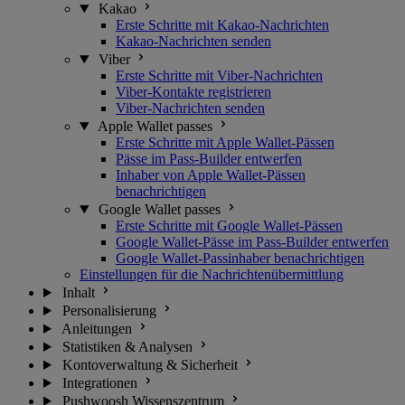
Kakao
Erste Schritte mit Kakao-Nachrichten
Kakao-Nachrichten senden
Viber
Erste Schritte mit Viber-Nachrichten
Viber-Kontakte registrieren
Viber-Nachrichten senden
Apple Wallet passes
Erste Schritte mit Apple Wallet-Pässen
Pässe im Pass-Builder entwerfen
Inhaber von Apple Wallet-Pässen
benachrichtigen
Google Wallet passes
Erste Schritte mit Google Wallet-Pässen
Google Wallet-Pässe im Pass-Builder entwerfen
Google Wallet-Passinhaber benachrichtigen
Einstellungen für die Nachrichtenübermittlung
Inhalt
Personalisierung
Anleitungen
Statistiken & Analysen
Kontoverwaltung & Sicherheit
Integrationen
Pushwoosh Wissenszentrum