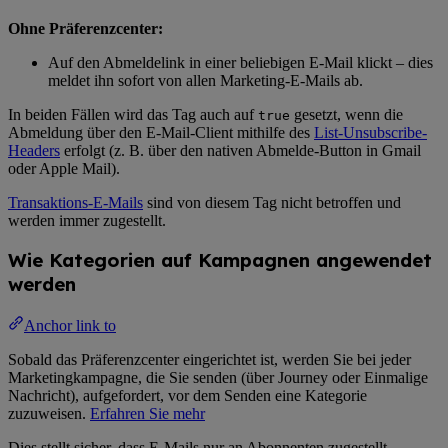
Ohne Präferenzcenter:
Auf den Abmeldelink in einer beliebigen E-Mail klickt – dies
meldet ihn sofort von allen Marketing-E-Mails ab.
In beiden Fällen wird das Tag auch auf
gesetzt, wenn die
true
Abmeldung über den E-Mail-Client mithilfe des
List-Unsubscribe-
Headers
erfolgt (z. B. über den nativen Abmelde-Button in Gmail
oder Apple Mail).
Transaktions-E-Mails
sind von diesem Tag nicht betroffen und
werden immer zugestellt.
Wie Kategorien auf Kampagnen angewendet
werden
Anchor link to
Sobald das Präferenzcenter eingerichtet ist, werden Sie bei jeder
Marketingkampagne, die Sie senden (über Journey oder Einmalige
Nachricht), aufgefordert, vor dem Senden eine Kategorie
zuzuweisen.
Erfahren Sie mehr
Dies stellt sicher, dass E-Mails nur an Abonnenten zugestellt