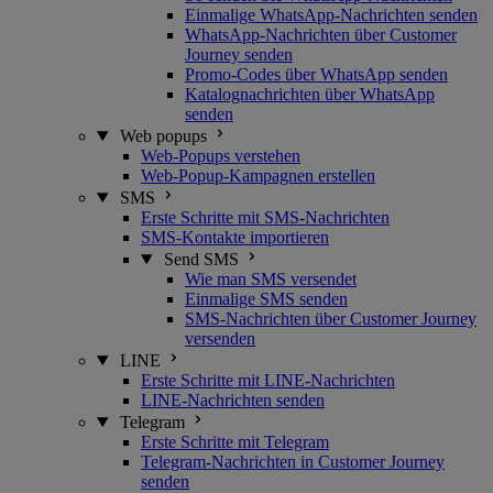
Einmalige WhatsApp-Nachrichten senden
WhatsApp-Nachrichten über Customer
Journey senden
Promo-Codes über WhatsApp senden
Katalognachrichten über WhatsApp
senden
Web popups
Web-Popups verstehen
Web-Popup-Kampagnen erstellen
SMS
Erste Schritte mit SMS-Nachrichten
SMS-Kontakte importieren
Send SMS
Wie man SMS versendet
Einmalige SMS senden
SMS-Nachrichten über Customer Journey
versenden
LINE
Erste Schritte mit LINE-Nachrichten
LINE-Nachrichten senden
Telegram
Erste Schritte mit Telegram
Telegram-Nachrichten in Customer Journey
senden