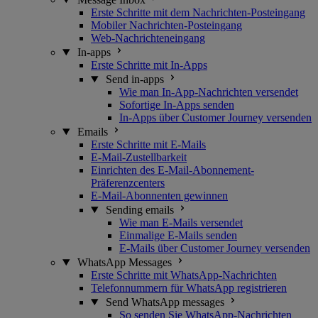
Erste Schritte mit dem Nachrichten-Posteingang
Mobiler Nachrichten-Posteingang
Web-Nachrichteneingang
In-apps
Erste Schritte mit In-Apps
Send in-apps
Wie man In-App-Nachrichten versendet
Sofortige In-Apps senden
In-Apps über Customer Journey versenden
Emails
Erste Schritte mit E-Mails
E-Mail-Zustellbarkeit
Einrichten des E-Mail-Abonnement-
Präferenzcenters
E-Mail-Abonnenten gewinnen
Sending emails
Wie man E-Mails versendet
Einmalige E-Mails senden
E-Mails über Customer Journey versenden
WhatsApp Messages
Erste Schritte mit WhatsApp-Nachrichten
Telefonnummern für WhatsApp registrieren
Send WhatsApp messages
So senden Sie WhatsApp-Nachrichten