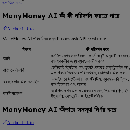
জমা দিতে পারেন
।
ManyMoney AI কী কী পরিদর্শন করতে পারে
Anchor link to
ManyMoney AI পরিদর্শনের জন্য Pushwoosh API ব্যবহার করে:
বিভাগ
কী পরিদর্শন করে
কনফিগারেশন এবং বৈধতা, জার্নি পয়েন্ট অনুযায়ী পরিসংখ্যান,
জার্নি
ব্যবহারকারীর জন্য ব্যবহারকারী প্রবাহ
ডেলিভারি স্ট্যাটাস এবং ত্রুটি কোডের জন্য ট্র্যাকিং লগ, 
বার্তা ডেলিভারি
এবং প্রচারাভিযানের পরিসংখ্যান, ডেলিভারি এবং ত্রুটি র
ডিভাইস রেজিস্ট্রেশন এবং স্ট্যাটাস, ব্যবহারকারী ট্যাগ,
ব্যবহারকারী এবং ডিভাইস
কম্পাইলেশন এবং আকার
অ্যাপ্লিকেশন এবং প্ল্যাটফর্ম সেটিংস, প্রিসেট (পুশ, ইম
কনফিগারেশন
ইত্যাদি), সেগমেন্ট এবং ইভেন্ট লজিক
ManyMoney AI কীভাবে সমস্যা নির্ণয় করে
Anchor link to