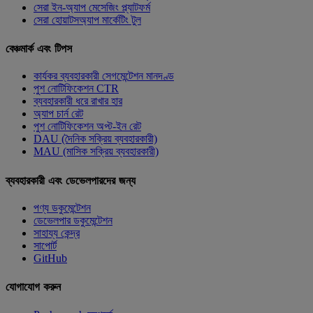
সেরা ইন-অ্যাপ মেসেজিং প্ল্যাটফর্ম
সেরা হোয়াটসঅ্যাপ মার্কেটিং টুল
বেঞ্চমার্ক এবং টিপস
কার্যকর ব্যবহারকারী সেগমেন্টেশন মানদণ্ড
পুশ নোটিফিকেশন CTR
ব্যবহারকারী ধরে রাখার হার
অ্যাপ চার্ন রেট
পুশ নোটিফিকেশন অপ্ট-ইন রেট
DAU (দৈনিক সক্রিয় ব্যবহারকারী)
MAU (মাসিক সক্রিয় ব্যবহারকারী)
ব্যবহারকারী এবং ডেভেলপারদের জন্য
পণ্য ডকুমেন্টেশন
ডেভেলপার ডকুমেন্টেশন
সাহায্য কেন্দ্র
সাপোর্ট
GitHub
যোগাযোগ করুন