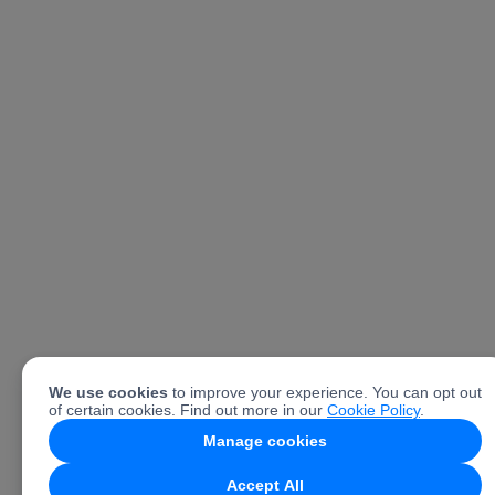
We use cookies
to improve your experience. You can opt out
of certain cookies. Find out more in our
Cookie Policy
.
Manage cookies
Accept All