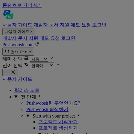
콘텐츠로 건너뛰기
사용자 가이드
개발자 문서
지원
데모 요청
로그인
사용자 가이드
개발자 문서
지원
데모 요청
로그인
Pushwoosh.com
검색
Ctrl
K
테마 선택
언어 선택
사용자 가이드
릴리스 노트
첫 단계
Pushwoosh란 무엇인가요?
Pushwoosh 탐색하기
Start with your project
프로젝트 시작하기
프로젝트 생성하기