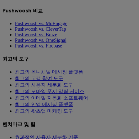
Pushwoosh 비교
Pushwoosh vs. MoEngage
Pushwoosh vs. CleverTap
Pushwoosh vs. Braze
Pushwoosh vs. OneSignal
Pushwoosh vs. Firebase
최고의 도구
최고의 옴니채널 메시징 플랫폼
최고의 고객 참여 도구
최고의 사용자 세분화 도구
최고의 모바일 푸시 알림 서비스
최고의 이메일 자동화 소프트웨어
최고의 인앱 메시징 플랫폼
최고의 왓츠앱 마케팅 도구
벤치마크 및 팁
효과적인 사용자 세분화 기준