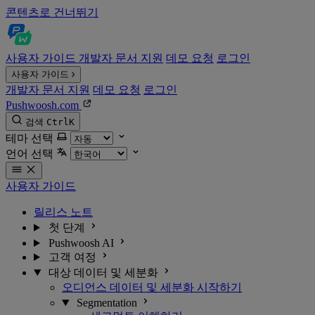
콘텐츠로 건너뛰기
사용자 가이드
개발자 문서
지원
데모 요청
로그인
사용자 가이드
개발자 문서
지원
데모 요청
로그인
Pushwoosh.com
검색
Ctrl
K
테마 선택
언어 선택
사용자 가이드
릴리스 노트
첫 단계
Pushwoosh AI
고객 여정
대상 데이터 및 세분화
오디언스 데이터 및 세분화 시작하기
Segmentation