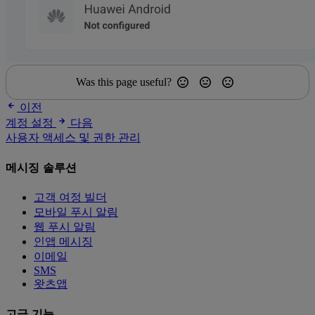
Was this page useful?
이전
계정 설정
다음
사용자 액세스 및 권한 관리
메시징 솔루션
고객 여정 빌더
모바일 푸시 알림
웹 푸시 알림
인앱 메시징
이메일
SMS
왓츠앱
고급 기능