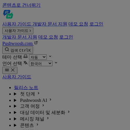
콘텐츠로 건너뛰기
사용자 가이드
개발자 문서
지원
데모 요청
로그인
사용자 가이드
개발자 문서
지원
데모 요청
로그인
Pushwoosh.com
검색
Ctrl
K
테마 선택
언어 선택
사용자 가이드
릴리스 노트
첫 단계
Pushwoosh AI
고객 여정
대상 데이터 및 세분화
메시징 채널
콘텐츠