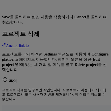
Save
를 클릭하여 변경 사항을 적용하거나
Cancel
을 클릭하여
취소합니다.
프로젝트 삭제
Anchor link to
프로젝트를 삭제하려면
Settings
섹션으로 이동하여
Configure
platforms
페이지로 이동합니다. 페이지 오른쪽 상단(
Edit
project
옆)에 있는 세 개의 점 메뉴를 열고
Delete project
를 선
택합니다.
주의
프로젝트 삭제는 영구적인 작업입니다. 프로젝트가 계정에서 제거되
고 프로젝트의 모든 사용자 기반도 제거됩니다. 이 작업은 취소할 수
없습니다.