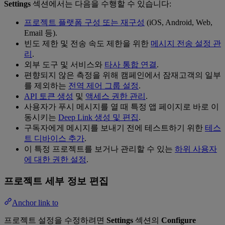
Settings
섹션에서는 다음을 수행할 수 있습니다:
프로젝트 플랫폼 구성 또는 재구성
(iOS, Android, Web,
Email 등).
빈도 제한 및 전송 속도 제한을 위한
메시지 전송 설정 관
리
.
외부 도구 및 서비스와
타사 통합 연결
.
편향되지 않은 측정을 위해 캠페인에서 잠재고객의 일부
를 제외하는
전역 제어 그룹 설정
.
API 토큰 생성
및
액세스 권한 관리
.
사용자가 푸시 메시지를 열 때 특정 앱 페이지로 바로 이
동시키는
Deep Link 생성 및 편집
.
구독자에게 메시지를 보내기 전에 테스트하기 위한
테스
트 디바이스 추가
.
이 특정 프로젝트를 보거나 관리할 수 있는
하위 사용자
에 대한 권한 설정
.
프로젝트 세부 정보 편집
Anchor link to
프로젝트 설정을 수정하려면
Settings
섹션의
Configure