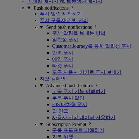
마케팅 메시지 vs. 트랜잭션 메시지
Push notifications
푸시 알림 시작하기
푸시 구독자 기반 관리
Send push notifications
푸시 알림을 보내는 방법
일회성 푸시
Customer Journey를 통한 일회성 푸시
반복 푸시
예약 푸시
타겟 푸시
모든 사용자 기기로 푸시 보내기
지오 캠페인
Advanced push features
고급 푸시 기능 이해하기
무음 푸시 알림
iOS 대화형 푸시
딥 링크
사용자 지정 데이터 사용하기
Subscription Prompt
구독 프롬프트 이해하기
기본 위젯