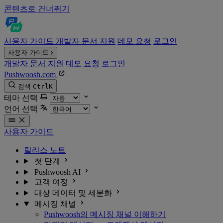
콘텐츠로 건너뛰기
사용자 가이드
개발자 문서
지원
데모 요청
로그인
사용자 가이드
개발자 문서
지원
데모 요청
로그인
Pushwoosh.com
검색
Ctrl
K
테마 선택
언어 선택
사용자 가이드
릴리스 노트
첫 단계
Pushwoosh AI
고객 여정
대상 데이터 및 세분화
메시징 채널
Pushwoosh의 메시징 채널 이해하기