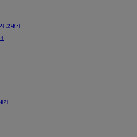
 메시지 보내기
내기
보내기