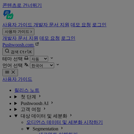
콘텐츠로 건너뛰기
사용자 가이드
개발자 문서
지원
데모 요청
로그인
사용자 가이드
개발자 문서
지원
데모 요청
로그인
Pushwoosh.com
검색
Ctrl
K
테마 선택
언어 선택
사용자 가이드
릴리스 노트
첫 단계
Pushwoosh AI
고객 여정
대상 데이터 및 세분화
오디언스 데이터 및 세분화 시작하기
Segmentation