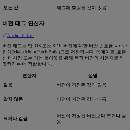
모든 값
태그에 할당된 값이 있음
버전 태그 연산자
Anchor link to
버전 태그는 앱, OS 또는 SDK 버전에 대한 버전 번호를 w.x.y.z
형식(Major.Minor.Patch.Build)으로 저장합니다. 업데이트, 호환
성 메시징 또는 기능 롤아웃을 위해 특정 버전의 사용자를 타
겟팅하는 데 적합합니다.
연산자
설명
같음
버전이 지정된 값과 같음
같지 않음
버전이 지정된 값과 다름
버전이 지정된 버전보다 크거나 같
크거나 같음
음