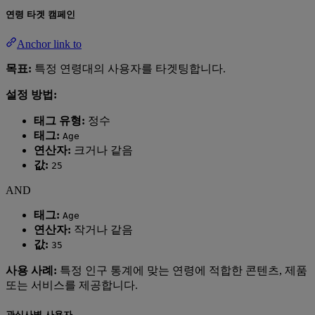
연령 타겟 캠페인
Anchor link to
목표:
특정 연령대의 사용자를 타겟팅합니다.
설정 방법:
태그 유형:
정수
태그:
Age
연산자:
크거나 같음
값:
25
AND
태그:
Age
연산자:
작거나 같음
값:
35
사용 사례:
특정 인구 통계에 맞는 연령에 적합한 콘텐츠, 제품
또는 서비스를 제공합니다.
관심사별 사용자