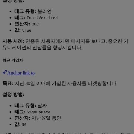
설정 방법:
태그 유형:
불리언
태그:
EmailVerified
연산자:
true
값:
true
사용 사례:
인증된 사용자에게만 메시지를 보내고, 중요한 커
뮤니케이션의 전달률을 향상시킵니다.
최근 가입자
Anchor link to
목표:
지난 30일 이내에 가입한 사용자를 타겟팅합니다.
설정 방법:
태그 유형:
날짜
태그:
SignupDate
연산자:
지난 N일 동안
값:
30