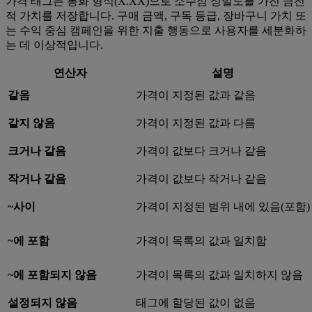
가격 태그는 통화 형식(X.XX)으로 소수점 정밀도를 가진 금전
적 가치를 저장합니다. 구매 금액, 구독 등급, 장바구니 가치 또
는 수익 중심 캠페인을 위한 지출 행동으로 사용자를 세분화하
는 데 이상적입니다.
연산자
설명
같음
가격이 지정된 값과 같음
같지 않음
가격이 지정된 값과 다름
크거나 같음
가격이 값보다 크거나 같음
작거나 같음
가격이 값보다 작거나 같음
~사이
가격이 지정된 범위 내에 있음(포함)
~에 포함
가격이 목록의 값과 일치함
~에 포함되지 않음
가격이 목록의 값과 일치하지 않음
설정되지 않음
태그에 할당된 값이 없음