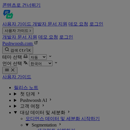
콘텐츠로 건너뛰기
사용자 가이드
개발자 문서
지원
데모 요청
로그인
사용자 가이드
개발자 문서
지원
데모 요청
로그인
Pushwoosh.com
검색
Ctrl
K
테마 선택
언어 선택
사용자 가이드
릴리스 노트
첫 단계
Pushwoosh AI
고객 여정
대상 데이터 및 세분화
오디언스 데이터 및 세분화 시작하기
Segmentation