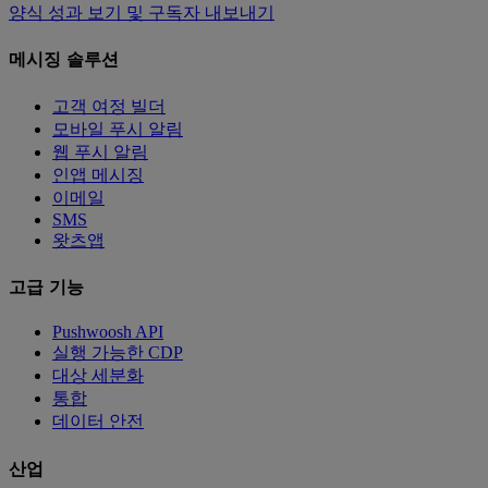
양식 성과 보기 및 구독자 내보내기
메시징 솔루션
고객 여정 빌더
모바일 푸시 알림
웹 푸시 알림
인앱 메시징
이메일
SMS
왓츠앱
고급 기능
Pushwoosh API
실행 가능한 CDP
대상 세분화
통합
데이터 안전
산업