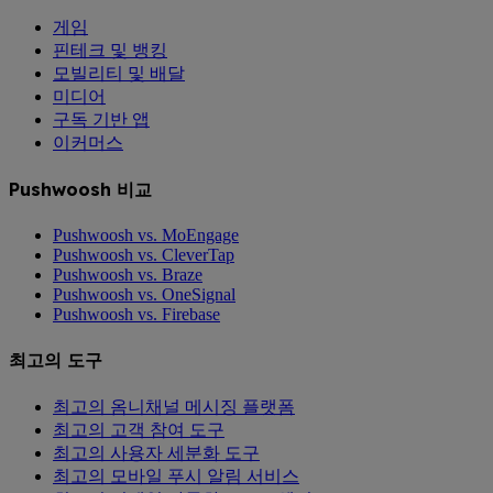
게임
핀테크 및 뱅킹
모빌리티 및 배달
미디어
구독 기반 앱
이커머스
Pushwoosh 비교
Pushwoosh vs. MoEngage
Pushwoosh vs. CleverTap
Pushwoosh vs. Braze
Pushwoosh vs. OneSignal
Pushwoosh vs. Firebase
최고의 도구
최고의 옴니채널 메시징 플랫폼
최고의 고객 참여 도구
최고의 사용자 세분화 도구
최고의 모바일 푸시 알림 서비스