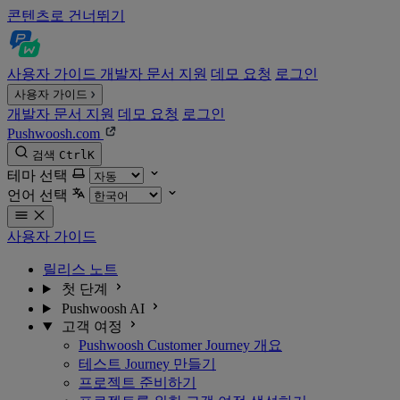
콘텐츠로 건너뛰기
사용자 가이드
개발자 문서
지원
데모 요청
로그인
사용자 가이드
개발자 문서
지원
데모 요청
로그인
Pushwoosh.com
검색
Ctrl
K
테마 선택
언어 선택
사용자 가이드
릴리스 노트
첫 단계
Pushwoosh AI
고객 여정
Pushwoosh Customer Journey 개요
테스트 Journey 만들기
프로젝트 준비하기