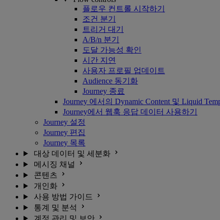
플로우 컨트롤 시작하기
조건 분기
트리거 대기
A/B/n 분기
도달 가능성 확인
시간 지연
사용자 프로필 업데이트
Audience 동기화
Journey 종료
Journey 에서의 Dynamic Content 및 Liquid Temp
Journey에서 웹훅 응답 데이터 사용하기
Journey 설정
Journey 편집
Journey 목록
대상 데이터 및 세분화
메시징 채널
콘텐츠
개인화
사용 방법 가이드
통계 및 분석
계정 관리 및 보안