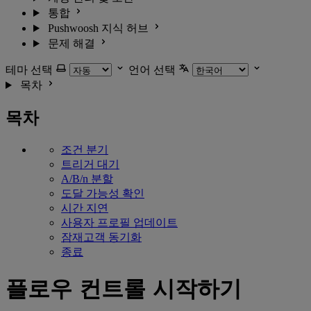
통합
Pushwoosh 지식 허브
문제 해결
테마 선택
언어 선택
목차
목차
조건 분기
트리거 대기
A/B/n 분할
도달 가능성 확인
시간 지연
사용자 프로필 업데이트
잠재고객 동기화
종료
플로우 컨트롤 시작하기