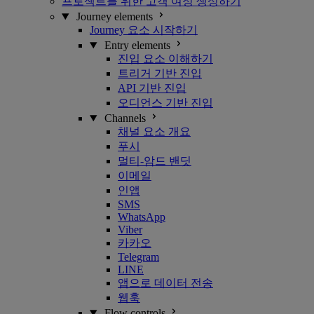
프로젝트를 위한 고객 여정 생성하기
Journey elements
Journey 요소 시작하기
Entry elements
진입 요소 이해하기
트리거 기반 진입
API 기반 진입
오디언스 기반 진입
Channels
채널 요소 개요
푸시
멀티-암드 밴딧
이메일
인앱
SMS
WhatsApp
Viber
카카오
Telegram
LINE
앱으로 데이터 전송
웹훅
Flow controls